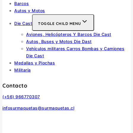
Barcos
Autos y Motos
Die Cast
TOGGLE CHILD MENU
Aviones, Helicópteros Y Barcos Die Cast
Autos, Buses y Motos Die Dast
Vehículos militares Carros Bombas y Camiones
Die Cast
Medallas y Piochas
Militaría
Contacto
(+56) 966770307
infosurmaquetas@surmaquetas.cl