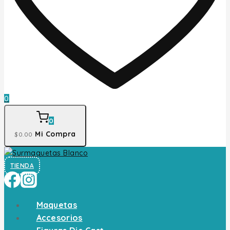
0
0
Mi Compra
$
0
.00
TIENDA
Maquetas
Accesorios