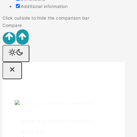
Additional information
Click outside to hide the comparison bar
Compare
Ofertas
WENN ALLE BRUDER SCHWEIGEN
0
out of 5