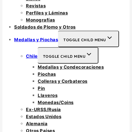
Revistas
Perfiles y Láminas
Monografías
Soldados de Plomo y Otros
Medallas y Piochas
TOGGLE CHILD MENU
Chile
TOGGLE CHILD MENU
Medallas y Condecoraciones
Piochas
Colleras y Corbateros
Pin
Llaveros
Monedas/Coins
Ex-URSS/Rusia
Estados Unidos
Alemania
Otros Países