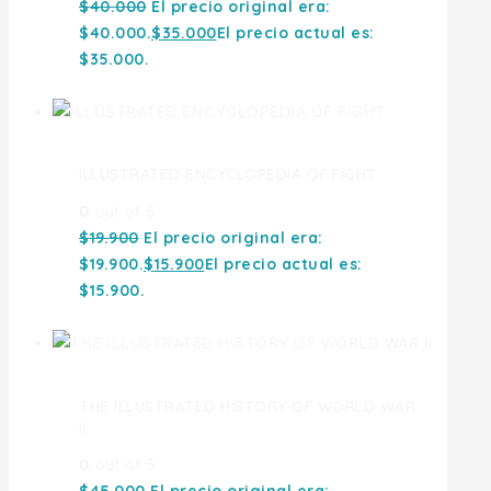
$
40.000
El precio original era:
$40.000.
$
35.000
El precio actual es:
$35.000.
ILLUSTRATED ENCYCLOPEDIA OF FIGHT
0
out of 5
$
19.900
El precio original era:
$19.900.
$
15.900
El precio actual es:
$15.900.
THE ILLUSTRATED HISTORY OF WORLD WAR
II
0
out of 5