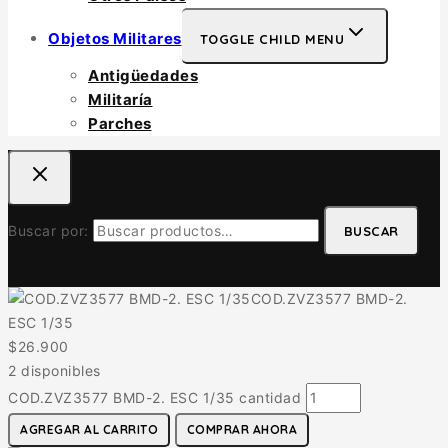
Objetos Militares
TOGGLE CHILD MENU
Antigüedades
Militaría
Parches
Buscar por:
BUSCAR
COD.ZVZ3577 BMD-2.
ESC 1/35
$
26.900
2 disponibles
COD.ZVZ3577 BMD-2. ESC 1/35 cantidad
AGREGAR AL CARRITO
COMPRAR AHORA