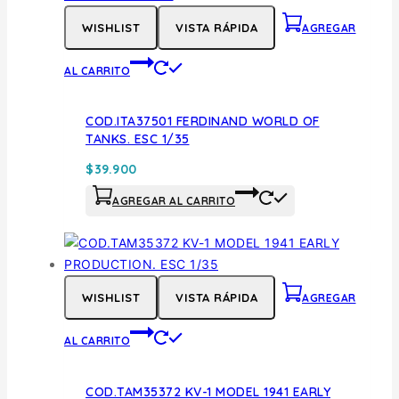
WISHLIST
VISTA RÁPIDA
AGREGAR
AL CARRITO
COD.ITA37501 FERDINAND WORLD OF
TANKS. ESC 1/35
$
39.900
AGREGAR AL CARRITO
WISHLIST
VISTA RÁPIDA
AGREGAR
AL CARRITO
COD.TAM35372 KV-1 MODEL 1941 EARLY