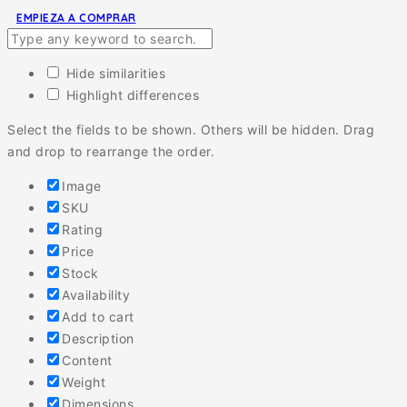
EMPIEZA A COMPRAR
Hide similarities
Highlight differences
Select the fields to be shown. Others will be hidden. Drag
and drop to rearrange the order.
Image
SKU
Rating
Price
Stock
Availability
Add to cart
Description
Content
Weight
Dimensions