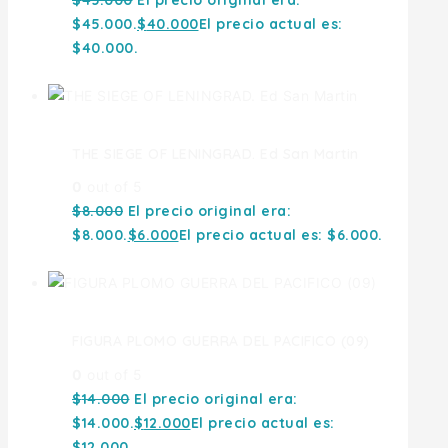
$
45.000
El precio original era:
$45.000.
$
40.000
El precio actual es:
$40.000.
THE SIEGE OF LENINGRAD. Ed San Martin
0
out of 5
$
8.000
El precio original era:
$8.000.
$
6.000
El precio actual es: $6.000.
FIGURA PLOMO GUERRA DEL PACIFICO (09)
0
out of 5
$
14.000
El precio original era:
$14.000.
$
12.000
El precio actual es:
$12.000.