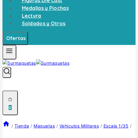
Figuras Die Cast
Medallas y Piochas
Lectura
Soldados y Otros
Ofertas
0
/
Tienda
/
Maquetas
/
Vehiculos Militares
/
Escala 1/35
/