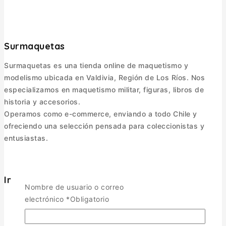
Surmaquetas
Surmaquetas es una tienda online de maquetismo y
modelismo ubicada en Valdivia, Región de Los Ríos. Nos
especializamos en maquetismo militar, figuras, libros de
historia y accesorios.
Operamos como e-commerce, enviando a todo Chile y
ofreciendo una selección pensada para coleccionistas y
entusiastas.
Informacion
Nombre de usuario o correo
Política de Envíos
electrónico
*
Obligatorio
Cambios y Devoluciones
Política de Privacidad