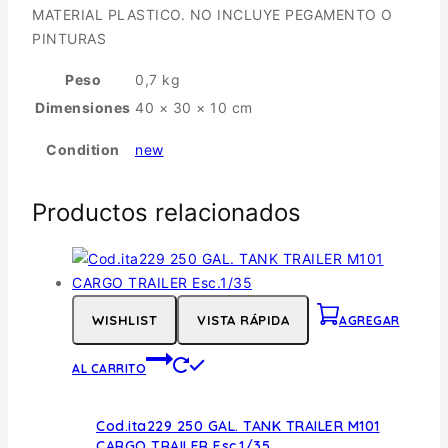
MATERIAL PLASTICO. NO INCLUYE PEGAMENTO O
PINTURAS
Peso
0,7 kg
Dimensiones
40 × 30 × 10 cm
Condition
new
Productos relacionados
WISHLIST
VISTA RÁPIDA
AGREGAR
AL CARRITO
Cod.ita229 250 GAL. TANK TRAILER M101
CARGO TRAILER Esc.1/35