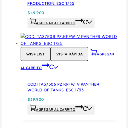
PRODUCTION. ESC 1/35
$
49.900
AGREGAR AL CARRITO
WISHLIST
VISTA RÁPIDA
AGREGAR
AL CARRITO
COD.ITA37506 PZ.KPFW. V PANTHER
WORLD OF TANKS. ESC 1/35
$
39.900
AGREGAR AL CARRITO