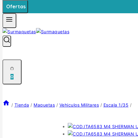
Ofertas
0
/
Tienda
/
Maquetas
/
Vehiculos Militares
/
Escala 1/35
/