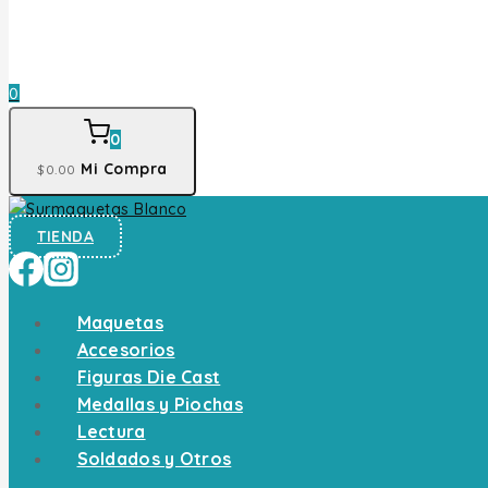
0
0
Mi Compra
$
0
.00
TIENDA
Maquetas
Accesorios
Figuras Die Cast
Medallas y Piochas
Lectura
Soldados y Otros