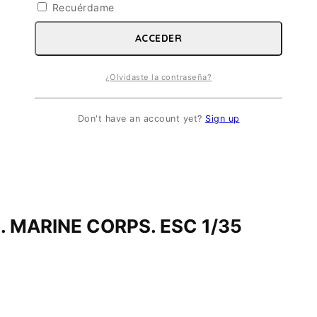
Recuérdame
ACCEDER
¿Olvidaste la contraseña?
Don't have an account yet?
Sign up
 MARINE CORPS. ESC 1/35