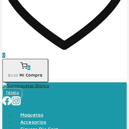
0
0
Mi Compra
$
0
.00
TIENDA
Maquetas
Accesorios