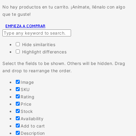
No hay productos en tu carrito. ¡Anímate, llénalo con algo
que te guste!
EMPIEZA A COMPRAR
Hide similarities
Highlight differences
Select the fields to be shown. Others will be hidden. Drag
and drop to rearrange the order.
Image
SKU
Rating
Price
Stock
Availability
Add to cart
Description