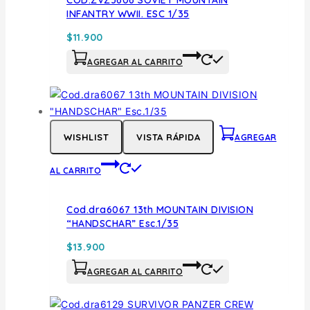
INFANTRY WWII. ESC 1/35
$
11.900
AGREGAR AL CARRITO
WISHLIST
VISTA RÁPIDA
AGREGAR
AL CARRITO
Cod.dra6067 13th MOUNTAIN DIVISION
“HANDSCHAR” Esc.1/35
$
13.900
AGREGAR AL CARRITO