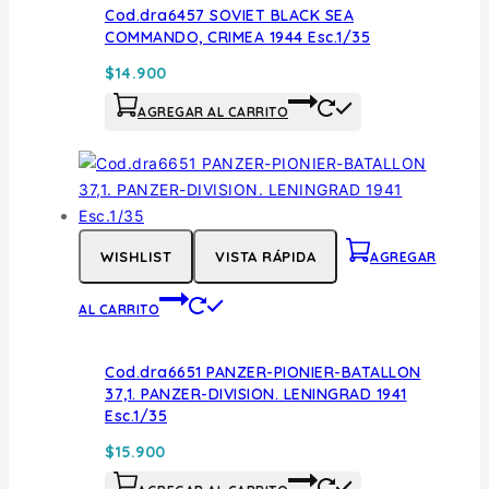
Cod.dra6457 SOVIET BLACK SEA
COMMANDO, CRIMEA 1944 Esc.1/35
$
14.900
AGREGAR AL CARRITO
WISHLIST
VISTA RÁPIDA
AGREGAR
AL CARRITO
Cod.dra6651 PANZER-PIONIER-BATALLON
37,1. PANZER-DIVISION. LENINGRAD 1941
Esc.1/35
$
15.900