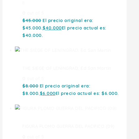
II
0
out of 5
$
45.000
El precio original era:
$45.000.
$
40.000
El precio actual es:
$40.000.
THE SIEGE OF LENINGRAD. Ed San Martin
0
out of 5
$
8.000
El precio original era:
$8.000.
$
6.000
El precio actual es: $6.000.
FIGURA PLOMO GUERRA DEL PACIFICO (09)
0
out of 5