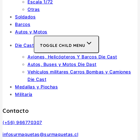
Escala 1/72
Otras
Soldados
Barcos
Autos y Motos
Die Cast
TOGGLE CHILD MENU
Aviones, Helicópteros Y Barcos Die Cast
Autos, Buses y Motos Die Dast
Vehículos militares Carros Bombas y Camiones
Die Cast
Medallas y Piochas
Militaría
Contacto
(+56) 966770307
infosurmaquetas@surmaquetas.cl