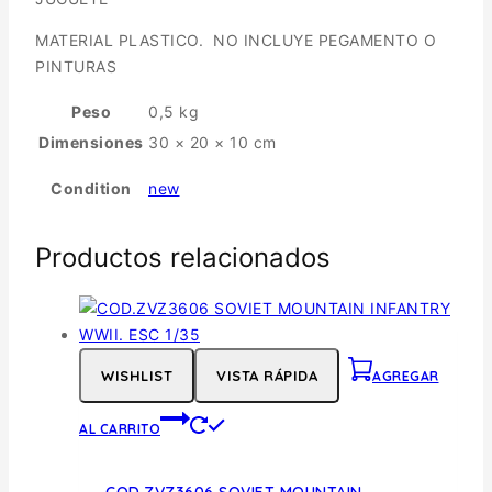
MATERIAL PLASTICO. NO INCLUYE PEGAMENTO O
PINTURAS
Peso
0,5 kg
Dimensiones
30 × 20 × 10 cm
Condition
new
Productos relacionados
WISHLIST
VISTA RÁPIDA
AGREGAR
AL CARRITO
COD.ZVZ3606 SOVIET MOUNTAIN