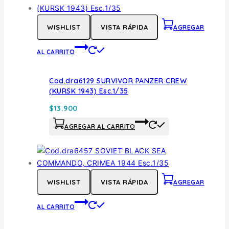
WISHLIST
VISTA RÁPIDA
AGREGAR
AL CARRITO
Cod.dra6129 SURVIVOR PANZER CREW
(KURSK 1943) Esc.1/35
$
13.900
AGREGAR AL CARRITO
WISHLIST
VISTA RÁPIDA
AGREGAR
AL CARRITO