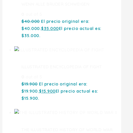
WENN ALLE BRUDER SCHWEIGEN
0
out of 5
$
40.000
El precio original era:
$40.000.
$
35.000
El precio actual es:
$35.000.
ILLUSTRATED ENCYCLOPEDIA OF FIGHT
0
out of 5
$
19.900
El precio original era:
$19.900.
$
15.900
El precio actual es:
$15.900.
THE ILLUSTRATED HISTORY OF WORLD WAR