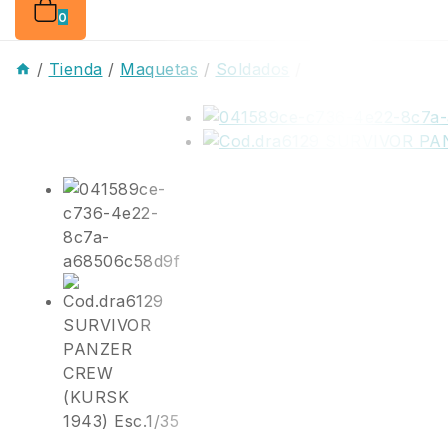
0
/
Tienda
/
Maquetas
/
Soldados
/