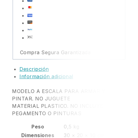
Compra Segura Garantizada
Descripción
Información adicional
MODELO A ESCALA PARA ARMAR Y
PINTAR. NO JUGUETE
MATERIAL PLASTICO. NO INCLUYE
PEGAMENTO O PINTURAS
Peso
0,5 kg
Dimensiones
30 × 20 × 10 cm