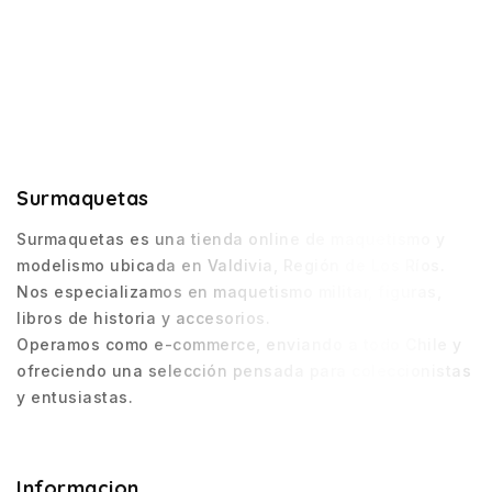
Surmaquetas
Surmaquetas es una tienda online de maquetismo y
modelismo ubicada en Valdivia, Región de Los Ríos.
Nos especializamos en maquetismo militar, figuras,
libros de historia y accesorios.
Operamos como e-commerce, enviando a todo Chile y
ofreciendo una selección pensada para coleccionistas
y entusiastas.
Informacion