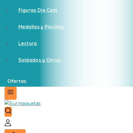
Figuras Die Cast
Medallas y Piochas
Lectura
Soldados y Otros
Ofertas