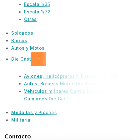
Escala 1/35
Escala 1/72
Otras
Soldados
Barcos
Autos y Motos
Die Cast
Aviones, Helicópteros Y Barcos Die Cast
Autos, Buses y Motos Die Dast
Vehículos militares Carros Bombas y
Camiones Die Cast
Medallas y Piochas
Militaría
Contacto