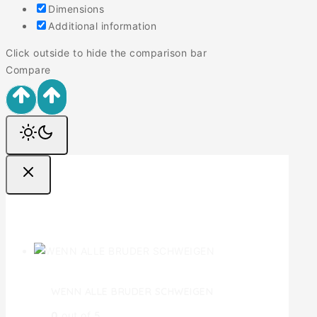
Dimensions
Additional information
Click outside to hide the comparison bar
Compare
Ofertas
WENN ALLE BRUDER SCHWEIGEN
0
out of 5