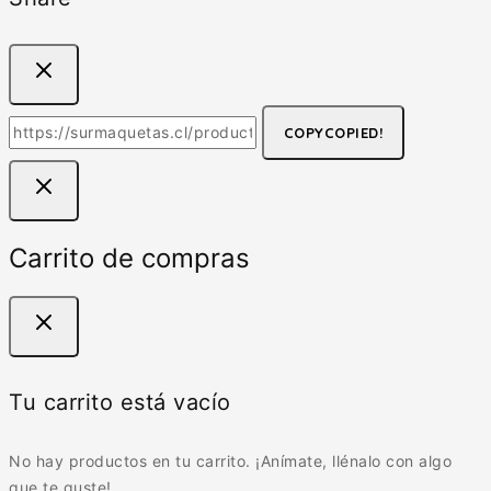
COPY
COPIED!
Carrito de compras
Tu carrito está vacío
No hay productos en tu carrito. ¡Anímate, llénalo con algo
que te guste!