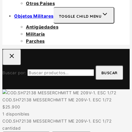
Otros Países
Objetos Militares
TOGGLE CHILD MENU
Antigüedades
Militaría
Parches
Buscar por:
BUSCAR
COD.SH72138 MESSERCHMITT ME 209V-1. ESC 1/72
$
25.900
1 disponibles
COD.SH72138 MESSERCHMITT ME 209V-1. ESC 1/72
cantidad