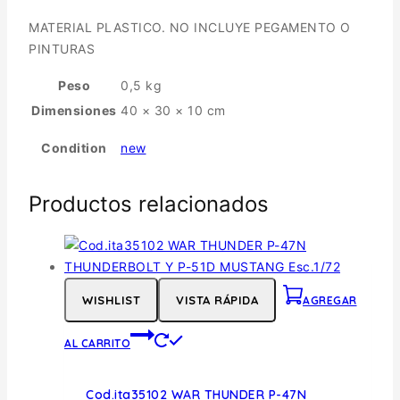
MATERIAL PLASTICO. NO INCLUYE PEGAMENTO O
PINTURAS
Peso
0,5 kg
Dimensiones
40 × 30 × 10 cm
Condition
new
Productos relacionados
WISHLIST
VISTA RÁPIDA
AGREGAR
AL CARRITO
Cod.ita35102 WAR THUNDER P-47N