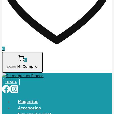
0
0
Mi Compra
$
0
.00
TIENDA
Maquetas
Accesorios