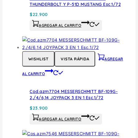
THUNDERBOLT Y P-51D MUSTANG Esc.1/72
$
22.900
AGREGAR AL CARRITO
WISHLIST
VISTA RÁPIDA
AGREGAR
AL CARRITO
Cod.azm7704 MESSERSCHMITT BF-109G-
2,/4/6,14 JOYPACK 3 EN 1 Esc.1/72
$
23.900
AGREGAR AL CARRITO