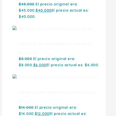
$
45.000
El precio original era:
$45.000.
$
40.000
El precio actual es:
$40.000.
THE SIEGE OF LENINGRAD. Ed San Martin
0
out of 5
$
8.000
El precio original era:
$8.000.
$
6.000
El precio actual es: $6.000.
FIGURA PLOMO GUERRA DEL PACIFICO (09)
0
out of 5
$
14.000
El precio original era:
$14.000.
$
12.000
El precio actual es: