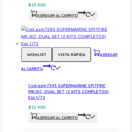
$
25.900
AGREGAR AL CARRITO
WISHLIST
VISTA RÁPIDA
AGREGAR
AL CARRITO
Cod.azm7393 SUPERMARINE SPITFIRE
MK.IXC, DUAL SET (2 KITS COMPLETOS)
Esc.1/72
$
22.900
AGREGAR AL CARRITO