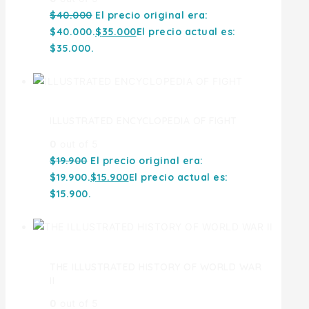
$
40.000
El precio original era:
$40.000.
$
35.000
El precio actual es:
$35.000.
ILLUSTRATED ENCYCLOPEDIA OF FIGHT
0
out of 5
$
19.900
El precio original era:
$19.900.
$
15.900
El precio actual es:
$15.900.
THE ILLUSTRATED HISTORY OF WORLD WAR
II
0
out of 5