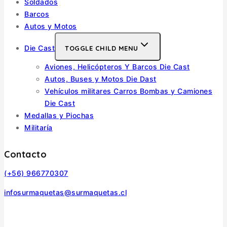
Soldados
Barcos
Autos y Motos
Die Cast
TOGGLE CHILD MENU
Aviones, Helicópteros Y Barcos Die Cast
Autos, Buses y Motos Die Dast
Vehículos militares Carros Bombas y Camiones
Die Cast
Medallas y Piochas
Militaría
Contacto
(+56) 966770307
infosurmaquetas@surmaquetas.cl