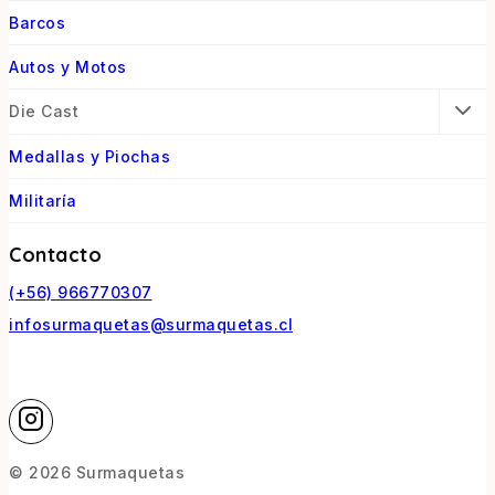
Barcos
Autos y Motos
Die Cast
Medallas y Piochas
Militaría
Contacto
(+56) 966770307
infosurmaquetas@surmaquetas.cl
© 2026 Surmaquetas