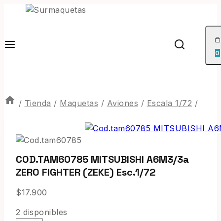
0
/
Tienda
/
Maquetas
/
Aviones
/
Escala 1/72
/
COD.TAM60785 MITSUBISHI A6M3/3a
ZERO FIGHTER (ZEKE) Esc.1/72
$
17.900
2 disponibles