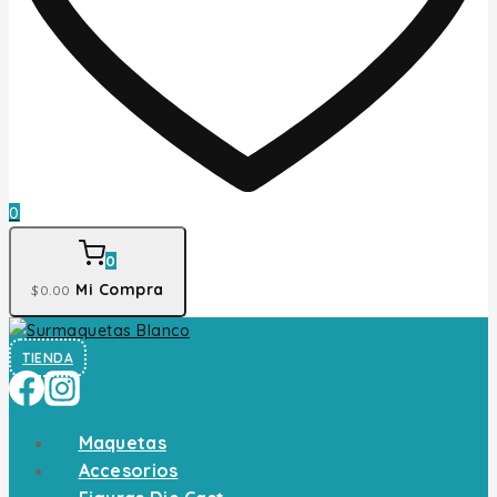
0
0
Mi Compra
$
0
.00
TIENDA
Maquetas
Accesorios