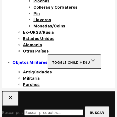
Piochas
Colleras y Corbateros
Pin
Llaveros
Monedas/Coins
Ex-URSS/Rusia
Estados Unidos
Alemania
Otros Países
Objetos Militares
TOGGLE CHILD MENU
Antigüedades
Militaría
Parches
Buscar por:
BUSCAR