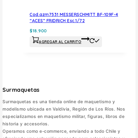
Cod.azm7531 MESSERSCHMITT BF-109F-4
“ACES” FRIDRICH Esc.1/72
$
18.900
AGREGAR AL CARRITO
Surmaquetas
Surmaquetas es una tienda online de maquetismo y
modelismo ubicada en Valdivia, Región de Los Ríos. Nos
especializamos en maquetismo militar, figuras, libros de
historia y accesorios.
Operamos como e-commerce, enviando a todo Chile y