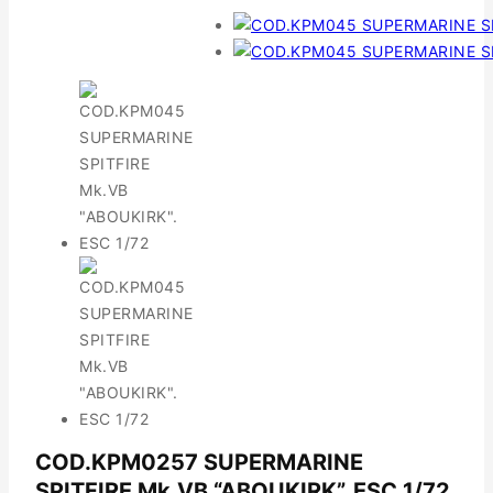
COD.KPM0257 SUPERMARINE
SPITFIRE Mk.VB “ABOUKIRK”. ESC 1/72