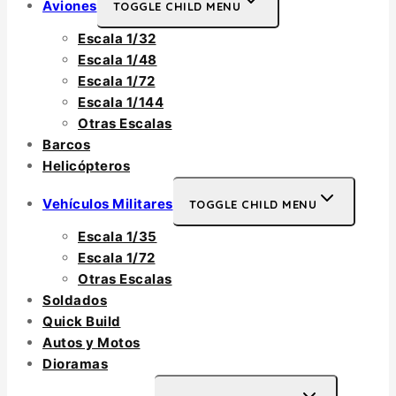
Aviones
TOGGLE CHILD MENU
Escala 1/32
Escala 1/48
Escala 1/72
Escala 1/144
Otras Escalas
Barcos
Helicópteros
Vehículos Militares
TOGGLE CHILD MENU
Escala 1/35
Escala 1/72
Otras Escalas
Soldados
Quick Build
Autos y Motos
Dioramas