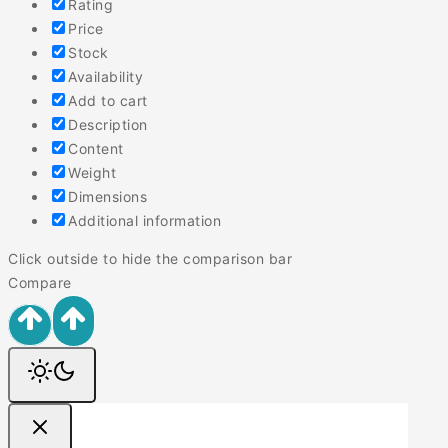
Rating
Price
Stock
Availability
Add to cart
Description
Content
Weight
Dimensions
Additional information
Click outside to hide the comparison bar
Compare