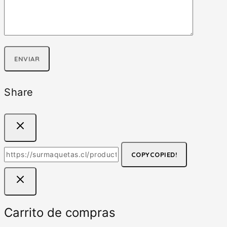
Share
COPY
COPIED!
Carrito de compras