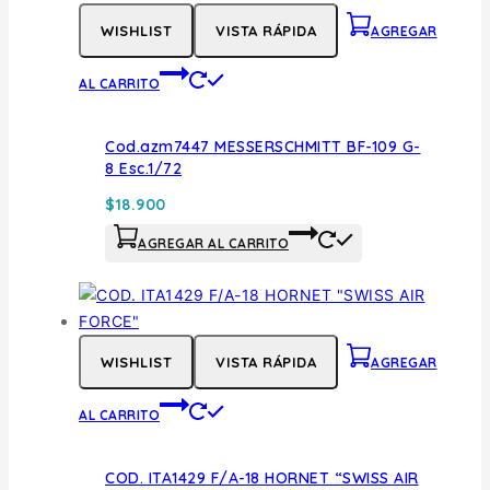
WISHLIST
VISTA RÁPIDA
AGREGAR
AL CARRITO
Cod.azm7447 MESSERSCHMITT BF-109 G-
8 Esc.1/72
$
18.900
AGREGAR AL CARRITO
WISHLIST
VISTA RÁPIDA
AGREGAR
AL CARRITO
COD. ITA1429 F/A-18 HORNET “SWISS AIR