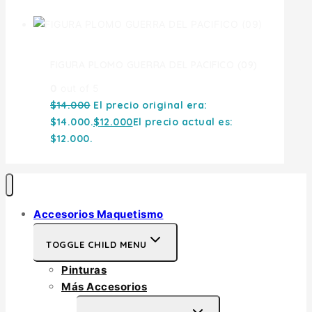
FIGURA PLOMO GUERRA DEL PACIFICO (09)
0
out of 5
$
14.000
El precio original era:
$14.000.
$
12.000
El precio actual es:
$12.000.
Accesorios Maquetismo
TOGGLE CHILD MENU
Pinturas
Más Accesorios