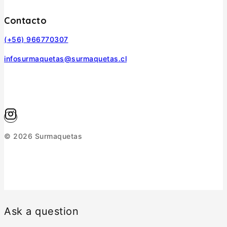
Contacto
(+56) 966770307
infosurmaquetas@surmaquetas.cl
© 2026 Surmaquetas
Ask a question