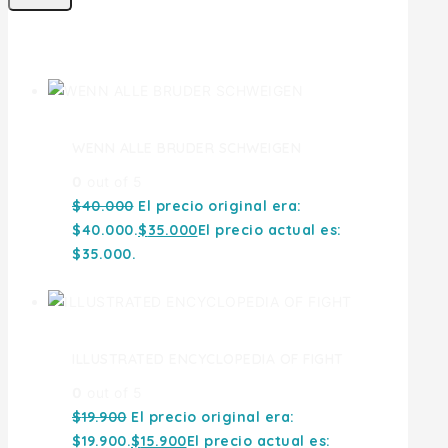
Ofertas
WENN ALLE BRUDER SCHWEIGEN
0
out of 5
$
40.000
El precio original era:
$40.000.
$
35.000
El precio actual es:
$35.000.
ILLUSTRATED ENCYCLOPEDIA OF FIGHT
0
out of 5
$
19.900
El precio original era:
$19.900.
$
15.900
El precio actual es: