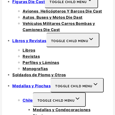
Figuras Die Cast
TOGGLE CHILD MENU
Aviones, Helicópteros Y Barcos Die Cast
Autos, Buses y Motos Die Dast
Vehículos Militares Carros Bombas y
Camiones Die Cast
Libros y Revistas
TOGGLE CHILD MENU
Libros
Revistas
Perfiles y Láminas
Monografías
Soldados de Plomo y Otros
Medallas y Piochas
TOGGLE CHILD MENU
Chile
TOGGLE CHILD MENU
Medallas y Condecoraciones