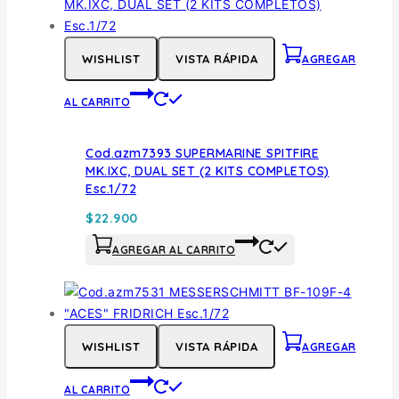
WISHLIST
VISTA RÁPIDA
AGREGAR
AL CARRITO
Cod.azm7393 SUPERMARINE SPITFIRE
MK.IXC, DUAL SET (2 KITS COMPLETOS)
Esc.1/72
$
22.900
AGREGAR AL CARRITO
WISHLIST
VISTA RÁPIDA
AGREGAR
AL CARRITO