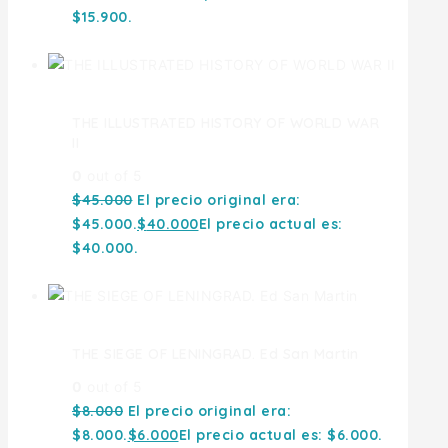
$15.900.
THE ILLUSTRATED HISTORY OF WORLD WAR
II
0
out of 5
$
45.000
El precio original era:
$45.000.
$
40.000
El precio actual es:
$40.000.
THE SIEGE OF LENINGRAD. Ed San Martin
0
out of 5
$
8.000
El precio original era:
$8.000.
$
6.000
El precio actual es: $6.000.