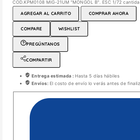
COD.KPM0108 MIG-21UM "MONGOL B". ESC 1/72 cantida
AGREGAR AL CARRITO
COMPRAR AHORA
COMPARE
WISHLIST
PREGÚNTANOS
COMPARTIR
Entrega estimada :
Hasta 5 días hábiles
Envíos:
El costo de envío lo verás antes de finali