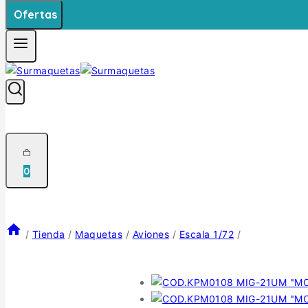
Ofertas
0
/
Tienda
/
Maquetas
/
Aviones
/
Escala 1/72
/