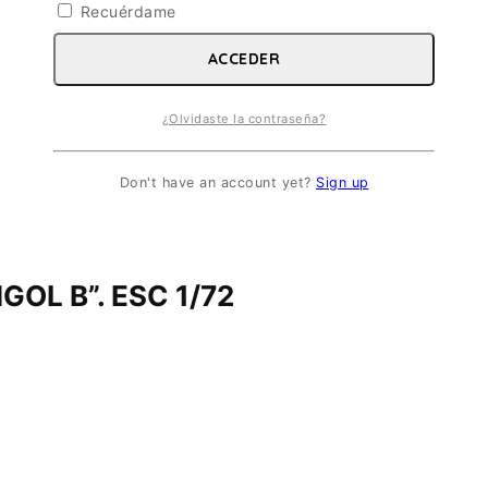
Recuérdame
ACCEDER
¿Olvidaste la contraseña?
Don't have an account yet?
Sign up
OL B”. ESC 1/72