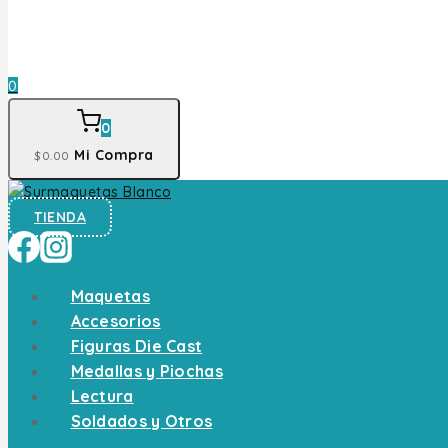
0
0
Mi Compra
$
0
.00
TIENDA
Maquetas
Accesorios
Figuras Die Cast
Medallas y Piochas
Lectura
Soldados y Otros