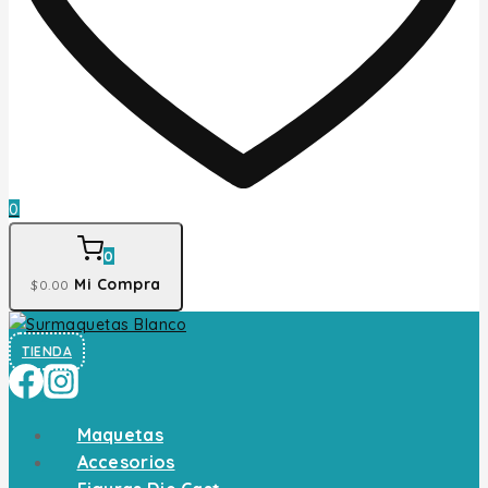
0
0
Mi Compra
$
0
.00
TIENDA
Maquetas
Accesorios