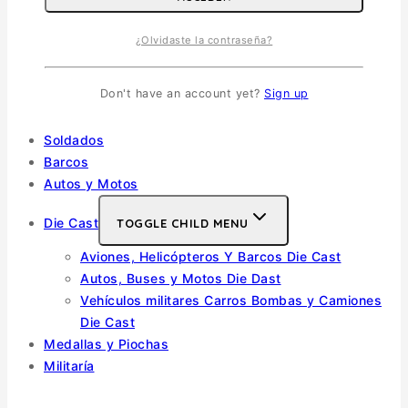
Helicópteros
Vehiculos Militares
¿Olvidaste la contraseña?
TOGGLE CHILD MENU
Escala 1/35
Don't have an account yet?
Sign up
Escala 1/72
Otras
Soldados
Barcos
Autos y Motos
Die Cast
TOGGLE CHILD MENU
Aviones, Helicópteros Y Barcos Die Cast
Autos, Buses y Motos Die Dast
Vehículos militares Carros Bombas y Camiones
Die Cast
Medallas y Piochas
Militaría