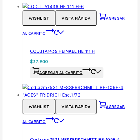
WISHLIST
VISTA RÁPIDA
AGREGAR
AL CARRITO
COD.ITA1436 HEINKEL HE 111 H
$
37.900
AGREGAR AL CARRITO
WISHLIST
VISTA RÁPIDA
AGREGAR
AL CARRITO
Cod.azm7531 MESSERSCHMITT BF-109F-4