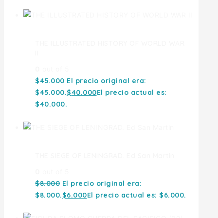
THE ILLUSTRATED HISTORY OF WORLD WAR
II
0
out of 5
$
45.000
El precio original era:
$45.000.
$
40.000
El precio actual es:
$40.000.
THE SIEGE OF LENINGRAD. Ed San Martin
0
out of 5
$
8.000
El precio original era:
$8.000.
$
6.000
El precio actual es: $6.000.