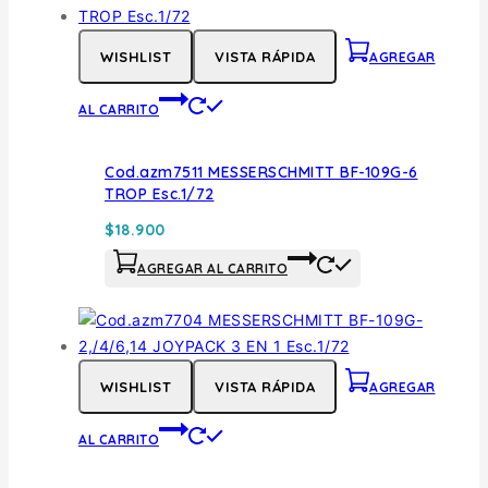
WISHLIST
VISTA RÁPIDA
AGREGAR
AL CARRITO
Cod.azm7511 MESSERSCHMITT BF-109G-6
TROP Esc.1/72
$
18.900
AGREGAR AL CARRITO
WISHLIST
VISTA RÁPIDA
AGREGAR
AL CARRITO