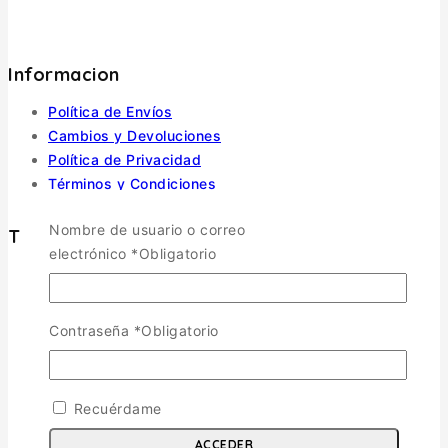
Informacion
Política de Envíos
Cambios y Devoluciones
Política de Privacidad
Términos y Condiciones
Nombre de usuario o correo
Tienda
electrónico
*
Obligatorio
Aviones
TOGGLE CHILD MENU
Escala 1/72
Contraseña
*
Obligatorio
Escala 1/48
Escala 1/144
Escala 1/32
Recuérdame
Otras
ACCEDER