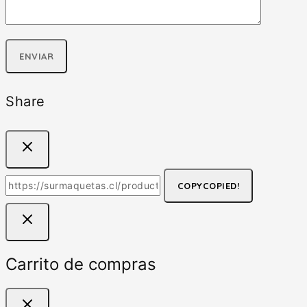
Share
COPY
COPIED!
Carrito de compras