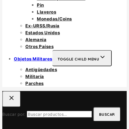
Pin
Llaveros
Monedas/Coins
Ex-URSS/Rusia
Estados Unidos
Alemania
Otros Países
Objetos Militares
TOGGLE CHILD MENU
Antigüedades
Militaría
Parches
Buscar por:
BUSCAR