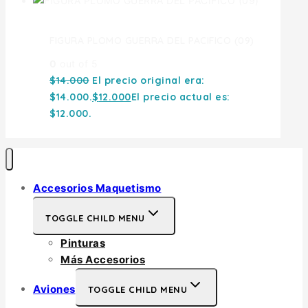
FIGURA PLOMO GUERRA DEL PACIFICO (09)
0
out of 5
$
14.000
El precio original era:
$14.000.
$
12.000
El precio actual es:
$12.000.
Accesorios Maquetismo
TOGGLE CHILD MENU
Pinturas
Más Accesorios
Aviones
TOGGLE CHILD MENU