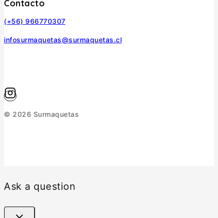
Contacto
(+56) 966770307
infosurmaquetas@surmaquetas.cl
© 2026 Surmaquetas
Ask a question