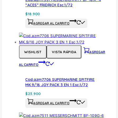
“ACES” FRIDRICH Esc.1/72
$
18.900
AGREGAR AL CARRITO
WISHLIST
VISTA RÁPIDA
AGREGAR
AL CARRITO
Cod.azm7706 SUPERMARINE SPITFIRE
MK.9/16 JOY PACK 3 EN 1 Esc,1/72
$
23.900
AGREGAR AL CARRITO