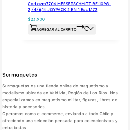
Cod.azm7704 MESSERSCHMITT BF-109G-
2,/4/6,14 JOYPACK 3 EN 1 Esc.1/72
$
23.900
AGREGAR AL CARRITO
Surmaquetas
Surmaquetas es una tienda online de maquetismo y
modelismo ubicada en Valdivia, Región de Los Ríos. Nos
especializamos en maquetismo militar, figuras, libros de
historia y accesorios.
Operamos como e-commerce, enviando a todo Chile y
ofreciendo una selección pensada para coleccionistas y
entusiastas.