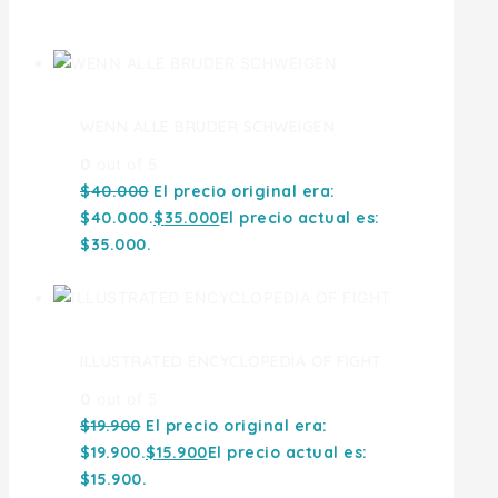
Ofertas
WENN ALLE BRUDER SCHWEIGEN
0
out of 5
$
40.000
El precio original era:
$40.000.
$
35.000
El precio actual es:
$35.000.
ILLUSTRATED ENCYCLOPEDIA OF FIGHT
0
out of 5
$
19.900
El precio original era:
$19.900.
$
15.900
El precio actual es:
$15.900.