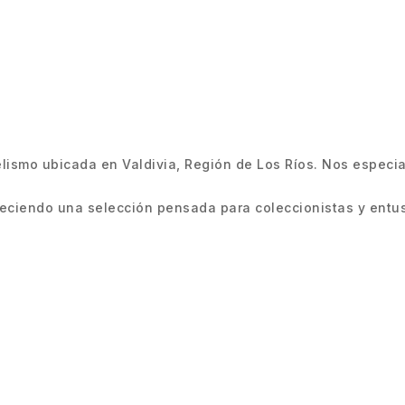
smo ubicada en Valdivia, Región de Los Ríos. Nos especiali
ciendo una selección pensada para coleccionistas y entus