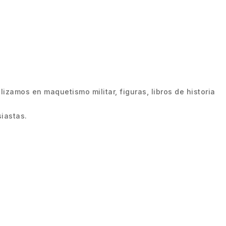
zamos en maquetismo militar, figuras, libros de historia
iastas.