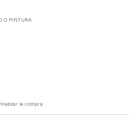
O O PINTURA
finalizar la compra