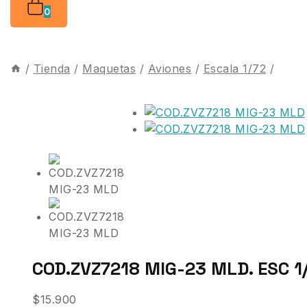
0
/
Tienda
/
Maquetas
/
Aviones
/
Escala 1/72
/
COD.ZVZ7218 MIG-23 MLD. ESC 1
$
15.900