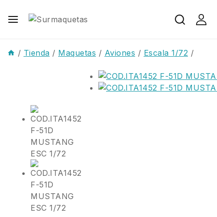
/
Tienda
/
Maquetas
/
Aviones
/
Escala 1/72
/