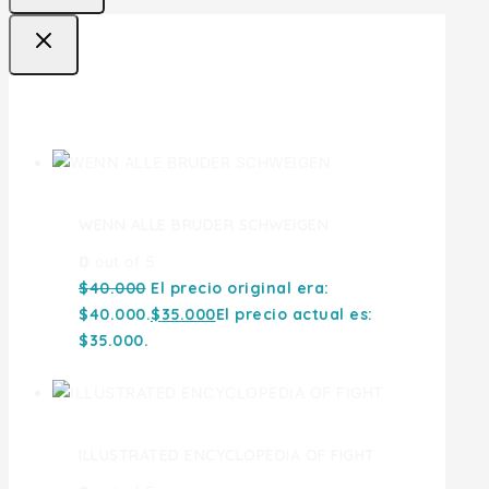
Ofertas
WENN ALLE BRUDER SCHWEIGEN
0
out of 5
$
40.000
El precio original era:
$40.000.
$
35.000
El precio actual es:
$35.000.
ILLUSTRATED ENCYCLOPEDIA OF FIGHT