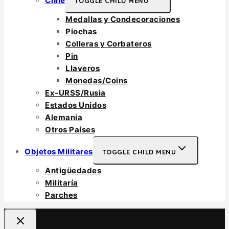
Chile
TOGGLE CHILD MENU
Medallas y Condecoraciones
Piochas
Colleras y Corbateros
Pin
Llaveros
Monedas/Coins
Ex-URSS/Rusia
Estados Unidos
Alemania
Otros Países
Objetos Militares
TOGGLE CHILD MENU
Antigüedades
Militaría
Parches