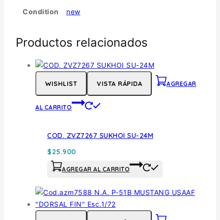
Condition
new
Productos relacionados
WISHLIST
VISTA RÁPIDA
AGREGAR
AL CARRITO
COD. ZVZ7267 SUKHOI SU-24M
$
25.900
AGREGAR AL CARRITO