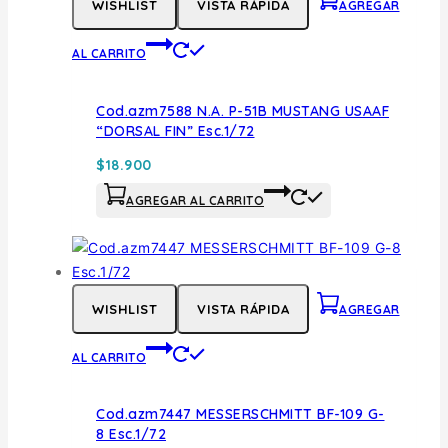
WISHLIST
VISTA RÁPIDA
AGREGAR
AL CARRITO
Cod.azm7588 N.A. P-51B MUSTANG USAAF
“DORSAL FIN” Esc.1/72
$
18.900
AGREGAR AL CARRITO
WISHLIST
VISTA RÁPIDA
AGREGAR
AL CARRITO
Cod.azm7447 MESSERSCHMITT BF-109 G-
8 Esc.1/72