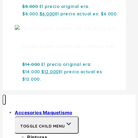
$
8.000
El precio original era:
$8.000.
$
6.000
El precio actual es: $6.000.
FIGURA PLOMO GUERRA DEL PACIFICO (09)
0
out of 5
$
14.000
El precio original era:
$14.000.
$
12.000
El precio actual es:
$12.000.
Accesorios Maquetismo
TOGGLE CHILD MENU
Pinturas