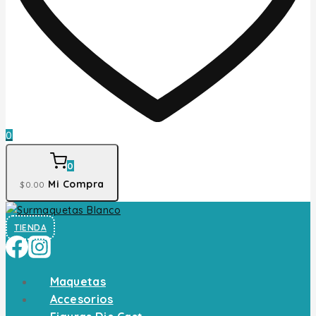
0
0
Mi Compra
$
0
.00
TIENDA
Maquetas
Accesorios