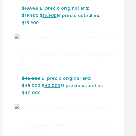
0
out of 5
$
19.900
El precio original era:
$19.900.
$
15.900
El precio actual es:
$15.900.
THE ILLUSTRATED HISTORY OF WORLD WAR
II
0
out of 5
$
45.000
El precio original era:
$45.000.
$
40.000
El precio actual es:
$40.000.
THE SIEGE OF LENINGRAD. Ed San Martin
0
out of 5