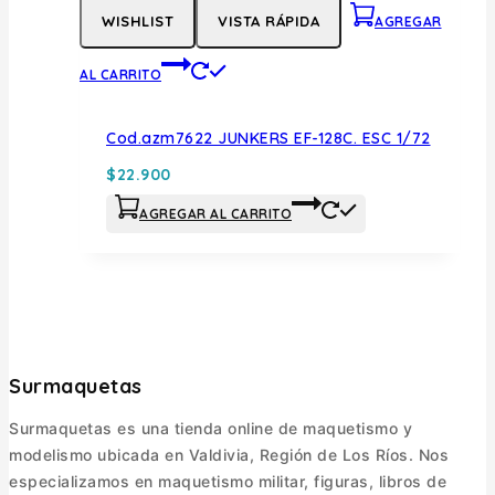
WISHLIST
VISTA RÁPIDA
AGREGAR
AL CARRITO
Cod.azm7622 JUNKERS EF-128C. ESC 1/72
$
22.900
AGREGAR AL CARRITO
Surmaquetas
Surmaquetas es una tienda online de maquetismo y
modelismo ubicada en Valdivia, Región de Los Ríos. Nos
especializamos en maquetismo militar, figuras, libros de