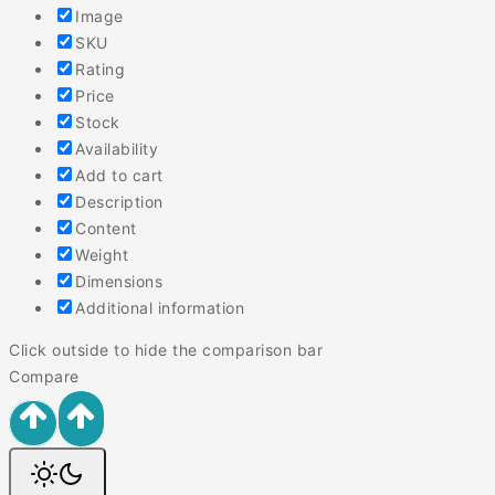
Image
SKU
Rating
Price
Stock
Availability
Add to cart
Description
Content
Weight
Dimensions
Additional information
Click outside to hide the comparison bar
Compare