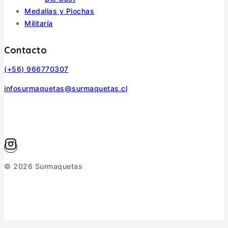
Medallas y Piochas
Militaría
Contacto
(+56) 966770307
infosurmaquetas@surmaquetas.cl
© 2026 Surmaquetas