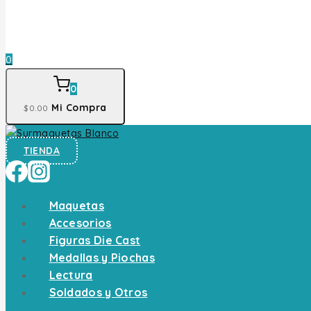
0
0
Mi Compra
$
0
.00
TIENDA
Maquetas
Accesorios
Figuras Die Cast
Medallas y Piochas
Lectura
Soldados y Otros