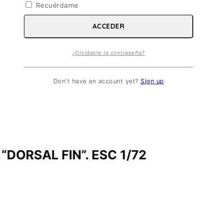
Recuérdame
ACCEDER
¿Olvidaste la contraseña?
Don't have an account yet?
Sign up
DORSAL FIN”. ESC 1/72