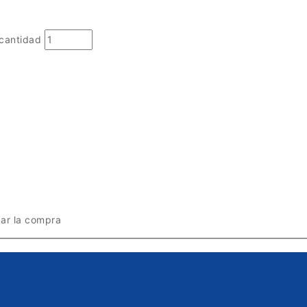
cantidad
zar la compra