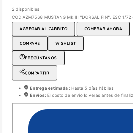
2 disponibles
COD.AZM7568 MUSTANG Mk.III "DORSAL FIN". ESC 1/72 
AGREGAR AL CARRITO
COMPRAR AHORA
COMPARE
WISHLIST
PREGÚNTANOS
COMPARTIR
Entrega estimada :
Hasta 5 días hábiles
Envíos:
El costo de envío lo verás antes de finali