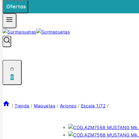
Ofertas
0
/
Tienda
/
Maquetas
/
Aviones
/
Escala 1/72
/