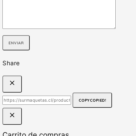
Share
COPY
COPIED!
Carrito de compras