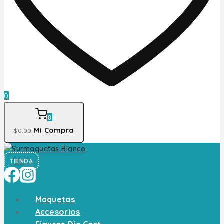
0
0
Mi Compra
$
0
.00
TIENDA
Maquetas
Accesorios