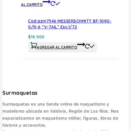
AL CARRITO
Cod.azm7546 MESSERSCHMITT BF-109G-
0/R-6 “V-TAIL” Esc.1/72
$
18.900
AGREGAR AL CARRITO
Surmaquetas
Surmaquetas es una tienda online de maquetismo y
modelismo ubicada en Valdivia, Región de Los Ríos. Nos
especializamos en maquetismo militar, figuras, libros de
historia y accesorios.