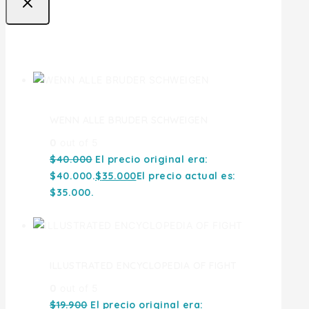
Ofertas
WENN ALLE BRUDER SCHWEIGEN
0
out of 5
$
40.000
El precio original era:
$40.000.
$
35.000
El precio actual es:
$35.000.
ILLUSTRATED ENCYCLOPEDIA OF FIGHT
0
out of 5
$
19.900
El precio original era: