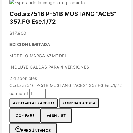
Cod.az7516 P-51B MUSTANG “ACES”
357.FG Esc.1/72
$
17.900
EDICION LIMITADA
MODELO MARCA AZMODEL
INCLUYE CALCAS PARA 4 VERSIONES
2 disponibles
Cod.az7516 P-51B MUSTANG "ACES" 357.FG Esc.1/72
cantidad
AGREGAR AL CARRITO
COMPRAR AHORA
COMPARE
WISHLIST
PREGÚNTANOS