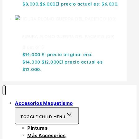
$8.000.
$
6.000
El precio actual es: $6.000.
FIGURA PLOMO GUERRA DEL PACIFICO (09)
0
out of 5
$
14.000
El precio original era:
$14.000.
$
12.000
El precio actual es:
$12.000.
Accesorios Maquetismo
TOGGLE CHILD MENU
Pinturas
Más Accesorios