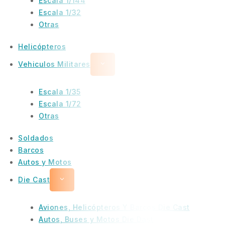
Escala 1/144
Escala 1/32
Otras
Helicópteros
Vehiculos Militares
Escala 1/35
Escala 1/72
Otras
Soldados
Barcos
Autos y Motos
Die Cast
Aviones, Helicópteros Y Barcos Die Cast
Autos, Buses y Motos Die Dast