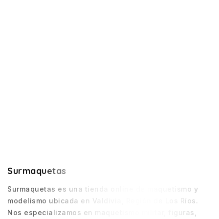
Surmaquetas
Surmaquetas es una tienda online de maquetismo y
modelismo ubicada en Valdivia, Región de Los Ríos.
Nos especializamos en maquetismo militar, figuras,