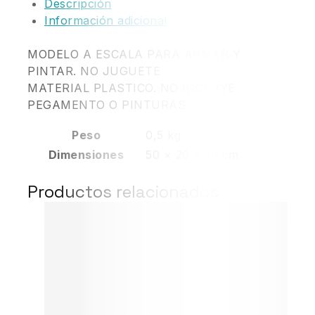
Descripción
Información adicional
MODELO A ESCALA PARA ARMAR Y
PINTAR. NO JUGUETE
MATERIAL PLASTICO. NO INCLUYE
PEGAMENTO O PINTURAS
Peso
0,5 kg
Dimensiones
50 × 20 × 10 cm
Productos relacionados