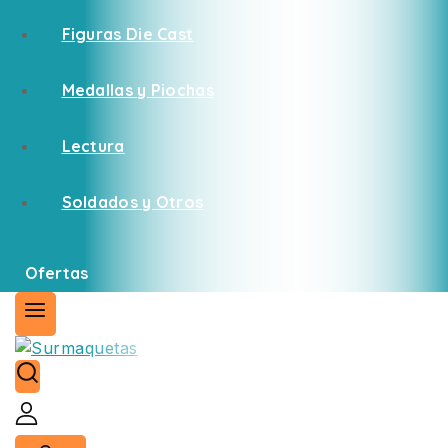
Figuras Die Cast
Medallas y Piochas
Lectura
Soldados y Otros
Ofertas