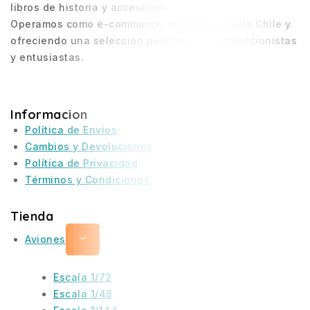
libros de historia y accesorios.
Operamos como e-commerce, enviando a todo Chile y
ofreciendo una selección pensada para coleccionistas
y entusiastas.
Informacion
Política de Envíos
Cambios y Devoluciones
Política de Privacidad
Términos y Condiciones
Tienda
Aviones
Escala 1/72
Escala 1/48