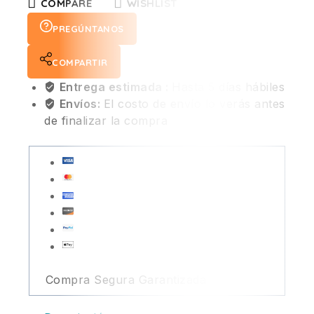
COMPARE
WISHLIST
PREGÚNTANOS
COMPARTIR
Entrega estimada :
Hasta 5 días hábiles
Envíos:
El costo de envío lo verás antes
de finalizar la compra
Compra Segura Garantizada