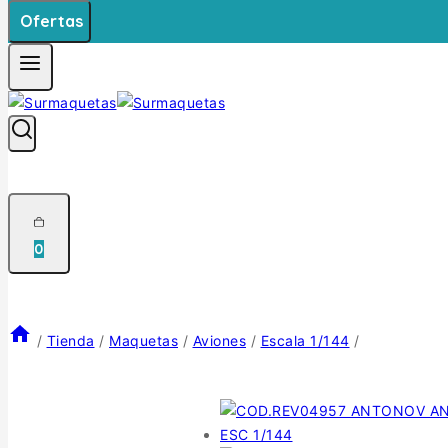
Ofertas
0
/
Tienda
/
Maquetas
/
Aviones
/
Escala 1/144
/