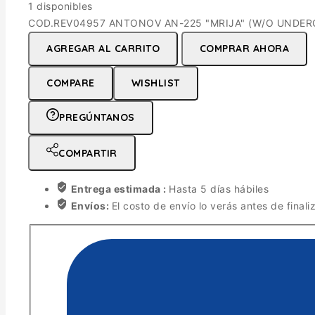
1 disponibles
COD.REV04957 ANTONOV AN-225 "MRIJA" (W/O UNDERCA
AGREGAR AL CARRITO
COMPRAR AHORA
COMPARE
WISHLIST
PREGÚNTANOS
COMPARTIR
Entrega estimada :
Hasta 5 días hábiles
Envíos:
El costo de envío lo verás antes de finali