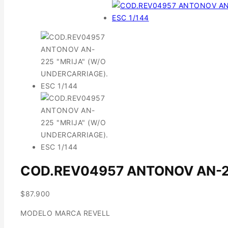
COD.REV04957 ANTONOV AN-22
$
87.900
MODELO MARCA REVELL