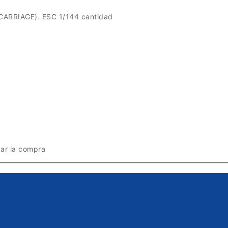
RRIAGE). ESC 1/144 cantidad
zar la compra