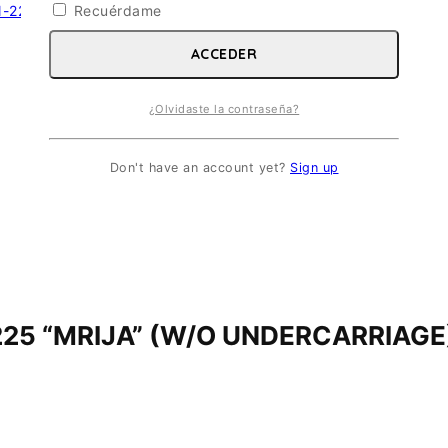
Recuérdame
ACCEDER
¿Olvidaste la contraseña?
Don't have an account yet?
Sign up
5 “MRIJA” (W/O UNDERCARRIAGE)