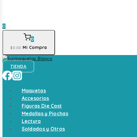
0
0
Mi Compra
$
0
.00
TIENDA
Maquetas
Accesorios
Figuras Die Cast
Medallas y Piochas
Lectura
Soldados y Otros