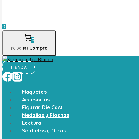
0
0
Mi Compra
$
0
.00
TIENDA
Maquetas
Accesorios
Figuras Die Cast
Medallas y Piochas
Lectura
Soldados y Otros