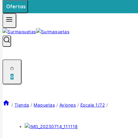
Ofertas
0
/
Tienda
/
Maquetas
/
Aviones
/
Escala 1/72
/