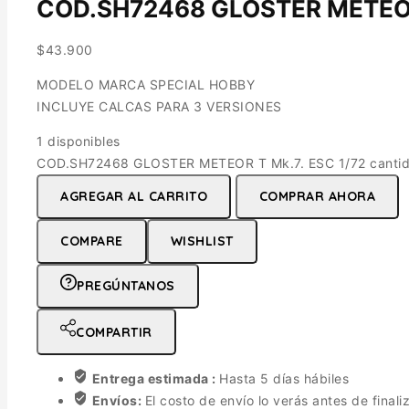
COD.SH72468 GLOSTER METEOR 
$
43.900
MODELO MARCA SPECIAL HOBBY
INCLUYE CALCAS PARA 3 VERSIONES
1 disponibles
COD.SH72468 GLOSTER METEOR T Mk.7. ESC 1/72 canti
AGREGAR AL CARRITO
COMPRAR AHORA
COMPARE
WISHLIST
PREGÚNTANOS
COMPARTIR
Entrega estimada :
Hasta 5 días hábiles
Envíos:
El costo de envío lo verás antes de finali