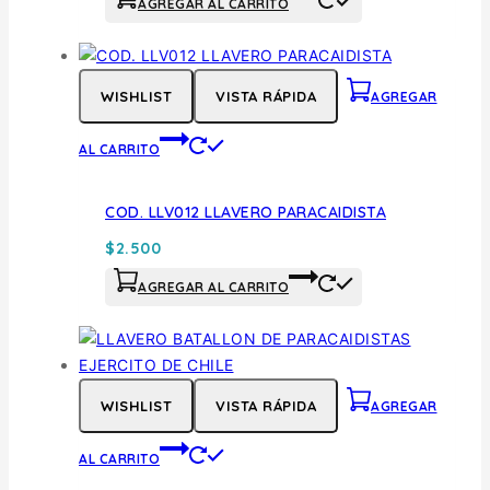
AGREGAR AL CARRITO
WISHLIST
VISTA RÁPIDA
AGREGAR
AL CARRITO
COD. LLV012 LLAVERO PARACAIDISTA
$
2.500
AGREGAR AL CARRITO
WISHLIST
VISTA RÁPIDA
AGREGAR
AL CARRITO