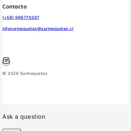
Contacto
(+56) 966770307
infosurmaquetas@surmaquetas.cl
© 2026 Surmaquetas
Ask a question