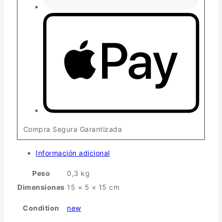
Compra Segura Garantizada
Información adicional
Peso
0,3 kg
Dimensiones
15 × 5 × 15 cm
Condition
new