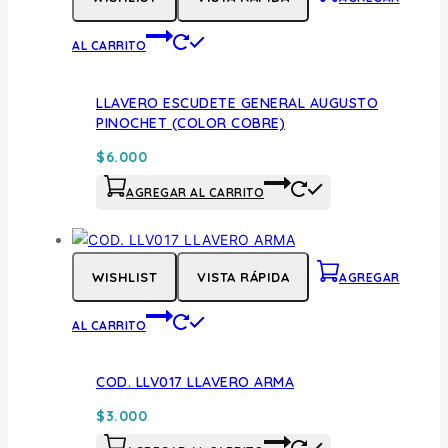
AL CARRITO
LLAVERO ESCUDETE GENERAL AUGUSTO
PINOCHET (COLOR COBRE)
$
6.000
AGREGAR AL CARRITO
WISHLIST
VISTA RÁPIDA
AGREGAR
AL CARRITO
COD. LLV017 LLAVERO ARMA
$
3.000