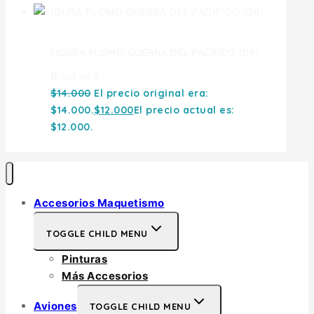
FIGURA PLOMO GUERRA DEL PACIFICO (09)
0
out of 5
$
14.000
El precio original era:
$14.000.
$
12.000
El precio actual es:
$12.000.
Accesorios Maquetismo
TOGGLE CHILD MENU
Pinturas
Más Accesorios
Aviones
TOGGLE CHILD MENU