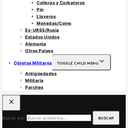
Colleras y Corbateros
Pin
Llaveros
Monedas/Coins
Ex-URSS/Rusia
Estados Unidos
Alemania
Otros Países
Objetos Militares
TOGGLE CHILD MENU
Antigüedades
Militaría
Parches
Buscar por:
BUSCAR