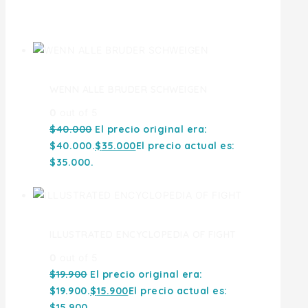
Ofertas
WENN ALLE BRUDER SCHWEIGEN
0
out of 5
$
40.000
El precio original era:
$40.000.
$
35.000
El precio actual es:
$35.000.
ILLUSTRATED ENCYCLOPEDIA OF FIGHT
0
out of 5
$
19.900
El precio original era:
$19.900.
$
15.900
El precio actual es:
$15.900.