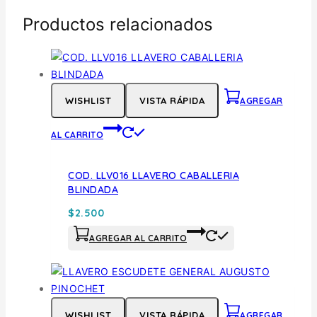
Productos relacionados
WISHLIST
VISTA RÁPIDA
AGREGAR
AL CARRITO
COD. LLV016 LLAVERO CABALLERIA
BLINDADA
$
2.500
AGREGAR AL CARRITO
WISHLIST
VISTA RÁPIDA
AGREGAR