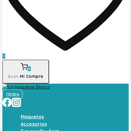
0
0
Mi Compra
$
0
.00
TIENDA
Maquetas
Accesorios