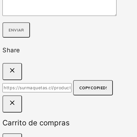
Share
COPY
COPIED!
Carrito de compras