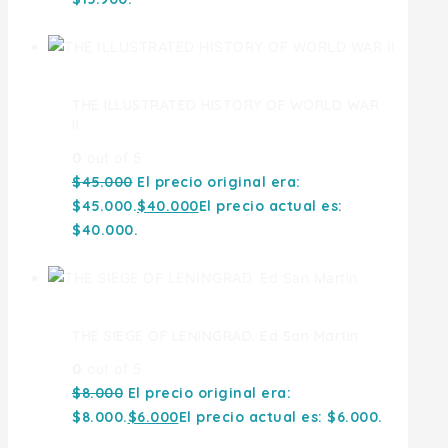
THE ILLUSTRATED HISTORY OF WORLD WAR
II
0
out of 5
$
45.000
El precio original era:
$45.000.
$
40.000
El precio actual es:
$40.000.
THE SIEGE OF LENINGRAD. Ed San Martin
0
out of 5
$
8.000
El precio original era:
$8.000.
$
6.000
El precio actual es: $6.000.