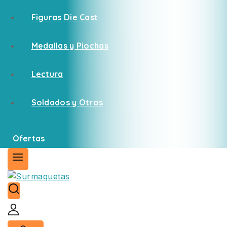
Figuras Die Cast
Medallas y Piochas
Lectura
Soldados y Otros
Ofertas