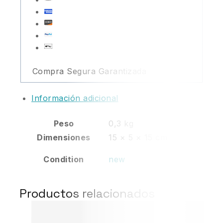
Compra Segura Garantizada
Información adicional
Peso
0,3 kg
Dimensiones
15 × 5 × 15 cm
Condition
new
Productos relacionados