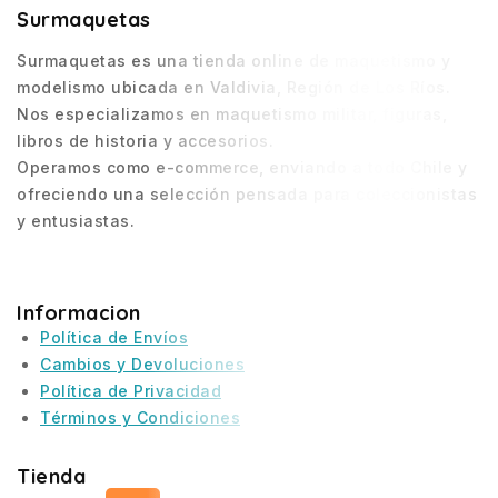
Surmaquetas
Surmaquetas es una tienda online de maquetismo y
modelismo ubicada en Valdivia, Región de Los Ríos.
Nos especializamos en maquetismo militar, figuras,
libros de historia y accesorios.
Operamos como e-commerce, enviando a todo Chile y
ofreciendo una selección pensada para coleccionistas
y entusiastas.
Informacion
Política de Envíos
Cambios y Devoluciones
Política de Privacidad
Términos y Condiciones
Tienda