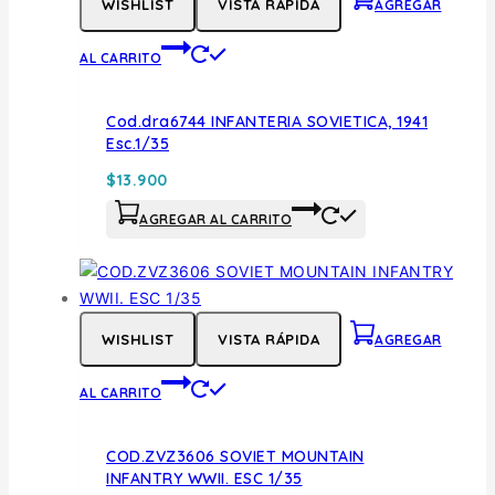
WISHLIST
VISTA RÁPIDA
AGREGAR
AL CARRITO
Cod.dra6744 INFANTERIA SOVIETICA, 1941
Esc.1/35
$
13.900
AGREGAR AL CARRITO
WISHLIST
VISTA RÁPIDA
AGREGAR
AL CARRITO
COD.ZVZ3606 SOVIET MOUNTAIN
INFANTRY WWII. ESC 1/35