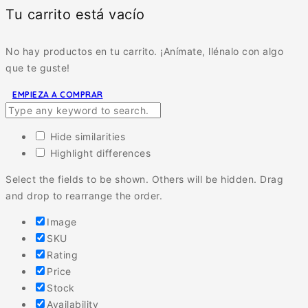
Tu carrito está vacío
No hay productos en tu carrito. ¡Anímate, llénalo con algo
que te guste!
EMPIEZA A COMPRAR
Hide similarities
Highlight differences
Select the fields to be shown. Others will be hidden. Drag
and drop to rearrange the order.
Image
SKU
Rating
Price
Stock
Availability