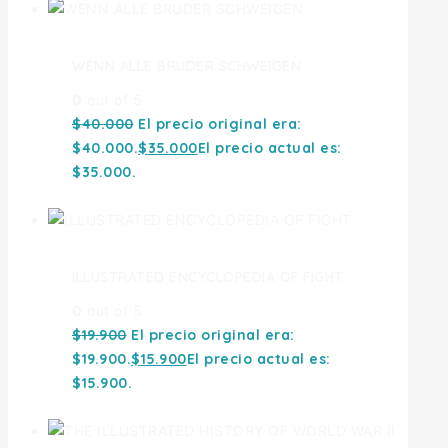
WENN ALLE BRUDER SCHWEIGEN
0
out of 5
$
40.000
El precio original era:
$40.000.
$
35.000
El precio actual es:
$35.000.
ILLUSTRATED ENCYCLOPEDIA OF FIGHT
0
out of 5
$
19.900
El precio original era:
$19.900.
$
15.900
El precio actual es:
$15.900.