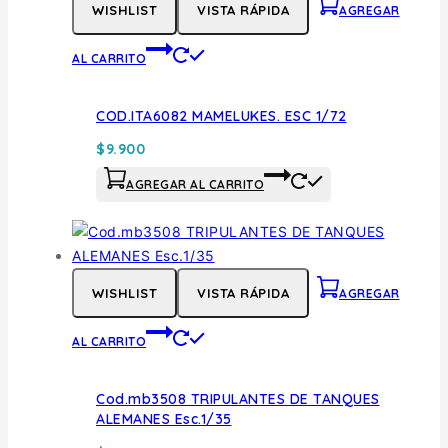
WISHLIST
VISTA RÁPIDA
AGREGAR
AL CARRITO
COD.ITA6082 MAMELUKES. ESC 1/72
$
9.900
AGREGAR AL CARRITO
WISHLIST
VISTA RÁPIDA
AGREGAR
AL CARRITO
Cod.mb3508 TRIPULANTES DE TANQUES
ALEMANES Esc.1/35