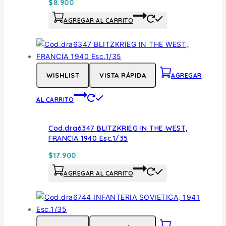
$
8.900
AGREGAR AL CARRITO
WISHLIST
VISTA RÁPIDA
AGREGAR
AL CARRITO
Cod.dra6347 BLITZKRIEG IN THE WEST,
FRANCIA 1940 Esc.1/35
$
17.900
AGREGAR AL CARRITO