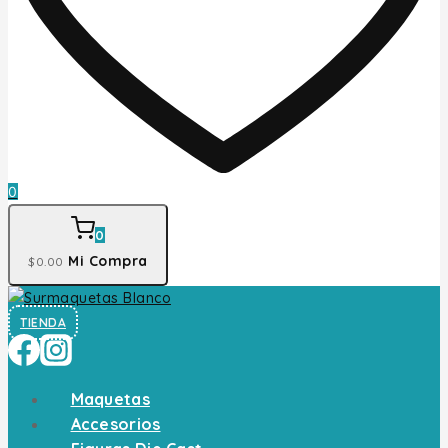
0
0
Mi Compra
$
0
.00
TIENDA
Maquetas
Accesorios