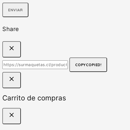
Share
COPY
COPIED!
Carrito de compras