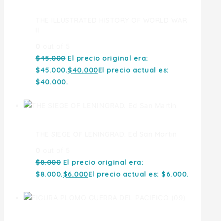
THE ILLUSTRATED HISTORY OF WORLD WAR
II
0
out of 5
$
45.000
El precio original era:
$45.000.
$
40.000
El precio actual es:
$40.000.
THE SIEGE OF LENINGRAD. Ed San Martin
0
out of 5
$
8.000
El precio original era:
$8.000.
$
6.000
El precio actual es: $6.000.