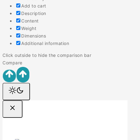
Add to cart
Description
Content
Weight
Dimensions
Additional information
Click outside to hide the comparison bar
Compare
Ofertas