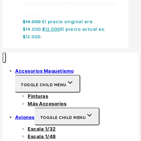
FIGURA PLOMO GUERRA DEL PACIFICO (09)
0
out of 5
$
14.000
El precio original era:
$14.000.
$
12.000
El precio actual es:
$12.000.
Accesorios Maquetismo
TOGGLE CHILD MENU
Pinturas
Más Accesorios
Aviones
TOGGLE CHILD MENU
Escala 1/32
Escala 1/48