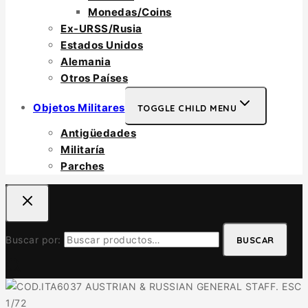
Monedas/Coins
Ex-URSS/Rusia
Estados Unidos
Alemania
Otros Países
Objetos Militares
TOGGLE CHILD MENU
Antigüedades
Militaría
Parches
Buscar por:
BUSCAR