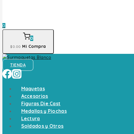
0
0
Mi Compra
$
0
.00
TIENDA
Maquetas
Accesorios
Figuras Die Cast
Medallas y Piochas
Lectura
Soldados y Otros