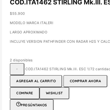
COD.ITA1462 STIRLING Mk.III. E
$
55.900
MODELO MARCA ITALERI
LARGO APROXIMADO
INCLUYE VERSION PATHFINDER CON RADAR H2S Y CALC
2 disponibles
COD.ITA1462 STIRLING Mk.III. ESC 1/72 cantida
AGREGAR AL CARRITO
COMPRAR AHORA
COMPARE
WISHLIST
PREGÚNTANOS