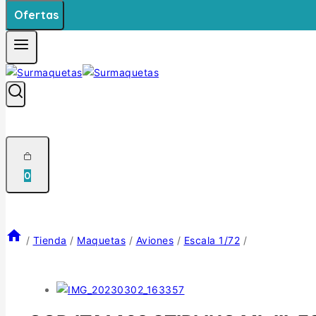
Ofertas
0
/
Tienda
/
Maquetas
/
Aviones
/
Escala 1/72
/