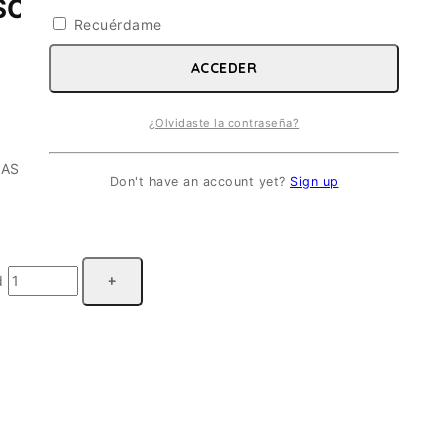
SC 1/72
Recuérdame
ACCEDER
¿Olvidaste la contraseña?
AS PARA 5 VERSIONES
Don't have an account yet?
Sign up
d