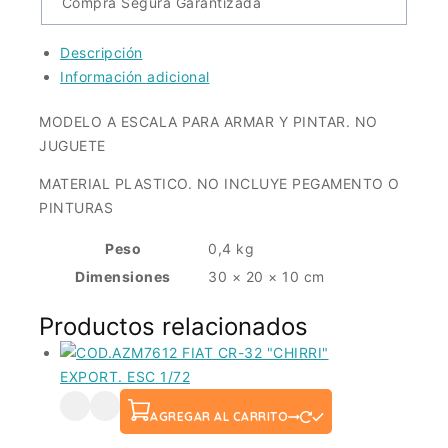
Compra Segura Garantizada
Descripción
Información adicional
MODELO A ESCALA PARA ARMAR Y PINTAR. NO
JUGUETE
MATERIAL PLASTICO. NO INCLUYE PEGAMENTO O
PINTURAS
Peso
0,4 kg
Dimensiones
30 × 20 × 10 cm
Productos relacionados
AGREGAR AL CARRITO