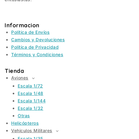
Informacion
Política de Envíos
Cambios y Devoluciones
Política de Privacidad
Términos y Condiciones
Tienda
Aviones
TOGGLE
CHILD
Escala 1/72
MENU
Escala 1/48
Escala 1/144
Escala 1/32
Otras
Helicópteros
Vehiculos Militares
TOGGLE
CHILD
Escala 1/35