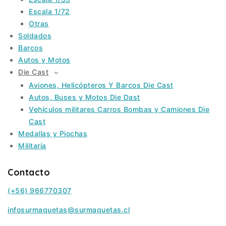
MENU
Escala 1/72
Otras
Soldados
Barcos
Autos y Motos
Die Cast
TOGGLE
CHILD
Aviones, Helicópteros Y Barcos Die Cast
MENU
Autos, Buses y Motos Die Dast
Vehículos militares Carros Bombas y Camiones Die
Cast
Medallas y Piochas
Militaría
Contacto
(+56) 966770307
infosurmaquetas@surmaquetas.cl