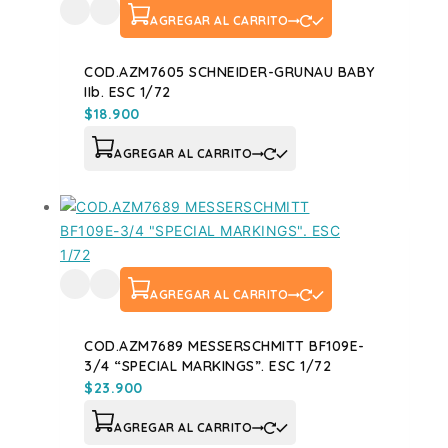
AGREGAR AL CARRITO
COD.AZM7605 SCHNEIDER-GRUNAU BABY
IIb. ESC 1/72
$
18.900
AGREGAR AL CARRITO
AGREGAR AL CARRITO
COD.AZM7689 MESSERSCHMITT BF109E-
3/4 “SPECIAL MARKINGS”. ESC 1/72
$
23.900
AGREGAR AL CARRITO