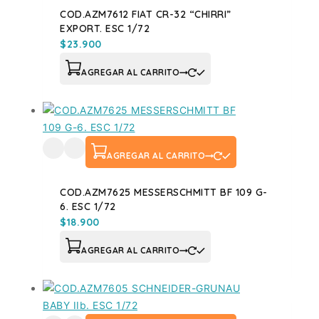
COD.AZM7612 FIAT CR-32 “CHIRRI”
EXPORT. ESC 1/72
$
23.900
AGREGAR AL CARRITO
AGREGAR AL CARRITO
COD.AZM7625 MESSERSCHMITT BF 109 G-
6. ESC 1/72
$
18.900
AGREGAR AL CARRITO