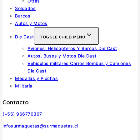
Otras
Soldados
Barcos
Autos y Motos
Die Cast
TOGGLE CHILD MENU
Aviones, Helicópteros Y Barcos Die Cast
Autos, Buses y Motos Die Dast
Vehículos militares Carros Bombas y Camiones
Die Cast
Medallas y Piochas
Militaría
Contacto
(+56) 966770307
infosurmaquetas@surmaquetas.cl