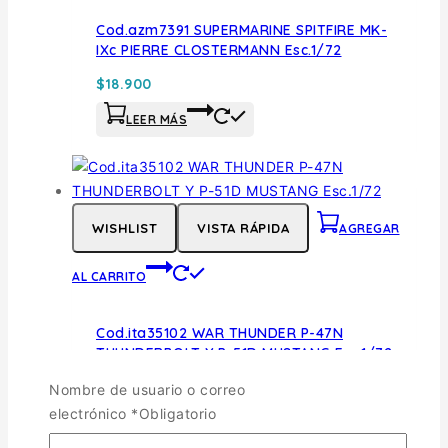
Cod.azm7391 SUPERMARINE SPITFIRE MK-
IXc PIERRE CLOSTERMANN Esc.1/72
$
18.900
LEER MÁS
WISHLIST
VISTA RÁPIDA
AGREGAR
AL CARRITO
Cod.ita35102 WAR THUNDER P-47N
THUNDERBOLT Y P-51D MUSTANG Esc.1/72
$
22.900
Nombre de usuario o correo
electrónico
*
Obligatorio
AGREGAR AL CARRITO