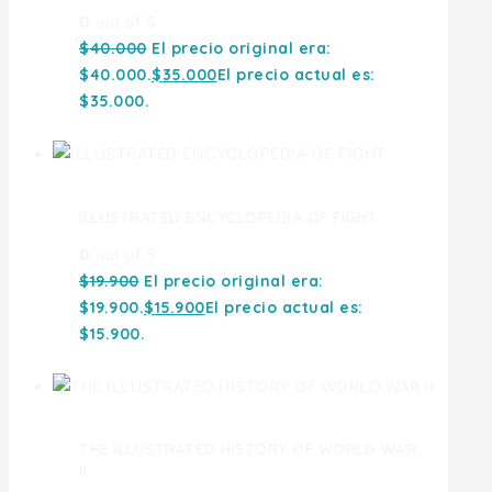
0
out of 5
$
40.000
El precio original era:
$40.000.
$
35.000
El precio actual es:
$35.000.
ILLUSTRATED ENCYCLOPEDIA OF FIGHT
0
out of 5
$
19.900
El precio original era:
$19.900.
$
15.900
El precio actual es:
$15.900.
THE ILLUSTRATED HISTORY OF WORLD WAR
II