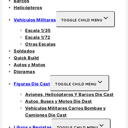
Barcos
Helicópteros
Vehículos Militares
TOGGLE CHILD MENU
Escala 1/35
Escala 1/72
Otras Escalas
Soldados
Quick Build
Autos y Motos
Dioramas
Figuras Die Cast
TOGGLE CHILD MENU
Aviones, Helicópteros Y Barcos Die Cast
Autos, Buses y Motos Die Dast
Vehículos Militares Carros Bombas y
Camiones Die Cast
Libros y Revistas
TOGGLE CHILD MENU