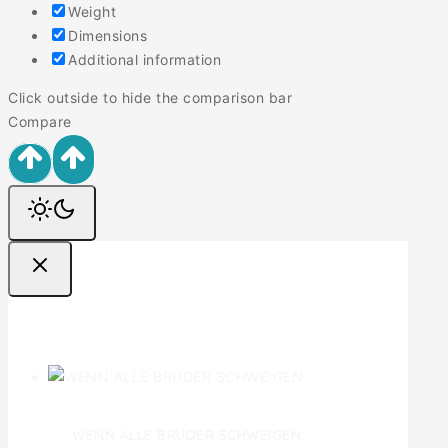
Weight
Dimensions
Additional information
Click outside to hide the comparison bar
Compare
Ofertas
WENN ALLE BRUDER SCHWEIGEN