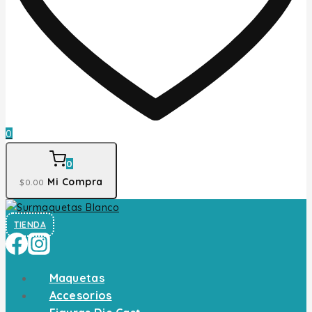
0
0
Mi Compra
$
0
.00
TIENDA
Maquetas
Accesorios