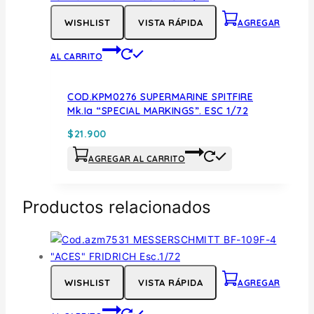
WISHLIST
VISTA RÁPIDA
AGREGAR
AL CARRITO
COD.KPM0276 SUPERMARINE SPITFIRE
Mk.Ia “SPECIAL MARKINGS”. ESC 1/72
$
21.900
AGREGAR AL CARRITO
Productos relacionados
WISHLIST
VISTA RÁPIDA
AGREGAR