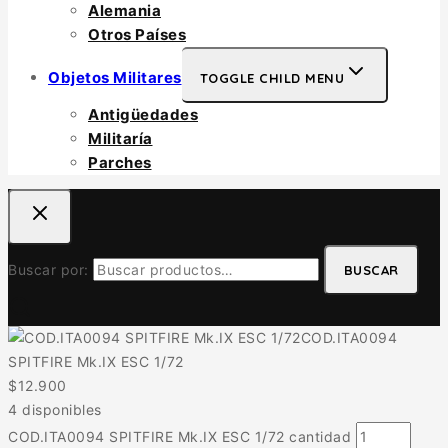
Alemania
Otros Países
Objetos Militares
TOGGLE CHILD MENU
Antigüedades
Militaría
Parches
Buscar por:
BUSCAR
COD.ITA0094
SPITFIRE Mk.IX ESC 1/72
$
12.900
4 disponibles
COD.ITA0094 SPITFIRE Mk.IX ESC 1/72 cantidad