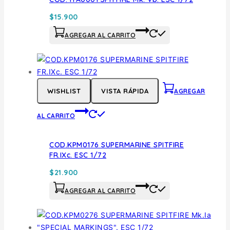
$
15.900
AGREGAR AL CARRITO
WISHLIST
VISTA RÁPIDA
AGREGAR
AL CARRITO
COD.KPM0176 SUPERMARINE SPITFIRE
FR.IXc. ESC 1/72
$
21.900
AGREGAR AL CARRITO