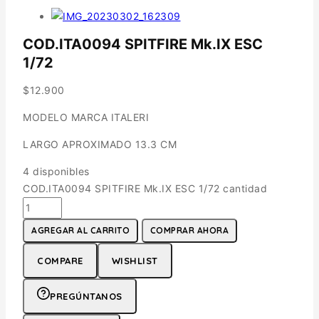
COD.ITA0094 SPITFIRE Mk.IX ESC
1/72
$
12.900
MODELO MARCA ITALERI
LARGO APROXIMADO 13.3 CM
4 disponibles
COD.ITA0094 SPITFIRE Mk.IX ESC 1/72 cantidad
AGREGAR AL CARRITO
COMPRAR AHORA
COMPARE
WISHLIST
PREGÚNTANOS