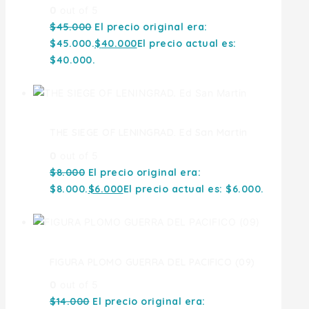
0
out of 5
$
45.000
El precio original era:
$45.000.
$
40.000
El precio actual es:
$40.000.
THE SIEGE OF LENINGRAD. Ed San Martin
0
out of 5
$
8.000
El precio original era:
$8.000.
$
6.000
El precio actual es: $6.000.
FIGURA PLOMO GUERRA DEL PACIFICO (09)
0
out of 5
$
14.000
El precio original era: