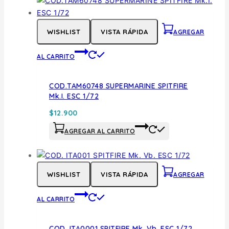
WISHLIST
VISTA RÁPIDA
AGREGAR
AL CARRITO
COD.TAM60748 SUPERMARINE SPITFIRE
Mk.I. ESC 1/72
$
12.900
AGREGAR AL CARRITO
WISHLIST
VISTA RÁPIDA
AGREGAR
AL CARRITO
COD. ITA0001 SPITFIRE Mk. Vb. ESC 1/72