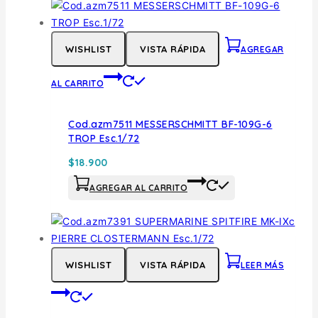
WISHLIST
VISTA RÁPIDA
AGREGAR
AL CARRITO
Cod.azm7511 MESSERSCHMITT BF-109G-6
TROP Esc.1/72
$
18.900
AGREGAR AL CARRITO
WISHLIST
VISTA RÁPIDA
LEER MÁS