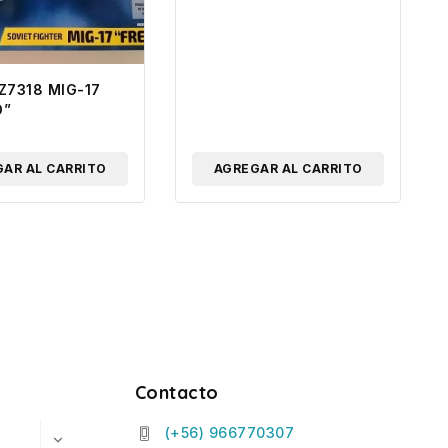
Z7318 MIG-17
O”
AR AL CARRITO
AGREGAR AL CARRITO
Contacto
(+56) 966770307