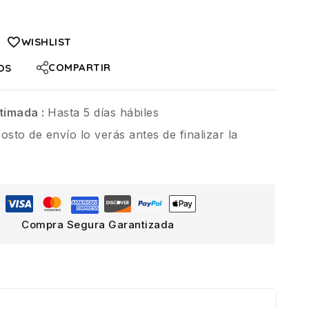
WISHLIST
COMPARTIR
OS
timada :
Hasta 5 días hábiles
costo de envío lo verás antes de finalizar la
Compra Segura Garantizada