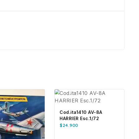
Cod.ita1410 AV-8A
HARRIER Esc.1/72
$
24.900