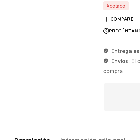
Agotado
COMPARE
PREGÚNTAN
Entrega es
Envíos:
El 
compra