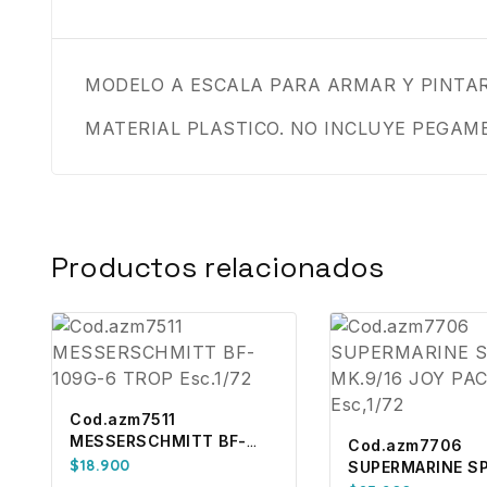
MODELO A ESCALA PARA ARMAR Y PINTA
MATERIAL PLASTICO. NO INCLUYE PEGAM
Productos relacionados
Cod.azm7511
MESSERSCHMITT BF-
Cod.azm7706
109G-6 TROP Esc.1/72
$
18.900
SUPERMARINE SP