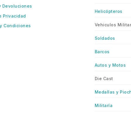
y Devoluciones
Helicópteros
e Privacidad
Vehiculos Milita
y Condiciones
Soldados
Barcos
Autos y Motos
Die Cast
Medallas y Pioc
Militaría