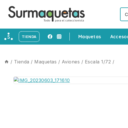
Maquetas
Acceso
TIENDA
/
Tienda
/
Maquetas
/
Aviones
/
Escala 1/72
/