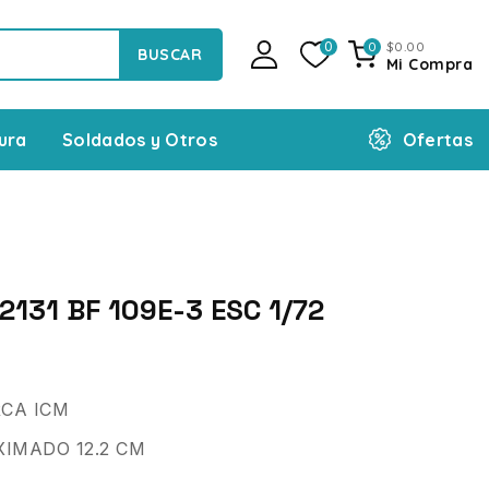
$
0
.00
0
0
BUSCAR
Mi Compra
Ofertas
ura
Soldados y Otros
2131 BF 109E-3 ESC 1/72
CA ICM
IMADO 12.2 CM