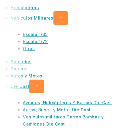
Helicópteros
Vehiculos Militares
Escala 1/35
Escala 1/72
Otras
Soldados
Barcos
Autos y Motos
Die Cast
Aviones, Helicópteros Y Barcos Die Cast
Autos, Buses y Motos Die Dast
Vehículos militares Carros Bombas y
Camiones Die Cast