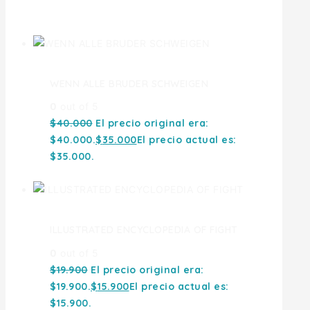
Ofertas
WENN ALLE BRUDER SCHWEIGEN
0
out of 5
$
40.000
El precio original era:
$40.000.
$
35.000
El precio actual es:
$35.000.
ILLUSTRATED ENCYCLOPEDIA OF FIGHT
0
out of 5
$
19.900
El precio original era:
$19.900.
$
15.900
El precio actual es:
$15.900.