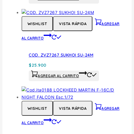
WISHLIST
VISTA RÁPIDA
AGREGAR
AL CARRITO
COD. ZVZ7267 SUKHOI SU-24M
$
25.900
AGREGAR AL CARRITO
WISHLIST
VISTA RÁPIDA
AGREGAR
AL CARRITO