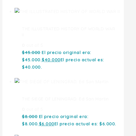
THE ILLUSTRATED HISTORY OF WORLD WAR
II
0
out of 5
$
45.000
El precio original era:
$45.000.
$
40.000
El precio actual es:
$40.000.
THE SIEGE OF LENINGRAD. Ed San Martin
0
out of 5
$
8.000
El precio original era:
$8.000.
$
6.000
El precio actual es: $6.000.