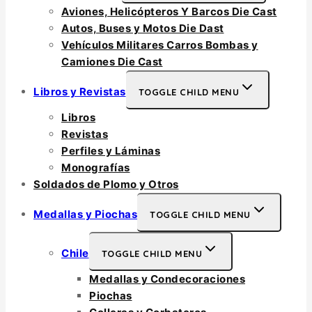
Aviones, Helicópteros Y Barcos Die Cast
Autos, Buses y Motos Die Dast
Vehículos Militares Carros Bombas y
Camiones Die Cast
Libros y Revistas
TOGGLE CHILD MENU
Libros
Revistas
Perfiles y Láminas
Monografías
Soldados de Plomo y Otros
Medallas y Piochas
TOGGLE CHILD MENU
Chile
TOGGLE CHILD MENU
Medallas y Condecoraciones
Piochas