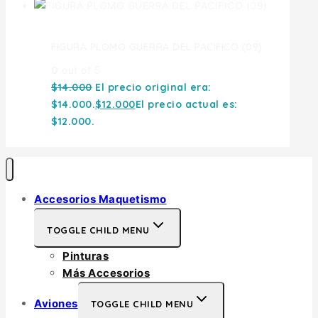
FIGURA PLOMO GUERRA DEL PACIFICO (09)
0
out of 5
$
14.000
El precio original era:
$14.000.
$
12.000
El precio actual es:
$12.000.
Accesorios Maquetismo
TOGGLE CHILD MENU
Pinturas
Más Accesorios
Aviones
TOGGLE CHILD MENU