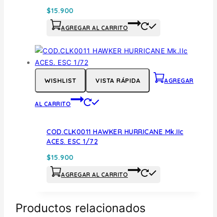
$
15.900
AGREGAR AL CARRITO
WISHLIST
VISTA RÁPIDA
AGREGAR
AL CARRITO
COD.CLK0011 HAWKER HURRICANE Mk.IIc
ACES. ESC 1/72
$
15.900
AGREGAR AL CARRITO
Productos relacionados