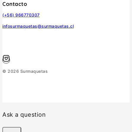
Contacto
(+56) 966770307
infosurmaquetas@surmaquetas.cl
© 2026 Surmaquetas
Ask a question