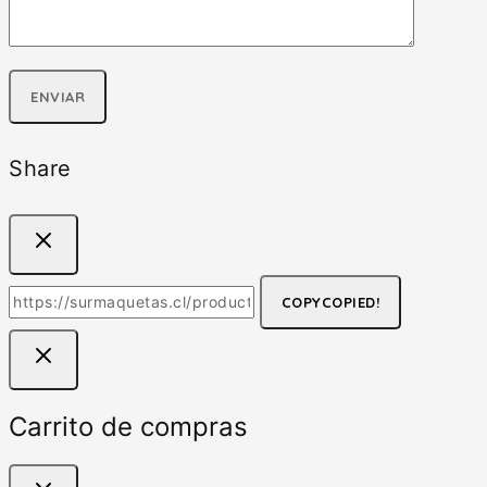
Share
COPY
COPIED!
Carrito de compras