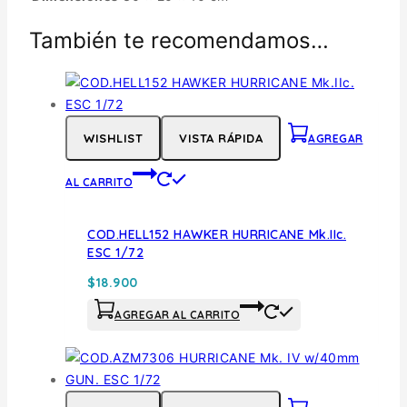
También te recomendamos…
WISHLIST
VISTA RÁPIDA
AGREGAR
AL CARRITO
COD.HELL152 HAWKER HURRICANE Mk.IIc.
ESC 1/72
$
18.900
AGREGAR AL CARRITO