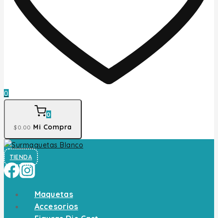
0
0
Mi Compra
$
0
.00
TIENDA
Maquetas
Accesorios