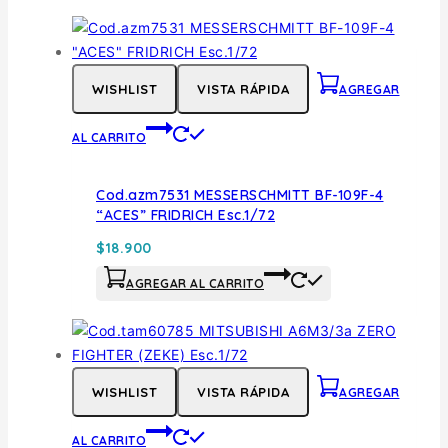
WISHLIST
VISTA RÁPIDA
AGREGAR
AL CARRITO
Cod.azm7531 MESSERSCHMITT BF-109F-4
“ACES” FRIDRICH Esc.1/72
$
18.900
AGREGAR AL CARRITO
WISHLIST
VISTA RÁPIDA
AGREGAR
AL CARRITO