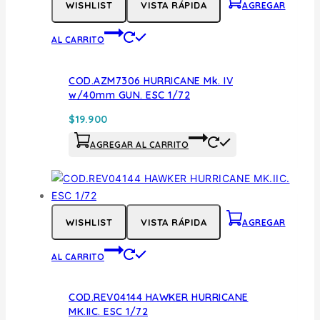
WISHLIST
VISTA RÁPIDA
AGREGAR
AL CARRITO
COD.AZM7306 HURRICANE Mk. IV
w/40mm GUN. ESC 1/72
$
19.900
AGREGAR AL CARRITO
WISHLIST
VISTA RÁPIDA
AGREGAR
AL CARRITO
COD.REV04144 HAWKER HURRICANE
MK.IIC. ESC 1/72