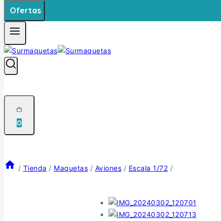
Ofertas
0
/
Tienda
/
Maquetas
/
Aviones
/
Escala 1/72
/