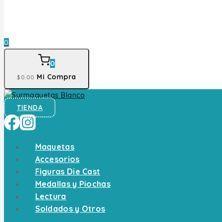
0
0
Mi Compra
$
0
.00
TIENDA
Maquetas
Accesorios
Figuras Die Cast
Medallas y Piochas
Lectura
Soldados y Otros