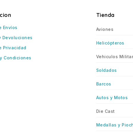
cion
Tienda
e Envíos
Aviones
y Devoluciones
Helicópteros
e Privacidad
Vehiculos Milita
y Condiciones
Soldados
Barcos
Autos y Motos
Die Cast
Medallas y Pioc