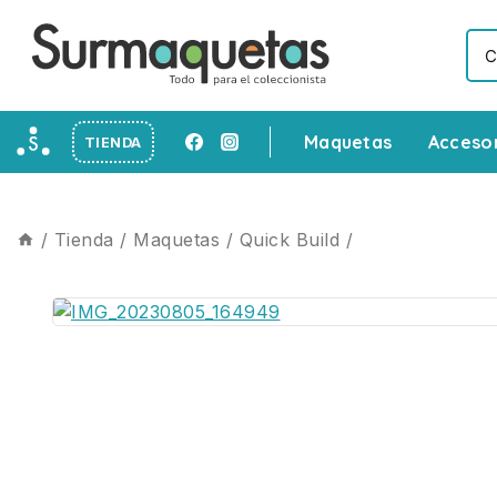
Maquetas
Acceso
TIENDA
/
Tienda
/
Maquetas
/
Quick Build
/