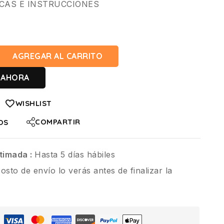
CAS E INSTRUCCIONES
AGREGAR AL CARRITO
 AHORA
WISHLIST
COMPARTIR
OS
timada :
Hasta 5 días hábiles
costo de envío lo verás antes de finalizar la