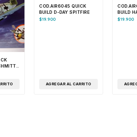
COD.AIR6045 QUICK
COD.AI
BUILD D-DAY SPITFIRE
BUILD H
$
19.900
$
19.900
ICK
CHMITT
ARRITO
AGREGAR AL CARRITO
AGREG