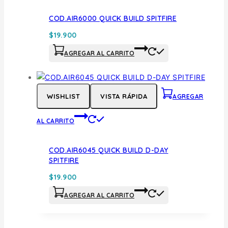
COD.AIR6000 QUICK BUILD SPITFIRE
$
19.900
AGREGAR AL CARRITO
WISHLIST
VISTA RÁPIDA
AGREGAR
AL CARRITO
COD.AIR6045 QUICK BUILD D-DAY
SPITFIRE
$
19.900
AGREGAR AL CARRITO