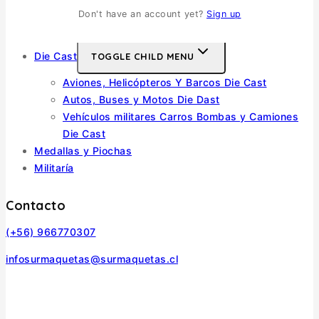
Barcos
Don't have an account yet?
Sign up
Autos y Motos
Die Cast
TOGGLE CHILD MENU
Aviones, Helicópteros Y Barcos Die Cast
Autos, Buses y Motos Die Dast
Vehículos militares Carros Bombas y Camiones
Die Cast
Medallas y Piochas
Militaría
Contacto
(+56) 966770307
infosurmaquetas@surmaquetas.cl