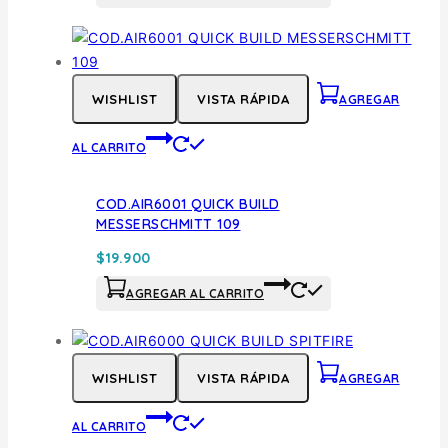
WISHLIST
VISTA RÁPIDA
AGREGAR
AL CARRITO
COD.AIR6001 QUICK BUILD
MESSERSCHMITT 109
$
19.900
AGREGAR AL CARRITO
WISHLIST
VISTA RÁPIDA
AGREGAR
AL CARRITO