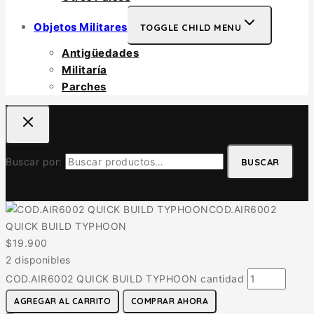
Objetos Militares
TOGGLE CHILD MENU
Antigüedades
Militaría
Parches
Buscar por:
BUSCAR
COD.AIR6002
QUICK BUILD TYPHOON
$
19.900
2 disponibles
COD.AIR6002 QUICK BUILD TYPHOON cantidad
AGREGAR AL CARRITO
COMPRAR AHORA