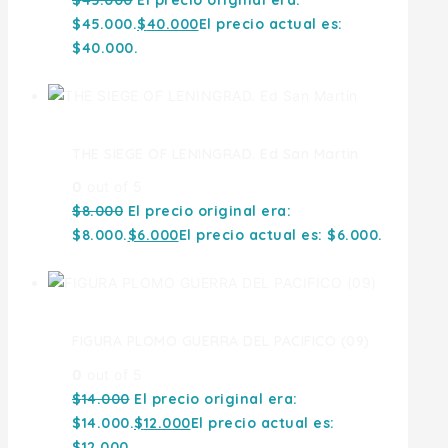
$
45.000
El precio original era:
$45.000.
$
40.000
El precio actual es:
$40.000.
THE SIEGE OF LENINGRAD. Ed San Martin
0
out of 5
$
8.000
El precio original era:
$8.000.
$
6.000
El precio actual es: $6.000.
FIGURA PLOMO GUERRA DEL PACIFICO (09)
0
out of 5
$
14.000
El precio original era:
$14.000.
$
12.000
El precio actual es:
$12.000.