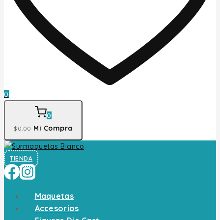
0
0
Mi Compra
$
0
.00
TIENDA
Maquetas
Accesorios