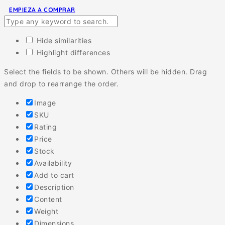
EMPIEZA A COMPRAR
Hide similarities
Highlight differences
Select the fields to be shown. Others will be hidden. Drag
and drop to rearrange the order.
Image
SKU
Rating
Price
Stock
Availability
Add to cart
Description
Content
Weight
Dimensions