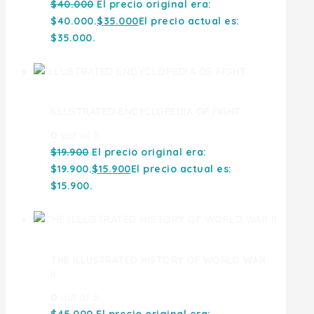
$
40.000
El precio original era:
$40.000.
$
35.000
El precio actual es:
$35.000.
ILLUSTRATED ENCYCLOPEDIA OF FIGHT
0
out of 5
$
19.900
El precio original era:
$19.900.
$
15.900
El precio actual es:
$15.900.
THE ILLUSTRATED HISTORY OF WORLD WAR
II
0
out of 5