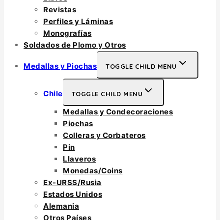
Revistas
Perfiles y Láminas
Monografías
Soldados de Plomo y Otros
Medallas y Piochas
TOGGLE CHILD MENU
Chile
TOGGLE CHILD MENU
Medallas y Condecoraciones
Piochas
Colleras y Corbateros
Pin
Llaveros
Monedas/Coins
Ex-URSS/Rusia
Estados Unidos
Alemania
Otros Países