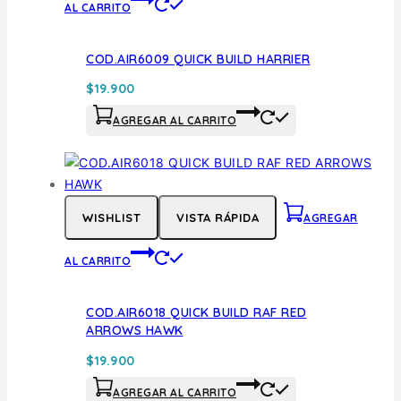
AL CARRITO
COD.AIR6009 QUICK BUILD HARRIER
$
19.900
AGREGAR AL CARRITO
WISHLIST
VISTA RÁPIDA
AGREGAR
AL CARRITO
COD.AIR6018 QUICK BUILD RAF RED
ARROWS HAWK
$
19.900
AGREGAR AL CARRITO