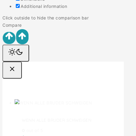
Additional information
Click outside to hide the comparison bar
Compare
Ofertas
WENN ALLE BRUDER SCHWEIGEN
0
out of 5