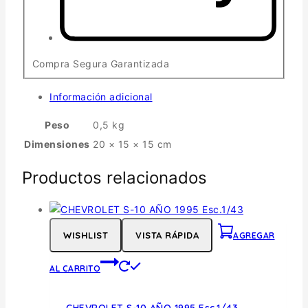
Compra Segura Garantizada
Información adicional
Peso
0,5 kg
Dimensiones
20 × 15 × 15 cm
Productos relacionados
WISHLIST
VISTA RÁPIDA
AGREGAR
AL CARRITO
CHEVROLET S-10 AÑO 1995 Esc.1/43