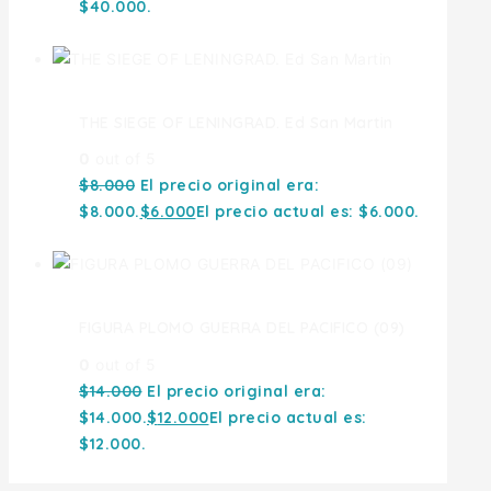
$40.000.
THE SIEGE OF LENINGRAD. Ed San Martin
0
out of 5
$
8.000
El precio original era:
$8.000.
$
6.000
El precio actual es: $6.000.
FIGURA PLOMO GUERRA DEL PACIFICO (09)
0
out of 5
$
14.000
El precio original era:
$14.000.
$
12.000
El precio actual es:
$12.000.