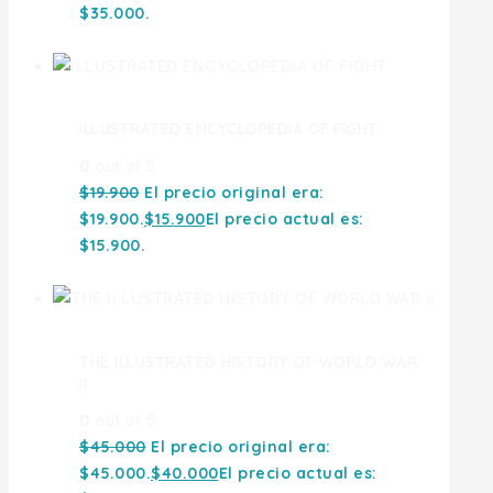
$35.000.
ILLUSTRATED ENCYCLOPEDIA OF FIGHT
0
out of 5
$
19.900
El precio original era:
$19.900.
$
15.900
El precio actual es:
$15.900.
THE ILLUSTRATED HISTORY OF WORLD WAR
II
0
out of 5
$
45.000
El precio original era:
$45.000.
$
40.000
El precio actual es: