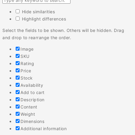
Hide similarities
Highlight differences
Select the fields to be shown. Others will be hidden. Drag
and drop to rearrange the order.
Image
SKU
Rating
Price
Stock
Availability
Add to cart
Description
Content
Weight
Dimensions
Additional information