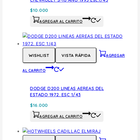
$
10.000
AGREGAR AL CARRITO
WISHLIST
VISTA RÁPIDA
AGREGAR
AL CARRITO
DODGE D200 LINEAS AEREAS DEL
ESTADO 1972. ESC 1/43
$
16.000
AGREGAR AL CARRITO