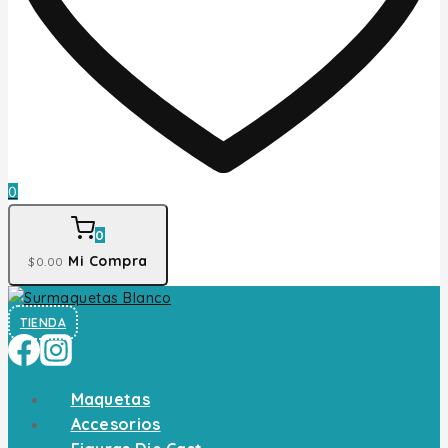
0
0
Mi Compra
$
0
.00
TIENDA
Maquetas
Accesorios