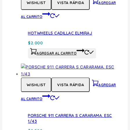
WISHLIST
VISTA RÁPIDA
AGREGAR
AL CARRITO
HOTWHEELS CADILLAC ELMIRAJ
$
2.000
AGREGAR AL CARRITO
WISHLIST
VISTA RÁPIDA
AGREGAR
AL CARRITO
PORSCHE 911 CARRERA S CARARAMA. ESC
1/43