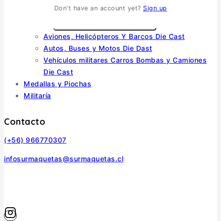
Don't have an account yet?
Sign up
Die Cast
TOGGLE CHILD MENU
Aviones, Helicópteros Y Barcos Die Cast
Autos, Buses y Motos Die Dast
Vehículos militares Carros Bombas y Camiones
Die Cast
Medallas y Piochas
Militaría
Contacto
(+56) 966770307
infosurmaquetas@surmaquetas.cl