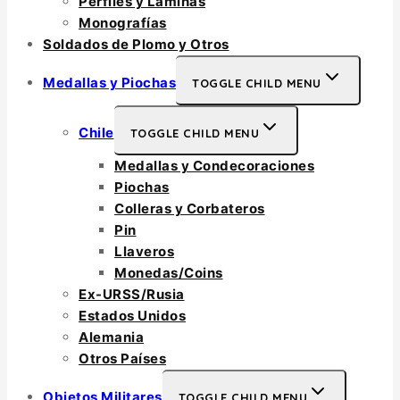
Perfiles y Láminas
Monografías
Soldados de Plomo y Otros
Medallas y Piochas
TOGGLE CHILD MENU
Chile
TOGGLE CHILD MENU
Medallas y Condecoraciones
Piochas
Colleras y Corbateros
Pin
Llaveros
Monedas/Coins
Ex-URSS/Rusia
Estados Unidos
Alemania
Otros Países
Objetos Militares
TOGGLE CHILD MENU