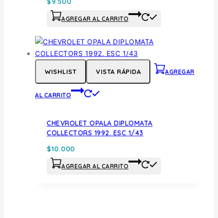
$
9.500
AGREGAR AL CARRITO
WISHLIST
VISTA RÁPIDA
AGREGAR
AL CARRITO
CHEVROLET OPALA DIPLOMATA
COLLECTORS 1992. ESC 1/43
$
10.000
AGREGAR AL CARRITO