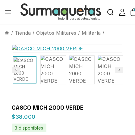
/
Tienda
/
Objetos Militares
/
Militaría
/
CASCO MICH 2000 VERDE
$
38.000
3 disponibles