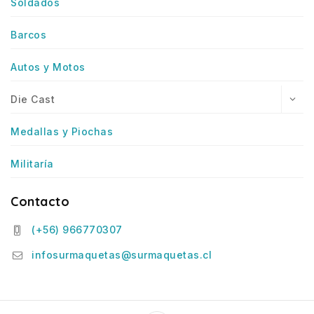
Soldados
Barcos
Autos y Motos
Die Cast
Medallas y Piochas
Militaría
Contacto
(+56) 966770307
infosurmaquetas@surmaquetas.cl