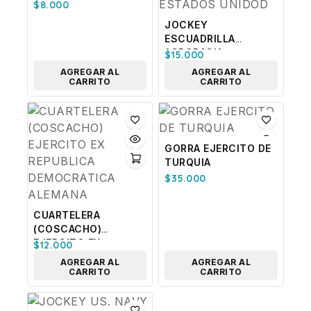
727 US.NAVY
$
8.000
JOCKEY
ESCUADRILLA
ACROBACIA
$
15.000
THUNDERBIRD,
AGREGAR AL
AGREGAR AL
FUERZA AEREA
CARRITO
CARRITO
ESTADOS UNIDOD
GORRA EJERCITO DE
TURQUIA
$
35.000
CUARTELERA
(COSCACHO)
EJERCITO EX
$
12.000
REPUBLICA
AGREGAR AL
AGREGAR AL
DEMOCRATICA
CARRITO
CARRITO
ALEMANA