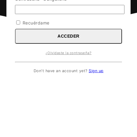
Recuérdame
ACCEDER
¿Olvidaste la contraseña?
Don't have an account yet?
Sign up