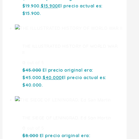
$19.900.
$
15.900
El precio actual es:
$15.900.
THE ILLUSTRATED HISTORY OF WORLD WAR
II
0
out of 5
$
45.000
El precio original era:
$45.000.
$
40.000
El precio actual es:
$40.000.
THE SIEGE OF LENINGRAD. Ed San Martin
0
out of 5
$
8.000
El precio original era: