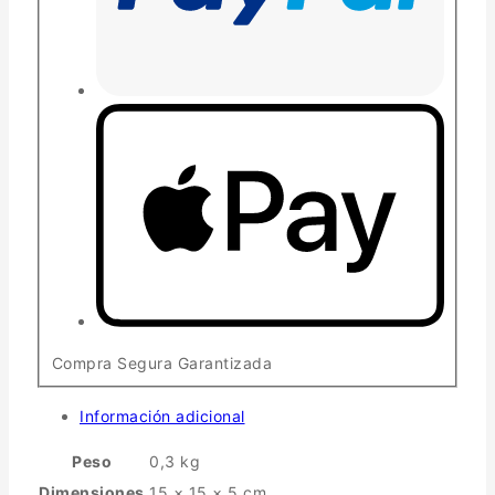
Compra Segura Garantizada
Información adicional
Peso
0,3 kg
Dimensiones
15 × 15 × 5 cm