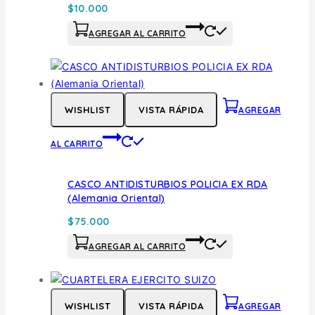
$
10.000
AGREGAR AL CARRITO
WISHLIST
VISTA RÁPIDA
AGREGAR
AL CARRITO
CASCO ANTIDISTURBIOS POLICIA EX RDA
(Alemania Oriental)
$
75.000
AGREGAR AL CARRITO
WISHLIST
VISTA RÁPIDA
AGREGAR