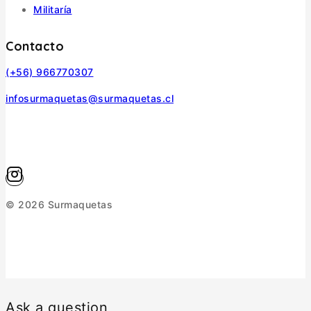
Militaría
Contacto
(+56) 966770307
infosurmaquetas@surmaquetas.cl
© 2026 Surmaquetas
Ask a question