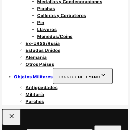
Medallas y Condecoraciones
Piochas
Colleras y Corbateros
Pin
Llaveros
Monedas/Coins
Ex-URSS/Rusia
Estados Unidos
Alemania
Otros Países
Objetos Militares
TOGGLE CHILD MENU
Antigüedades
Militaría
Parches