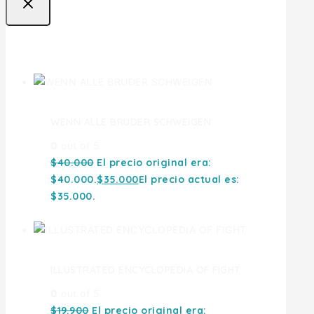
Ofertas
WENN ALLE BRUDER SCHWEIGEN
0
out of 5
$
40.000
El precio original era:
$40.000.
$
35.000
El precio actual es:
$35.000.
ILLUSTRATED ENCYCLOPEDIA OF FIGHT
0
out of 5
$
19.900
El precio original era: