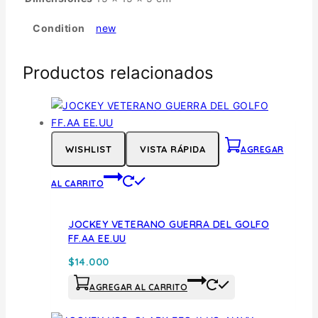
Condition
new
Productos relacionados
WISHLIST
VISTA RÁPIDA
AGREGAR
AL CARRITO
JOCKEY VETERANO GUERRA DEL GOLFO
FF.AA EE.UU
$
14.000
AGREGAR AL CARRITO