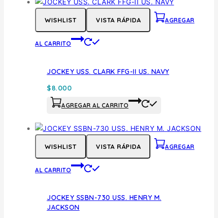
WISHLIST
VISTA RÁPIDA
AGREGAR
AL CARRITO
JOCKEY USS. CLARK FFG-II US. NAVY
$
8.000
AGREGAR AL CARRITO
WISHLIST
VISTA RÁPIDA
AGREGAR
AL CARRITO
JOCKEY SSBN-730 USS. HENRY M.
JACKSON