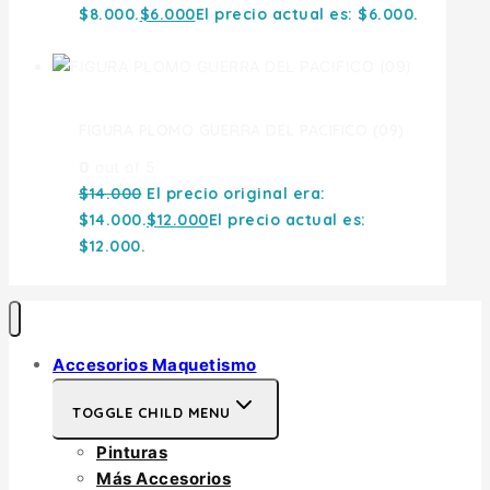
$8.000.
$
6.000
El precio actual es: $6.000.
FIGURA PLOMO GUERRA DEL PACIFICO (09)
0
out of 5
$
14.000
El precio original era:
$14.000.
$
12.000
El precio actual es:
$12.000.
Accesorios Maquetismo
TOGGLE CHILD MENU
Pinturas
Más Accesorios