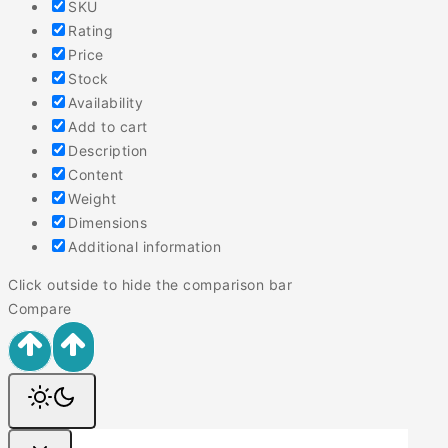
SKU
Rating
Price
Stock
Availability
Add to cart
Description
Content
Weight
Dimensions
Additional information
Click outside to hide the comparison bar
Compare