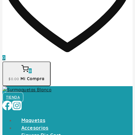
0
0
Mi Compra
$
0
.00
TIENDA
Maquetas
Accesorios