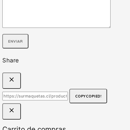
Share
COPY
COPIED!
Carrito de compras