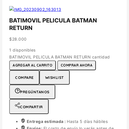
BATIMOVIL PELICULA BATMAN
RETURN
$
28.000
1 disponibles
BATIMOVIL PELICULA BATMAN RETURN cantidad
AGREGAR AL CARRITO
COMPRAR AHORA
COMPARE
WISHLIST
PREGÚNTANOS
COMPARTIR
Entrega estimada :
Hasta 5 días hábiles
Envíos:
El costo de envío lo verás antes de