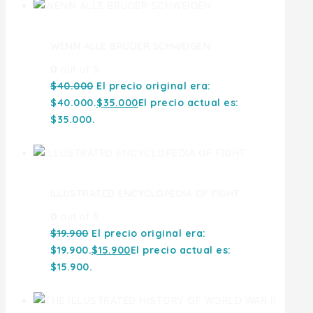
WENN ALLE BRUDER SCHWEIGEN
0
out of 5
$
40.000
El precio original era:
$40.000.
$
35.000
El precio actual es:
$35.000.
ILLUSTRATED ENCYCLOPEDIA OF FIGHT
0
out of 5
$
19.900
El precio original era:
$19.900.
$
15.900
El precio actual es:
$15.900.