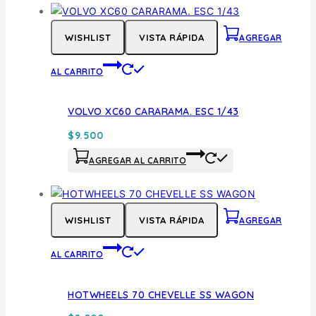
WISHLIST
VISTA RÁPIDA
AGREGAR
AL CARRITO
VOLVO XC60 CARARAMA. ESC 1/43
$
9.500
AGREGAR AL CARRITO
WISHLIST
VISTA RÁPIDA
AGREGAR
AL CARRITO
HOTWHEELS 70 CHEVELLE SS WAGON