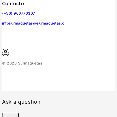
Contacto
(+56) 966770307
infosurmaquetas@surmaquetas.cl
© 2026 Surmaquetas
Ask a question