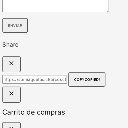
Share
COPY
COPIED!
Carrito de compras