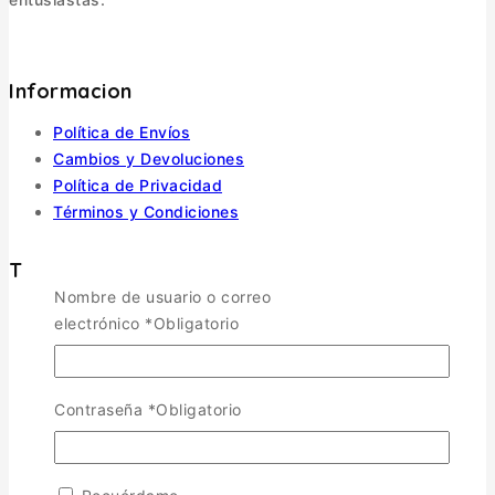
Informacion
Política de Envíos
Cambios y Devoluciones
Política de Privacidad
Términos y Condiciones
Tienda
Nombre de usuario o correo
electrónico
*
Obligatorio
Aviones
TOGGLE CHILD MENU
Escala 1/72
Escala 1/48
Contraseña
*
Obligatorio
Escala 1/144
Escala 1/32
Otras