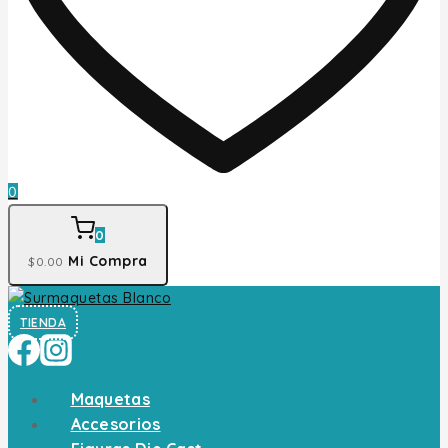
0
0
Mi Compra
$
0
.00
TIENDA
Maquetas
Accesorios