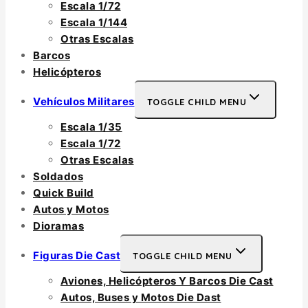
Escala 1/72
Escala 1/144
Otras Escalas
Barcos
Helicópteros
Vehículos Militares
TOGGLE CHILD MENU
Escala 1/35
Escala 1/72
Otras Escalas
Soldados
Quick Build
Autos y Motos
Dioramas
Figuras Die Cast
TOGGLE CHILD MENU
Aviones, Helicópteros Y Barcos Die Cast
Autos, Buses y Motos Die Dast