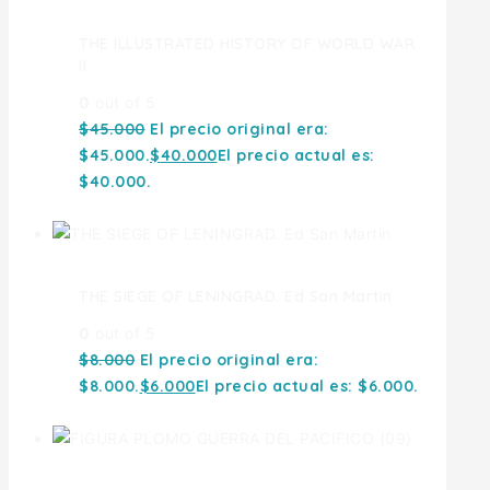
THE ILLUSTRATED HISTORY OF WORLD WAR
II
0
out of 5
$
45.000
El precio original era:
$45.000.
$
40.000
El precio actual es:
$40.000.
THE SIEGE OF LENINGRAD. Ed San Martin
0
out of 5
$
8.000
El precio original era:
$8.000.
$
6.000
El precio actual es: $6.000.