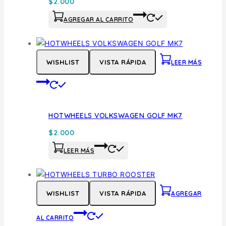
$
2.000
AGREGAR AL CARRITO
WISHLIST
VISTA RÁPIDA
LEER MÁS
HOTWHEELS VOLKSWAGEN GOLF MK7
$
2.000
LEER MÁS
WISHLIST
VISTA RÁPIDA
AGREGAR
AL CARRITO