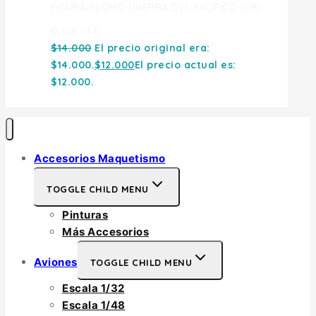
FIGURA PLOMO GUERRA DEL PACIFICO (09)
0
out of 5
$
14.000
El precio original era:
$14.000.
$
12.000
El precio actual es:
$12.000.
Accesorios Maquetismo
TOGGLE CHILD MENU
Pinturas
Más Accesorios
Aviones
TOGGLE CHILD MENU
Escala 1/32
Escala 1/48