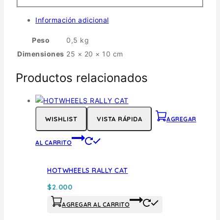
Información adicional
Peso
0,5 kg
Dimensiones
25 × 20 × 10 cm
Productos relacionados
WISHLIST
VISTA RÁPIDA
AGREGAR
AL CARRITO
HOTWHEELS RALLY CAT
$
2.000
AGREGAR AL CARRITO