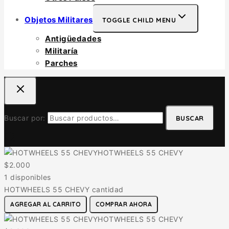
Objetos Militares
TOGGLE CHILD MENU
Antigüedades
Militaría
Parches
Buscar por:
BUSCAR
HOTWHEELS 55 CHEVY
$
2.000
1 disponibles
HOTWHEELS 55 CHEVY cantidad
AGREGAR AL CARRITO
COMPRAR AHORA
HOTWHEELS 55 CHEVY