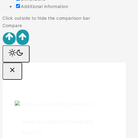
Additional information
Click outside to hide the comparison bar
Compare
Ofertas
WENN ALLE BRUDER SCHWEIGEN
0
out of 5