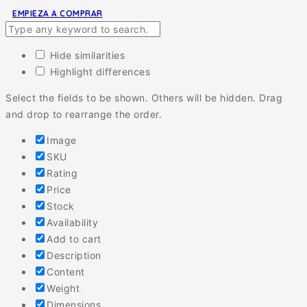
EMPIEZA A COMPRAR
Hide similarities
Highlight differences
Select the fields to be shown. Others will be hidden. Drag
and drop to rearrange the order.
Image
SKU
Rating
Price
Stock
Availability
Add to cart
Description
Content
Weight
Dimensions