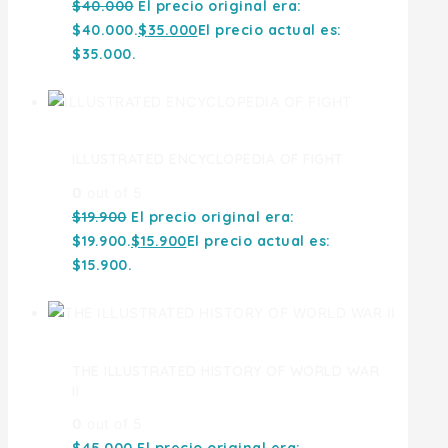
$
40.000
El precio original era:
$40.000.
$
35.000
El precio actual es:
$35.000.
ILLUSTRATED ENCYCLOPEDIA OF FIGHT
0
out of 5
$
19.900
El precio original era:
$19.900.
$
15.900
El precio actual es:
$15.900.
THE ILLUSTRATED HISTORY OF WORLD WAR
II
0
out of 5