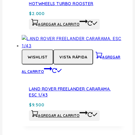
HOTWHEELS TURBO ROOSTER
$
2.000
AGREGAR AL CARRITO
WISHLIST
VISTA RÁPIDA
AGREGAR
AL CARRITO
LAND ROVER FREELANDER CARARAMA.
ESC 1/43
$
9.500
AGREGAR AL CARRITO