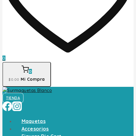
0
0
Mi Compra
$
0
.00
TIENDA
Maquetas
Accesorios