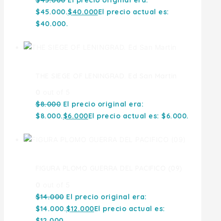
$
45.000
El precio original era:
$45.000.
$
40.000
El precio actual es:
$40.000.
THE SIEGE OF LENINGRAD. Ed San Martin
0
out of 5
$
8.000
El precio original era:
$8.000.
$
6.000
El precio actual es: $6.000.
FIGURA PLOMO GUERRA DEL PACIFICO (09)
0
out of 5
$
14.000
El precio original era:
$14.000.
$
12.000
El precio actual es:
$12.000.