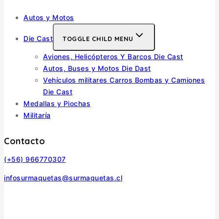
Barcos
Autos y Motos
Die Cast
TOGGLE CHILD MENU
Aviones, Helicópteros Y Barcos Die Cast
Autos, Buses y Motos Die Dast
Vehículos militares Carros Bombas y Camiones
Die Cast
Medallas y Piochas
Militaría
Contacto
(+56) 966770307
infosurmaquetas@surmaquetas.cl