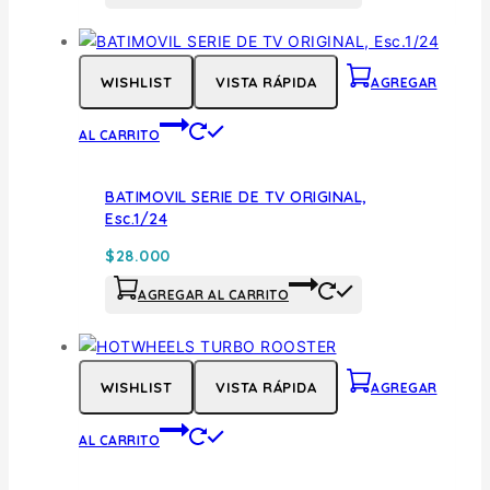
WISHLIST
VISTA RÁPIDA
AGREGAR
AL CARRITO
BATIMOVIL SERIE DE TV ORIGINAL,
Esc.1/24
$
28.000
AGREGAR AL CARRITO
WISHLIST
VISTA RÁPIDA
AGREGAR
AL CARRITO