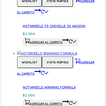
WISHLIST
VISTA RÁPIDA
AGREGAR
AL CARRITO
HOTWHEELS 70 CHEVELLE SS WAGON
$
2.000
AGREGAR AL CARRITO
WISHLIST
VISTA RÁPIDA
AGREGAR
AL CARRITO
HOTWHEELS WINNING FORMULA
$
2.000
AGREGAR AL CARRITO