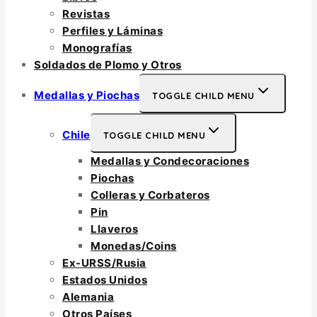
Revistas
Perfiles y Láminas
Monografías
Soldados de Plomo y Otros
Medallas y Piochas
TOGGLE CHILD MENU
Chile
TOGGLE CHILD MENU
Medallas y Condecoraciones
Piochas
Colleras y Corbateros
Pin
Llaveros
Monedas/Coins
Ex-URSS/Rusia
Estados Unidos
Alemania
Otros Países