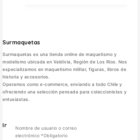
Surmaquetas
Surmaquetas es una tienda online de maquetismo y
modelismo ubicada en Valdivia, Región de Los Ríos. Nos
especializamos en maquetismo militar, figuras, libros de
historia y accesorios.
Operamos como e-commerce, enviando a todo Chile y
ofreciendo una selección pensada para coleccionistas y
entusiastas.
Informacion
Nombre de usuario o correo
electrónico
*
Obligatorio
Política de Envíos