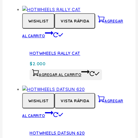
WISHLIST
VISTA RÁPIDA
AGREGAR
AL CARRITO
HOTWHEELS RALLY CAT
$
2.000
AGREGAR AL CARRITO
WISHLIST
VISTA RÁPIDA
AGREGAR
AL CARRITO
HOTWHEELS DATSUN 620