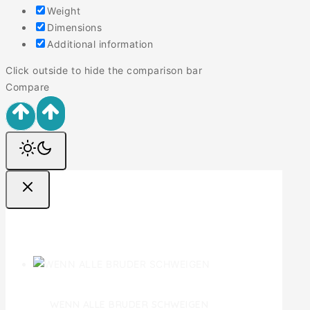
Weight
Dimensions
Additional information
Click outside to hide the comparison bar
Compare
Ofertas
WENN ALLE BRUDER SCHWEIGEN