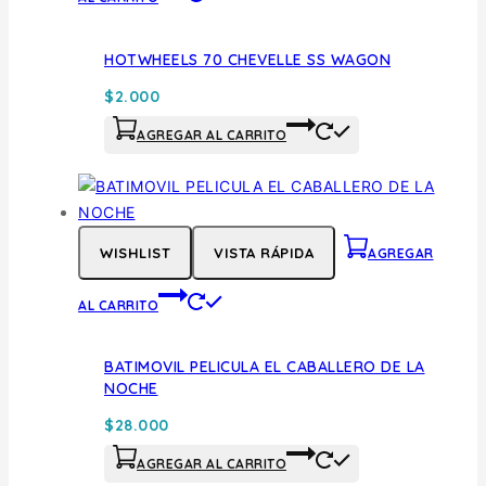
HOTWHEELS 70 CHEVELLE SS WAGON
$
2.000
AGREGAR AL CARRITO
WISHLIST
VISTA RÁPIDA
AGREGAR
AL CARRITO
BATIMOVIL PELICULA EL CABALLERO DE LA
NOCHE
$
28.000
AGREGAR AL CARRITO