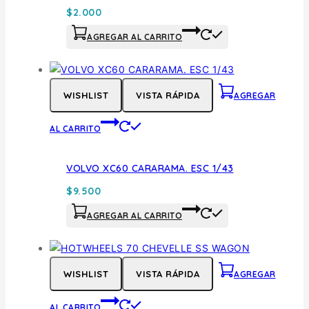
$
2.000
AGREGAR AL CARRITO
WISHLIST
VISTA RÁPIDA
AGREGAR
AL CARRITO
VOLVO XC60 CARARAMA. ESC 1/43
$
9.500
AGREGAR AL CARRITO
WISHLIST
VISTA RÁPIDA
AGREGAR
AL CARRITO