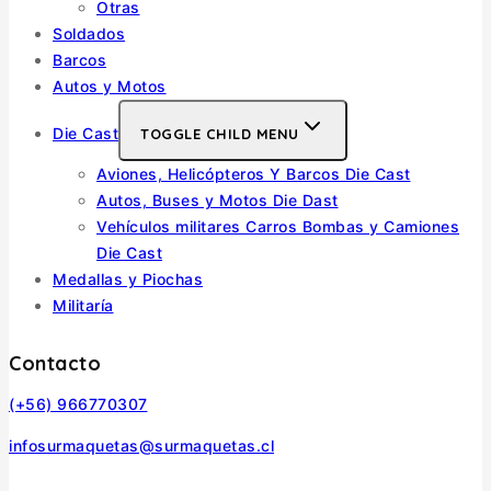
Otras
Soldados
Barcos
Autos y Motos
Die Cast
TOGGLE CHILD MENU
Aviones, Helicópteros Y Barcos Die Cast
Autos, Buses y Motos Die Dast
Vehículos militares Carros Bombas y Camiones
Die Cast
Medallas y Piochas
Militaría
Contacto
(+56) 966770307
infosurmaquetas@surmaquetas.cl