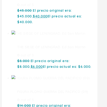
0
out of 5
$
45.000
El precio original era:
$45.000.
$
40.000
El precio actual es:
$40.000.
THE SIEGE OF LENINGRAD. Ed San Martin
0
out of 5
$
8.000
El precio original era:
$8.000.
$
6.000
El precio actual es: $6.000.
FIGURA PLOMO GUERRA DEL PACIFICO (09)
0
out of 5
$
14.000
El precio original era: