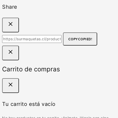
Share
COPY
COPIED!
Carrito de compras
Tu carrito está vacío
No hay productos en tu carrito. ¡Anímate, llénalo con algo