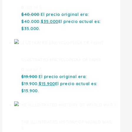
0
out of 5
$
40.000
El precio original era:
$40.000.
$
35.000
El precio actual es:
$35.000.
ILLUSTRATED ENCYCLOPEDIA OF FIGHT
0
out of 5
$
19.900
El precio original era:
$19.900.
$
15.900
El precio actual es:
$15.900.
THE ILLUSTRATED HISTORY OF WORLD WAR
II