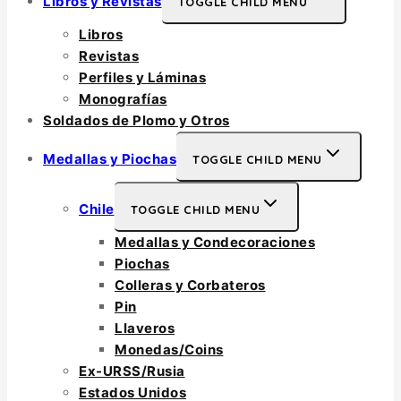
Libros y Revistas
TOGGLE CHILD MENU
Libros
Revistas
Perfiles y Láminas
Monografías
Soldados de Plomo y Otros
Medallas y Piochas
TOGGLE CHILD MENU
Chile
TOGGLE CHILD MENU
Medallas y Condecoraciones
Piochas
Colleras y Corbateros
Pin
Llaveros
Monedas/Coins
Ex-URSS/Rusia
Estados Unidos