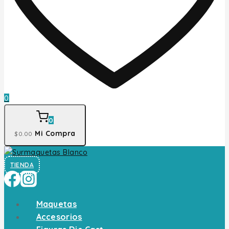
0
0
Mi Compra
$
0
.00
TIENDA
Maquetas
Accesorios