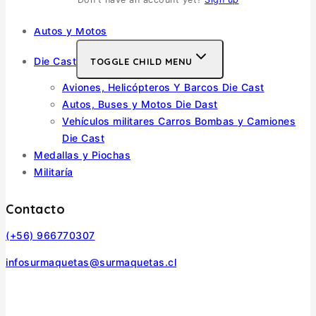
Barcos
Autos y Motos
Die Cast
TOGGLE CHILD MENU
Aviones, Helicópteros Y Barcos Die Cast
Autos, Buses y Motos Die Dast
Vehículos militares Carros Bombas y Camiones
Die Cast
Medallas y Piochas
Militaría
Contacto
(+56) 966770307
infosurmaquetas@surmaquetas.cl