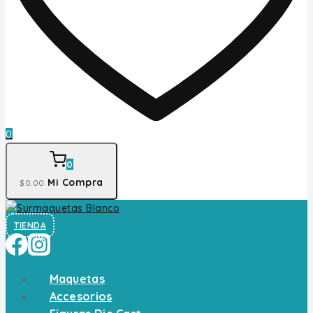
0
0
Mi Compra
$
0
.00
TIENDA
Maquetas
Accesorios