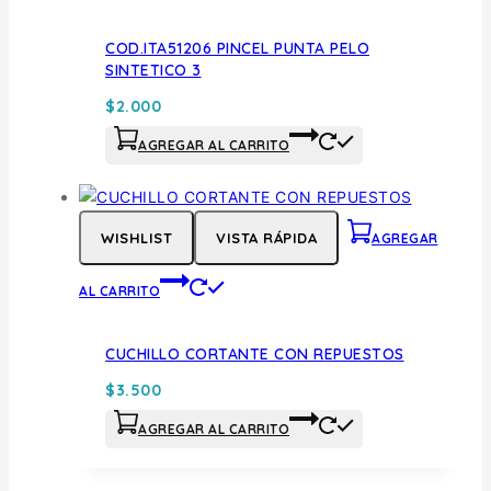
COD.ITA51206 PINCEL PUNTA PELO
SINTETICO 3
$
2.000
AGREGAR AL CARRITO
WISHLIST
VISTA RÁPIDA
AGREGAR
AL CARRITO
CUCHILLO CORTANTE CON REPUESTOS
$
3.500
AGREGAR AL CARRITO