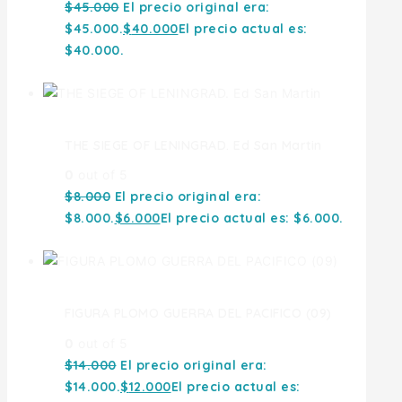
$
45.000
El precio original era:
$45.000.
$
40.000
El precio actual es:
$40.000.
THE SIEGE OF LENINGRAD. Ed San Martin
0
out of 5
$
8.000
El precio original era:
$8.000.
$
6.000
El precio actual es: $6.000.
FIGURA PLOMO GUERRA DEL PACIFICO (09)
0
out of 5
$
14.000
El precio original era:
$14.000.
$
12.000
El precio actual es: