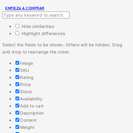
EMPIEZA A COMPRAR
Hide similarities
Highlight differences
Select the fields to be shown. Others will be hidden. Drag
and drop to rearrange the order.
Image
SKU
Rating
Price
Stock
Availability
Add to cart
Description
Content
Weight