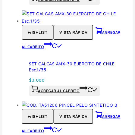
WISHLIST
VISTA RÁPIDA
AGREGAR
AL CARRITO
SET CALCAS AMX-30 EJERCITO DE CHILE
Esc.1/35
$
3.000
AGREGAR AL CARRITO
WISHLIST
VISTA RÁPIDA
AGREGAR
AL CARRITO