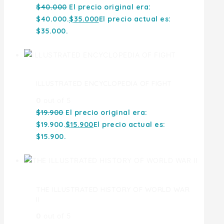
$
40.000
El precio original era:
$40.000.
$
35.000
El precio actual es:
$35.000.
ILLUSTRATED ENCYCLOPEDIA OF FIGHT
0
out of 5
$
19.900
El precio original era:
$19.900.
$
15.900
El precio actual es:
$15.900.
THE ILLUSTRATED HISTORY OF WORLD WAR
II
0
out of 5