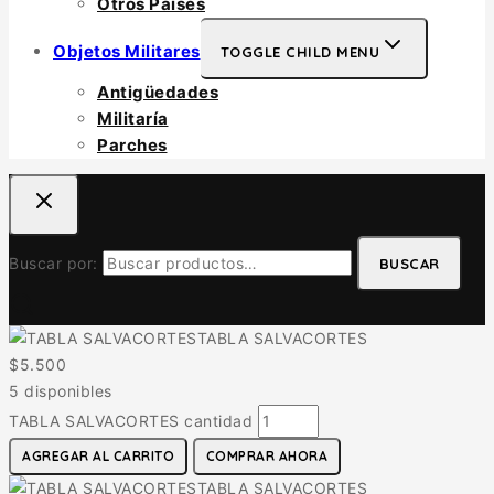
Otros Países
Objetos Militares
TOGGLE CHILD MENU
Antigüedades
Militaría
Parches
Buscar por:
BUSCAR
TABLA SALVACORTES
$
5.500
5 disponibles
TABLA SALVACORTES cantidad
AGREGAR AL CARRITO
COMPRAR AHORA
TABLA SALVACORTES