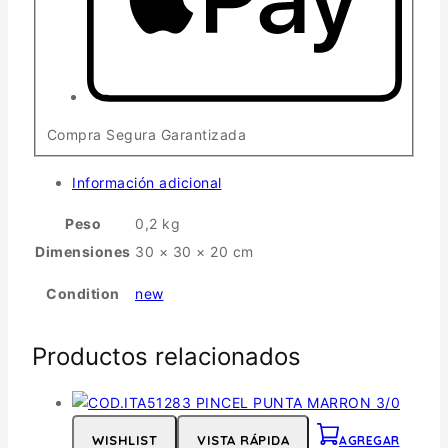
Compra Segura Garantizada
Información adicional
Peso
0,2 kg
Dimensiones
30 × 30 × 20 cm
Condition
new
Productos relacionados
WISHLIST
VISTA RÁPIDA
AGREGAR