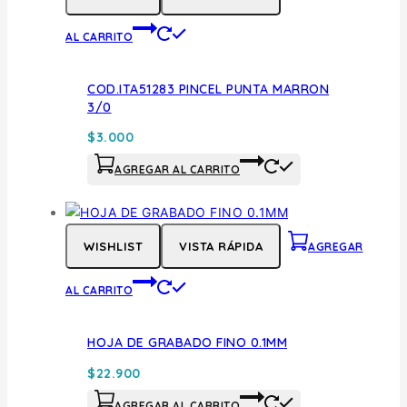
AL CARRITO
COD.ITA51283 PINCEL PUNTA MARRON
3/0
$
3.000
AGREGAR AL CARRITO
WISHLIST
VISTA RÁPIDA
AGREGAR
AL CARRITO
HOJA DE GRABADO FINO 0.1MM
$
22.900
AGREGAR AL CARRITO