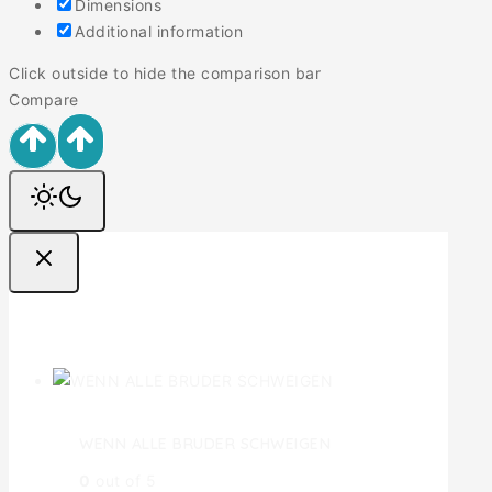
Dimensions
Additional information
Click outside to hide the comparison bar
Compare
Ofertas
WENN ALLE BRUDER SCHWEIGEN
0
out of 5