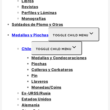
Libros
Revistas
Perfiles y Láminas
Monografías
Soldados de Plomo y Otros
Medallas y Piochas
TOGGLE CHILD MENU
Chile
TOGGLE CHILD MENU
Medallas y Condecoraciones
Piochas
Colleras y Corbateros
Pin
Llaveros
Monedas/Coins
Ex-URSS/Rusia
Estados Unidos
Alemania