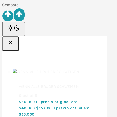
Compare
Ofertas
WENN ALLE BRUDER SCHWEIGEN
0
out of 5
$
40.000
El precio original era:
$40.000.
$
35.000
El precio actual es:
$35.000.