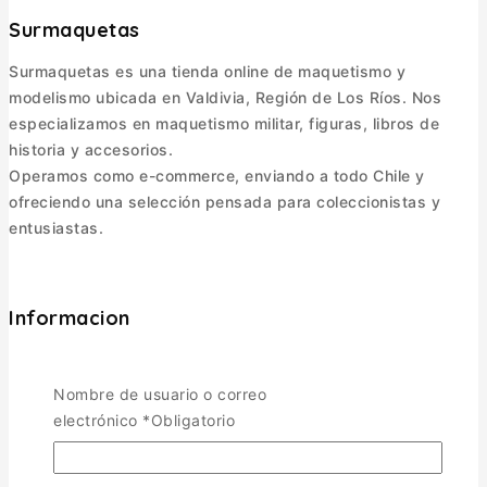
Surmaquetas
Surmaquetas es una tienda online de maquetismo y
modelismo ubicada en Valdivia, Región de Los Ríos. Nos
especializamos en maquetismo militar, figuras, libros de
historia y accesorios.
Operamos como e-commerce, enviando a todo Chile y
ofreciendo una selección pensada para coleccionistas y
entusiastas.
Informacion
Política de Envíos
Cambios y Devoluciones
Nombre de usuario o correo
Política de Privacidad
electrónico
*
Obligatorio
Términos y Condiciones