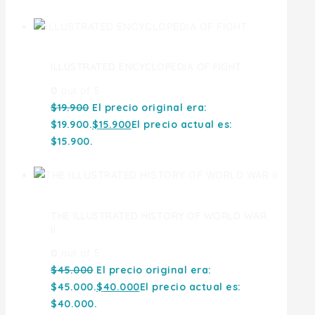
ILLUSTRATED ENCYCLOPEDIA OF FIGHT
0
out of 5
$
19.900
El precio original era:
$19.900.
$
15.900
El precio actual es:
$15.900.
THE ILLUSTRATED HISTORY OF WORLD WAR
II
0
out of 5
$
45.000
El precio original era:
$45.000.
$
40.000
El precio actual es:
$40.000.