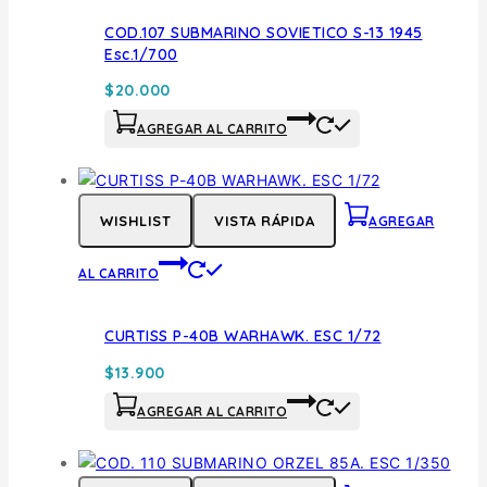
COD.107 SUBMARINO SOVIETICO S-13 1945
Esc.1/700
$
20.000
AGREGAR AL CARRITO
WISHLIST
VISTA RÁPIDA
AGREGAR
AL CARRITO
CURTISS P-40B WARHAWK. ESC 1/72
$
13.900
AGREGAR AL CARRITO