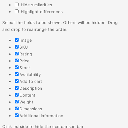
Hide similarities
Highlight differences
Select the fields to be shown. Others will be hidden. Drag
and drop to rearrange the order.
Image
SKU
Rating
Price
Stock
Availability
Add to cart
Description
Content
Weight
Dimensions
Additional information
Click outside to hide the comparison bar