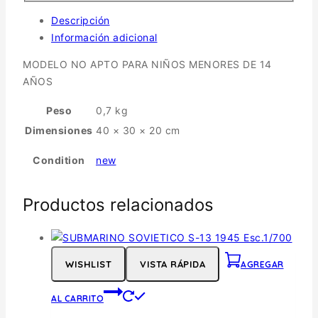
Descripción
Información adicional
MODELO NO APTO PARA NIÑOS MENORES DE 14
AÑOS
Peso
0,7 kg
Dimensiones
40 × 30 × 20 cm
Condition
new
Productos relacionados
WISHLIST
VISTA RÁPIDA
AGREGAR
AL CARRITO