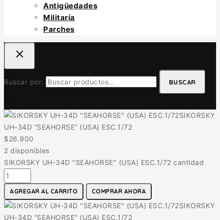
Antigüedades
Militaría
Parches
Buscar por:
BUSCAR
SIKORSKY
UH-34D “SEAHORSE” (USA) ESC.1/72
$
26.900
2 disponibles
SIKORSKY UH-34D "SEAHORSE" (USA) ESC.1/72 cantidad
AGREGAR AL CARRITO
COMPRAR AHORA
SIKORSKY
UH-34D “SEAHORSE” (USA) ESC.1/72