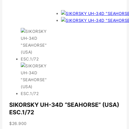
SIKORSKY UH-34D “SEAHORSE” (USA)
ESC.1/72
$
26.900