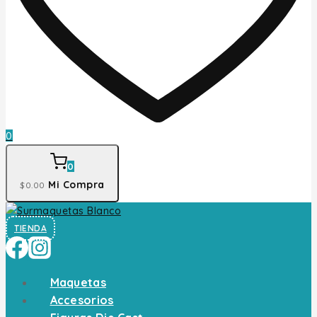
0
0
Mi Compra
$
0
.00
TIENDA
Maquetas
Accesorios