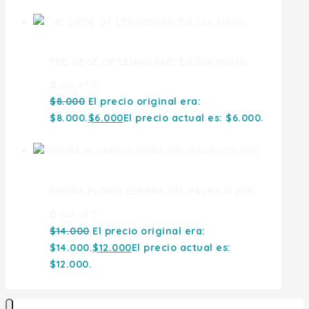
THE SIEGE OF LENINGRAD. Ed San Martin
0
out of 5
$
8.000
El precio original era:
$8.000.
$
6.000
El precio actual es: $6.000.
FIGURA PLOMO GUERRA DEL PACIFICO (09)
0
out of 5
$
14.000
El precio original era:
$14.000.
$
12.000
El precio actual es:
$12.000.