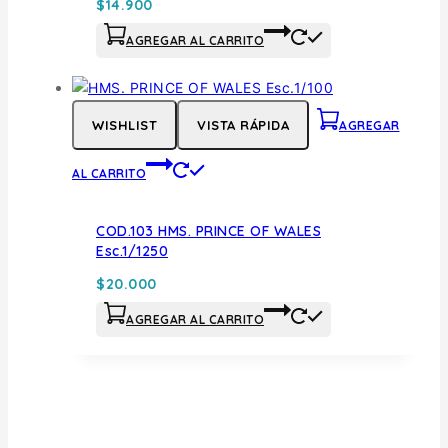
$
14.900
AGREGAR AL CARRITO
WISHLIST
VISTA RÁPIDA
AGREGAR
AL CARRITO
COD.103 HMS. PRINCE OF WALES
Esc.1/1250
$
20.000
AGREGAR AL CARRITO