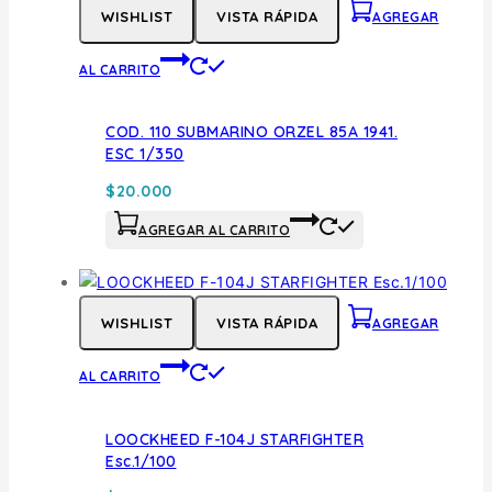
WISHLIST
VISTA RÁPIDA
AGREGAR
AL CARRITO
COD. 110 SUBMARINO ORZEL 85A 1941.
ESC 1/350
$
20.000
AGREGAR AL CARRITO
WISHLIST
VISTA RÁPIDA
AGREGAR
AL CARRITO
LOOCKHEED F-104J STARFIGHTER
Esc.1/100