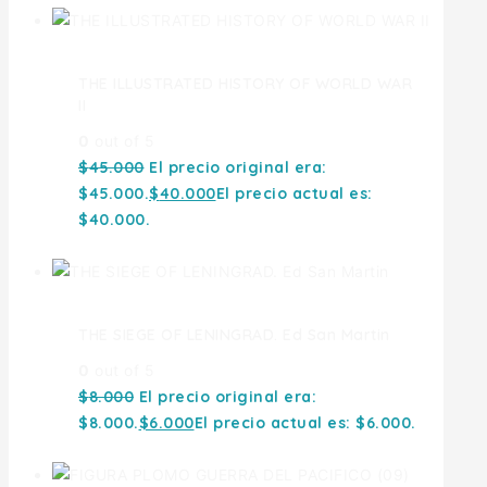
THE ILLUSTRATED HISTORY OF WORLD WAR
II
0
out of 5
$
45.000
El precio original era:
$45.000.
$
40.000
El precio actual es:
$40.000.
THE SIEGE OF LENINGRAD. Ed San Martin
0
out of 5
$
8.000
El precio original era:
$8.000.
$
6.000
El precio actual es: $6.000.