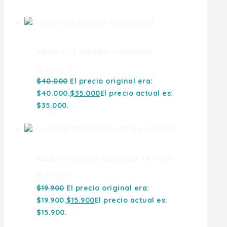
WENN ALLE BRUDER SCHWEIGEN
0
out of 5
$
40.000
El precio original era:
$40.000.
$
35.000
El precio actual es:
$35.000.
ILLUSTRATED ENCYCLOPEDIA OF FIGHT
0
out of 5
$
19.900
El precio original era:
$19.900.
$
15.900
El precio actual es:
$15.900.