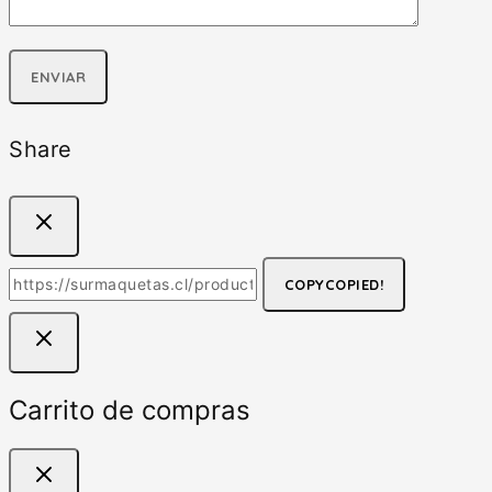
Share
COPY
COPIED!
Carrito de compras