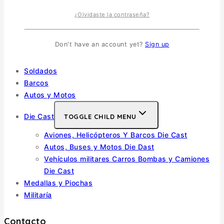
¿Olvidaste la contraseña?
Vehiculos Militares
TOGGLE CHILD MENU
Escala 1/35
Don't have an account yet?
Sign up
Escala 1/72
Otras
Soldados
Barcos
Autos y Motos
Die Cast
TOGGLE CHILD MENU
Aviones, Helicópteros Y Barcos Die Cast
Autos, Buses y Motos Die Dast
Vehículos militares Carros Bombas y Camiones
Die Cast
Medallas y Piochas
Militaría
Contacto