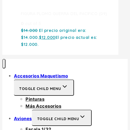
FIGURA PLOMO GUERRA DEL PACIFICO (09)
0
out of 5
$
14.000
El precio original era:
$14.000.
$
12.000
El precio actual es:
$12.000.
Accesorios Maquetismo
TOGGLE CHILD MENU
Pinturas
Más Accesorios
Aviones
TOGGLE CHILD MENU
Escala 1/32