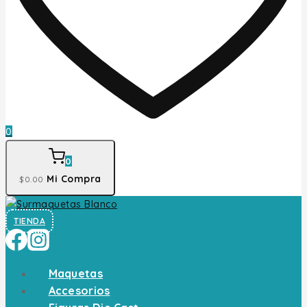
0
0
Mi Compra
$
0
.00
TIENDA
Maquetas
Accesorios