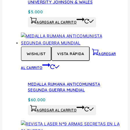
UNIVERSITY JOHNSON & WALES
$
5.000
AGREGAR AL CARRITO
WISHLIST
VISTA RÁPIDA
AGREGAR
AL CARRITO
MEDALLA RUMANA ANTICOMUNISTA
SEGUNDA GUERRA MUNDIAL
$
60.000
AGREGAR AL CARRITO