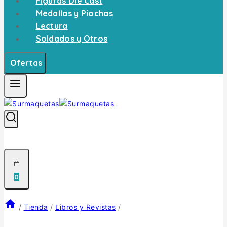
Figuras Die Cast
Medallas y Piochas
Lectura
Soldados y Otros
Ofertas
0
/
Tienda
/
Libros y Revistas
/