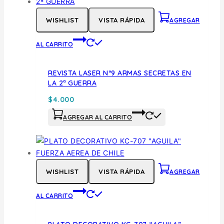
WISHLIST
VISTA RÁPIDA
AGREGAR
AL CARRITO
REVISTA LASER Nº9 ARMAS SECRETAS EN
LA 2ª GUERRA
$
4.000
AGREGAR AL CARRITO
WISHLIST
VISTA RÁPIDA
AGREGAR
AL CARRITO