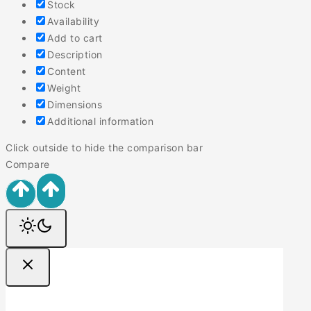
Stock
Availability
Add to cart
Description
Content
Weight
Dimensions
Additional information
Click outside to hide the comparison bar
Compare
Ofertas