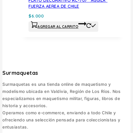
PLATO DECORATIVO KC-707 “AGUILA”
FUERZA AEREA DE CHILE
$
6.000
AGREGAR AL CARRITO
Surmaquetas
Surmaquetas es una tienda online de maquetismo y
modelismo ubicada en Valdivia, Región de Los Ríos. Nos
especializamos en maquetismo militar, figuras, libros de
historia y accesorios.
Operamos como e-commerce, enviando a todo Chile y
ofreciendo una selección pensada para coleccionistas y
entusiastas.