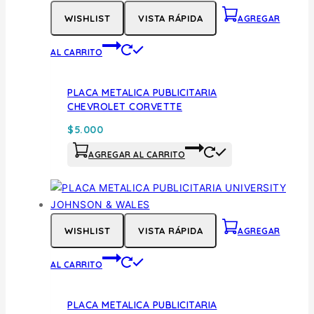
WISHLIST
VISTA RÁPIDA
AGREGAR
AL CARRITO
PLACA METALICA PUBLICITARIA
CHEVROLET CORVETTE
$
5.000
AGREGAR AL CARRITO
WISHLIST
VISTA RÁPIDA
AGREGAR
AL CARRITO
PLACA METALICA PUBLICITARIA