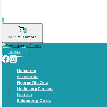
0
0
Mi Compra
$
0
.00
TIENDA
Maquetas
Accesorios
Figuras Die Cast
Medallas y Piochas
Lectura
Soldados y Otros