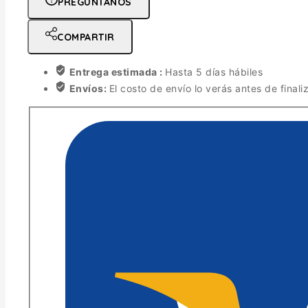
PREGÚNTANOS
COMPARTIR
Entrega estimada :
Hasta 5 días hábiles
Envíos:
El costo de envío lo verás antes de finali