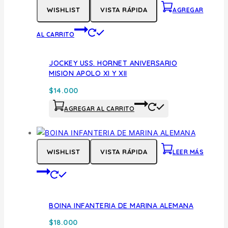
WISHLIST
VISTA RÁPIDA
AGREGAR
AL CARRITO
JOCKEY USS. HORNET ANIVERSARIO
MISION APOLO XI Y XII
$
14.000
AGREGAR AL CARRITO
WISHLIST
VISTA RÁPIDA
LEER MÁS
BOINA INFANTERIA DE MARINA ALEMANA
$
18.000