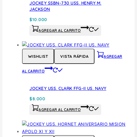
JOCKEY SSBN-730 USS. HENRY M.
JACKSON
$
10.000
AGREGAR AL CARRITO
WISHLIST
VISTA RÁPIDA
AGREGAR
AL CARRITO
JOCKEY USS. CLARK FFG-II US. NAVY
$
8.000
AGREGAR AL CARRITO