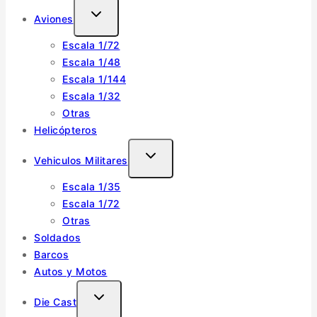
TOGGLE
Aviones
CHILD
Escala 1/72
MENU
Escala 1/48
Escala 1/144
Escala 1/32
Otras
Helicópteros
TOGGLE
Vehiculos Militares
CHILD
Escala 1/35
MENU
Escala 1/72
Otras
Soldados
Barcos
Autos y Motos
TOGGLE
Die Cast
CHILD