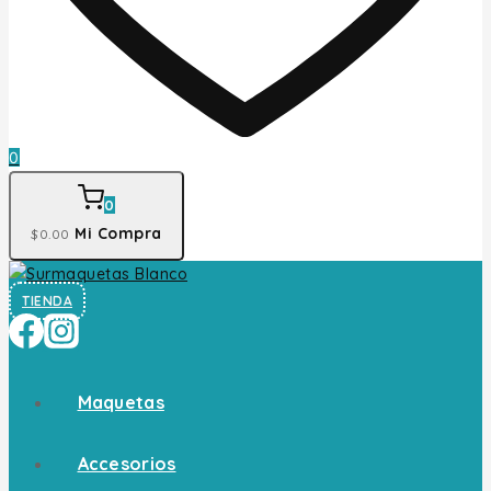
0
0
Mi Compra
$
0
.00
TIENDA
Maquetas
Accesorios