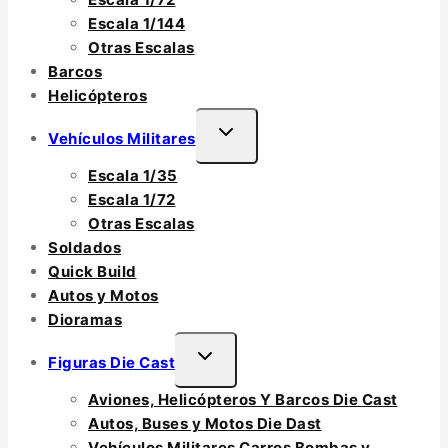
Escala 1/144
Otras Escalas
Barcos
Helicópteros
TOGGLE
Vehículos Militares
CHILD
Escala 1/35
MENU
Escala 1/72
Otras Escalas
Soldados
Quick Build
Autos y Motos
Dioramas
TOGGLE
Figuras Die Cast
CHILD
Aviones, Helicópteros Y Barcos Die Cast
MENU
Autos, Buses y Motos Die Dast
Vehículos Militares Carros Bombas y