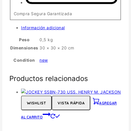
Compra Segura Garantizada
Información adicional
Peso
0,5 kg
Dimensiones
30 × 30 × 20 cm
Condition
new
Productos relacionados
WISHLIST
VISTA RÁPIDA
AGREGAR
AL CARRITO