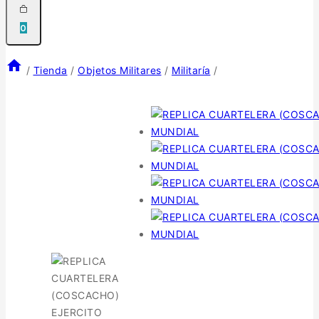
0
/
Tienda
/
Objetos Militares
/
Militaría
/