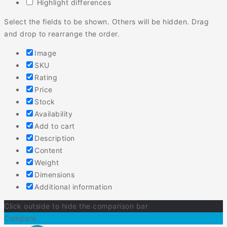
Highlight differences
Select the fields to be shown. Others will be hidden. Drag
and drop to rearrange the order.
Image
SKU
Rating
Price
Stock
Availability
Add to cart
Description
Content
Weight
Dimensions
Additional information
Click outside to hide the comparison bar
Compare