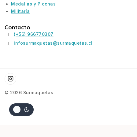
Medallas y Piochas
Militaría
Contacto
(+56) 966770307
infosurmaquetas@surmaquetas.cl
© 2026 Surmaquetas