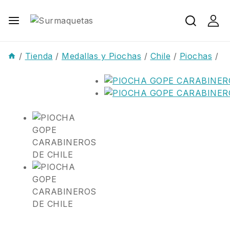
/
Tienda
/
Medallas y Piochas
/
Chile
/
Piochas
/