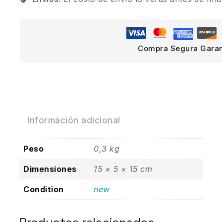
Compra Segura Garan
Información adicional
Peso
0,3 kg
Dimensiones
15 × 5 × 15 cm
Condition
new