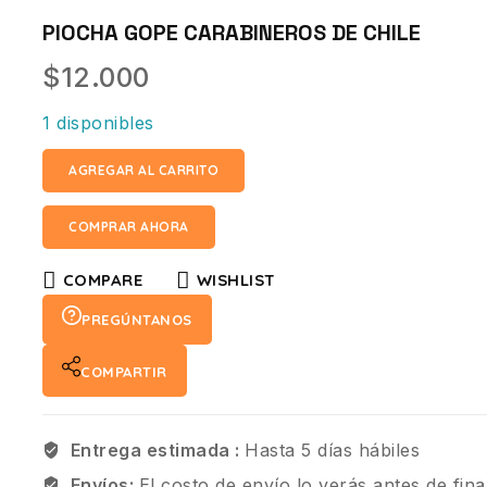
PIOCHA GOPE CARABINEROS DE CHILE
$
12.000
1 disponibles
AGREGAR AL CARRITO
COMPRAR AHORA
COMPARE
WISHLIST
PREGÚNTANOS
COMPARTIR
Entrega estimada :
Hasta 5 días hábiles
Envíos:
El costo de envío lo verás antes de fina