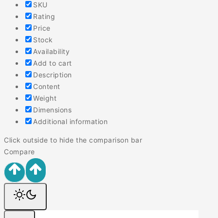
SKU
Rating
Price
Stock
Availability
Add to cart
Description
Content
Weight
Dimensions
Additional information
Click outside to hide the comparison bar
Compare