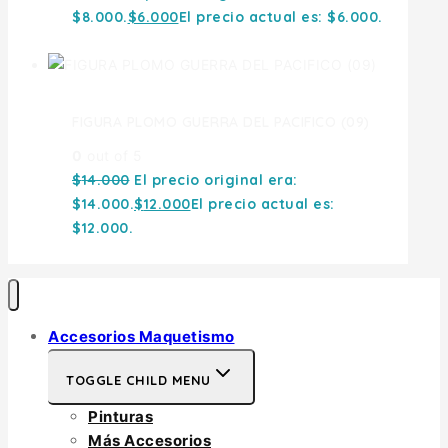
$8.000.
$
6.000
El precio actual es: $6.000.
FIGURA PLOMO GUERRA DEL PACIFICO (09)
0
out of 5
$
14.000
El precio original era:
$14.000.
$
12.000
El precio actual es:
$12.000.
Accesorios Maquetismo
TOGGLE CHILD MENU
Pinturas
Más Accesorios