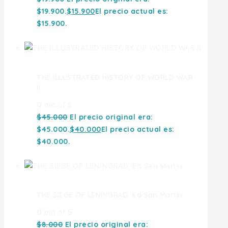
$19.900.
$
15.900
El precio actual es:
$15.900.
THE ILLUSTRATED HISTORY OF WORLD WAR
II
0
out of 5
$
45.000
El precio original era:
$45.000.
$
40.000
El precio actual es:
$40.000.
THE SIEGE OF LENINGRAD. Ed San Martin
0
out of 5
$
8.000
El precio original era: