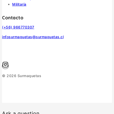
Militaría
Contacto
(+56) 966770307
infosurmaquetas@surmaquetas.cl
© 2026 Surmaquetas
Ask a question