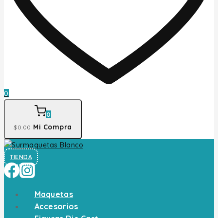
0
0
Mi Compra
$
0
.00
TIENDA
Maquetas
Accesorios