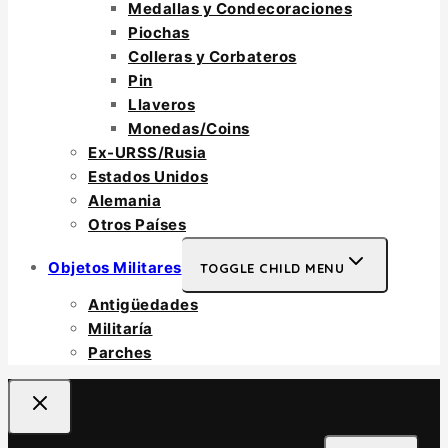
Medallas y Condecoraciones
Piochas
Colleras y Corbateros
Pin
Llaveros
Monedas/Coins
Ex-URSS/Rusia
Estados Unidos
Alemania
Otros Países
Objetos Militares
TOGGLE CHILD MENU
Antigüedades
Militaría
Parches