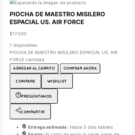
PIOCHA DE MAESTRO MISILERO
ESPACIAL US. AIR FORCE
$
17.000
1 disponibles
PIOCHA DE MAESTRO MISILERO ESPACIAL US. AIR
FORCE cantidad
AGREGAR AL CARRITO
COMPRAR AHORA
COMPARE
WISHLIST
PREGÚNTANOS
COMPARTIR
Entrega estimada :
Hasta 5 días hábiles
Envíos:
El costo de envío lo verás antes de