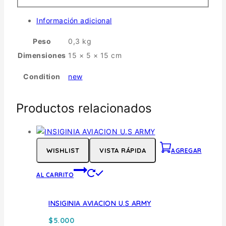
Información adicional
Peso
0,3 kg
Dimensiones
15 × 5 × 15 cm
Condition
new
Productos relacionados
WISHLIST
VISTA RÁPIDA
AGREGAR
AL CARRITO
INSIGINIA AVIACION U.S ARMY
$
5.000