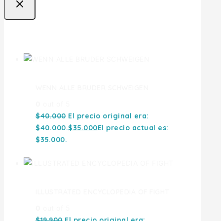
Ofertas
WENN ALLE BRUDER SCHWEIGEN
0
out of 5
$
40.000
El precio original era:
$40.000.
$
35.000
El precio actual es:
$35.000.
ILLUSTRATED ENCYCLOPEDIA OF FIGHT
0
out of 5
$
19.900
El precio original era: