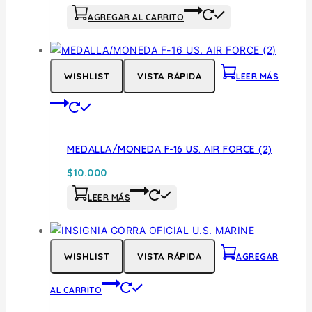
AGREGAR AL CARRITO
WISHLIST
VISTA RÁPIDA
LEER MÁS
MEDALLA/MONEDA F-16 US. AIR FORCE (2)
$
10.000
LEER MÁS
WISHLIST
VISTA RÁPIDA
AGREGAR
AL CARRITO