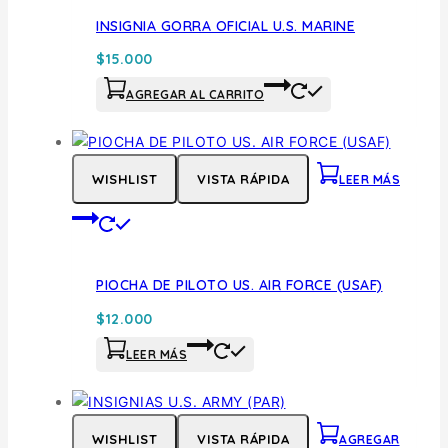
INSIGNIA GORRA OFICIAL U.S. MARINE
$
15.000
AGREGAR AL CARRITO
WISHLIST
VISTA RÁPIDA
LEER MÁS
PIOCHA DE PILOTO US. AIR FORCE (USAF)
$
12.000
LEER MÁS
WISHLIST
VISTA RÁPIDA
AGREGAR