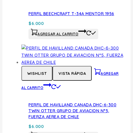
PERFIL BEECHCRAFT T-34A MENTOR 1956
$
6.000
AGREGAR AL CARRITO
WISHLIST
VISTA RÁPIDA
AGREGAR
AL CARRITO
PERFIL DE HAVILLAND CANADA DHC-6-300
TWIN OTTER GRUPO DE AVIACION N°5,
FUERZA AEREA DE CHILE
$
6.000