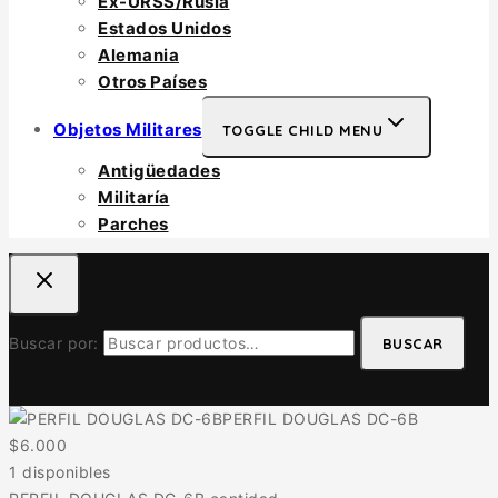
Ex-URSS/Rusia
Estados Unidos
Alemania
Otros Países
Objetos Militares
TOGGLE CHILD MENU
Antigüedades
Militaría
Parches
Buscar por:
BUSCAR
PERFIL DOUGLAS DC-6B
$
6.000
1 disponibles