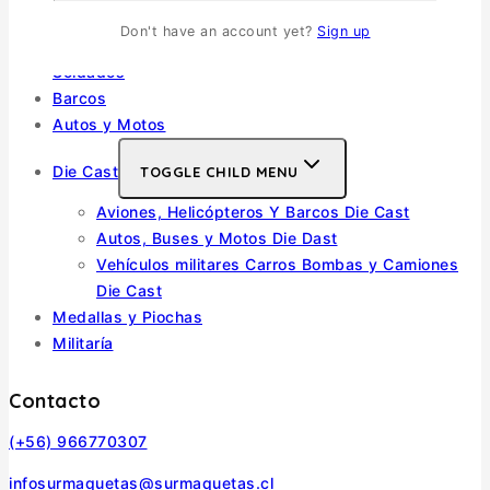
Escala 1/72
Don't have an account yet?
Sign up
Otras
Soldados
Barcos
Autos y Motos
Die Cast
TOGGLE CHILD MENU
Aviones, Helicópteros Y Barcos Die Cast
Autos, Buses y Motos Die Dast
Vehículos militares Carros Bombas y Camiones
Die Cast
Medallas y Piochas
Militaría
Contacto
(+56) 966770307
infosurmaquetas@surmaquetas.cl