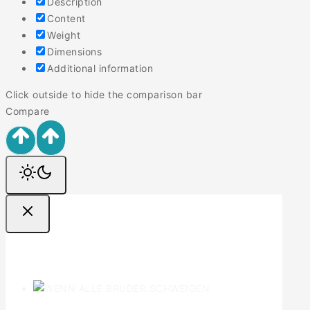
Description
Content
Weight
Dimensions
Additional information
Click outside to hide the comparison bar
Compare
Ofertas