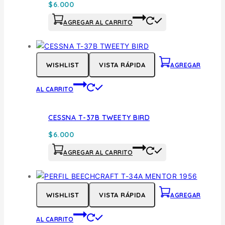
$
6.000
AGREGAR AL CARRITO
WISHLIST
VISTA RÁPIDA
AGREGAR
AL CARRITO
CESSNA T-37B TWEETY BIRD
$
6.000
AGREGAR AL CARRITO
WISHLIST
VISTA RÁPIDA
AGREGAR
AL CARRITO