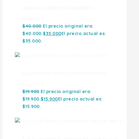
WENN ALLE BRUDER SCHWEIGEN
0
out of 5
$
40.000
El precio original era:
$40.000.
$
35.000
El precio actual es:
$35.000.
ILLUSTRATED ENCYCLOPEDIA OF FIGHT
0
out of 5
$
19.900
El precio original era:
$19.900.
$
15.900
El precio actual es:
$15.900.