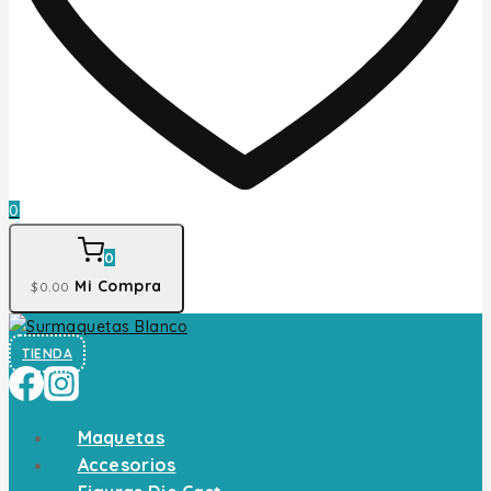
0
0
Mi Compra
$
0
.00
TIENDA
Maquetas
Accesorios