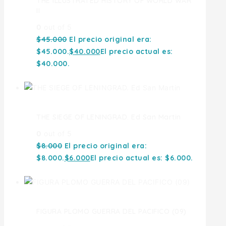
THE ILLUSTRATED HISTORY OF WORLD WAR
II
0
out of 5
$
45.000
El precio original era:
$45.000.
$
40.000
El precio actual es:
$40.000.
THE SIEGE OF LENINGRAD. Ed San Martin
0
out of 5
$
8.000
El precio original era:
$8.000.
$
6.000
El precio actual es: $6.000.
FIGURA PLOMO GUERRA DEL PACIFICO (09)