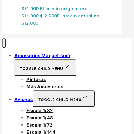
0
out of 5
$
14.000
El precio original era:
$14.000.
$
12.000
El precio actual es:
$12.000.
Accesorios Maquetismo
TOGGLE CHILD MENU
Pinturas
Más Accesorios
Aviones
TOGGLE CHILD MENU
Escala 1/32
Escala 1/48
Escala 1/72
Escala 1/144