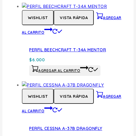
WISHLIST
VISTA RÁPIDA
AGREGAR
AL CARRITO
PERFIL BEECHCRAFT T-34A MENTOR
$
6.000
AGREGAR AL CARRITO
WISHLIST
VISTA RÁPIDA
AGREGAR
AL CARRITO
PERFIL CESSNA A-37B DRAGONFLY