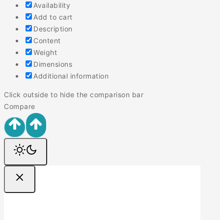
Availability
Add to cart
Description
Content
Weight
Dimensions
Additional information
Click outside to hide the comparison bar
Compare
Ofertas