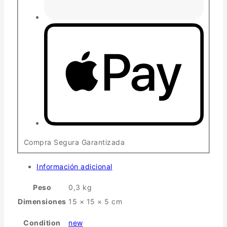
Compra Segura Garantizada
Información adicional
Peso
0,3 kg
Dimensiones
15 × 15 × 5 cm
Condition
new