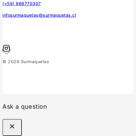
(+56) 966770307
infosurmaquetas@surmaquetas.cl
© 2026 Surmaquetas
Ask a question