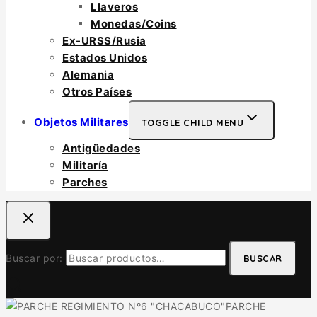
Llaveros
Monedas/Coins
Ex-URSS/Rusia
Estados Unidos
Alemania
Otros Países
Objetos Militares
TOGGLE CHILD MENU
Antigüedades
Militaría
Parches
Buscar por:
BUSCAR
PARCHE