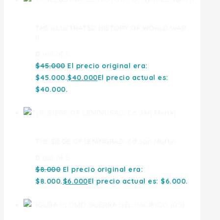
THE ILLUSTRATED HISTORY OF WORLD WAR
II
0
out of 5
$
45.000
El precio original era:
$45.000.
$
40.000
El precio actual es:
$40.000.
THE SIEGE OF LENINGRAD. Ed San Martin
0
out of 5
$
8.000
El precio original era:
$8.000.
$
6.000
El precio actual es: $6.000.