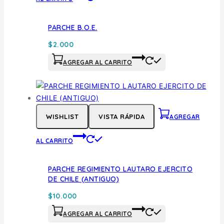
PARCHE B.O.E.
$
2.000
AGREGAR AL CARRITO
WISHLIST
VISTA RÁPIDA
AGREGAR
AL CARRITO
PARCHE REGIMIENTO LAUTARO EJERCITO
DE CHILE (ANTIGUO)
$
10.000
AGREGAR AL CARRITO