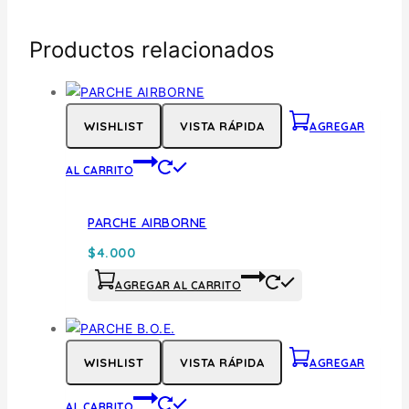
Productos relacionados
WISHLIST
VISTA RÁPIDA
AGREGAR
AL CARRITO
PARCHE AIRBORNE
$
4.000
AGREGAR AL CARRITO
WISHLIST
VISTA RÁPIDA
AGREGAR
AL CARRITO