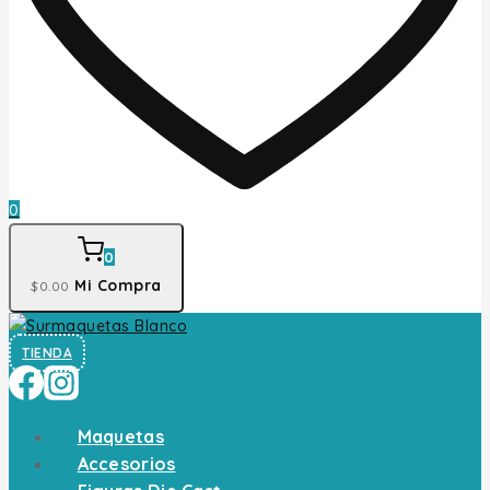
0
0
Mi Compra
$
0
.00
TIENDA
Maquetas
Accesorios