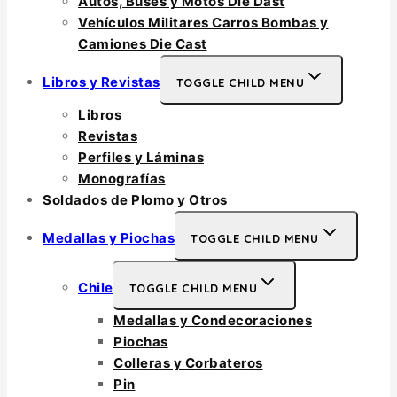
Autos, Buses y Motos Die Dast
Vehículos Militares Carros Bombas y
Camiones Die Cast
Libros y Revistas
TOGGLE CHILD MENU
Libros
Revistas
Perfiles y Láminas
Monografías
Soldados de Plomo y Otros
Medallas y Piochas
TOGGLE CHILD MENU
Chile
TOGGLE CHILD MENU
Medallas y Condecoraciones
Piochas
Colleras y Corbateros
Pin