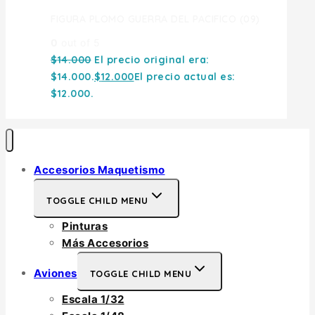
FIGURA PLOMO GUERRA DEL PACIFICO (09)
0
out of 5
$
14.000
El precio original era:
$14.000.
$
12.000
El precio actual es:
$12.000.
Accesorios Maquetismo
TOGGLE CHILD MENU
Pinturas
Más Accesorios
Aviones
TOGGLE CHILD MENU
Escala 1/32