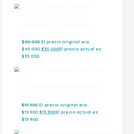
WENN ALLE BRUDER SCHWEIGEN
0
out of 5
$
40.000
El precio original era:
$40.000.
$
35.000
El precio actual es:
$35.000.
ILLUSTRATED ENCYCLOPEDIA OF FIGHT
0
out of 5
$
19.900
El precio original era:
$19.900.
$
15.900
El precio actual es:
$15.900.