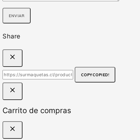
Share
COPY
COPIED!
Carrito de compras