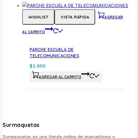
WISHLIST
VISTA RÁPIDA
AGREGAR
AL CARRITO
PARCHE ESCUELA DE
TELECOMUNICACIONES
$
2.000
AGREGAR AL CARRITO
Surmaquetas
Surmaquetas es una tienda online de maquetismo y