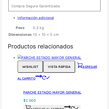
Compra Segura Garantizada
Información adicional
Peso
0,3 kg
Dimensiones
10 × 10 × 5 cm
Productos relacionados
WISHLIST
VISTA RÁPIDA
AGREGAR
AL CARRITO
PARCHE ESTADO MAYOR GENERAL
$
2.000