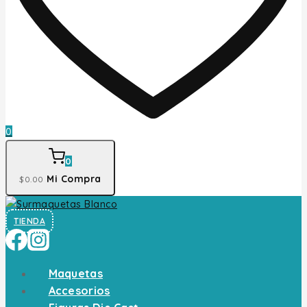
0
0
Mi Compra
$
0
.00
TIENDA
Maquetas
Accesorios