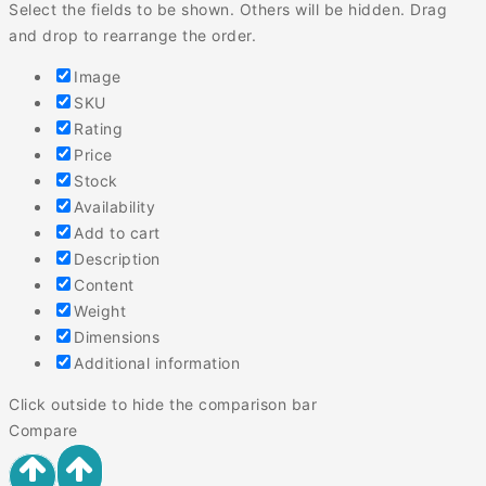
Select the fields to be shown. Others will be hidden. Drag
and drop to rearrange the order.
Image
SKU
Rating
Price
Stock
Availability
Add to cart
Description
Content
Weight
Dimensions
Additional information
Click outside to hide the comparison bar
Compare