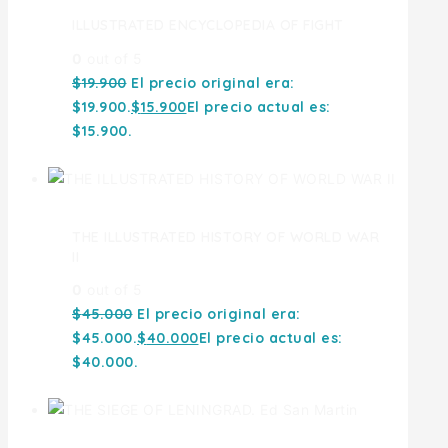
ILLUSTRATED ENCYCLOPEDIA OF FIGHT
0
out of 5
$
19.900
El precio original era:
$19.900.
$
15.900
El precio actual es:
$15.900.
THE ILLUSTRATED HISTORY OF WORLD WAR
II
0
out of 5
$
45.000
El precio original era:
$45.000.
$
40.000
El precio actual es:
$40.000.