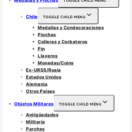
Medallas y Piochas
TOGGLE CHILD MENU
Chile
TOGGLE CHILD MENU
Medallas y Condecoraciones
Piochas
Colleras y Corbateros
Pin
Llaveros
Monedas/Coins
Ex-URSS/Rusia
Estados Unidos
Alemania
Otros Países
Objetos Militares
TOGGLE CHILD MENU
Antigüedades
Militaría
Parches