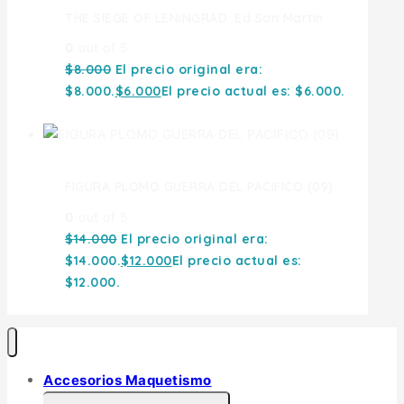
THE SIEGE OF LENINGRAD. Ed San Martin
0
out of 5
$
8.000
El precio original era:
$8.000.
$
6.000
El precio actual es: $6.000.
FIGURA PLOMO GUERRA DEL PACIFICO (09)
0
out of 5
$
14.000
El precio original era:
$14.000.
$
12.000
El precio actual es:
$12.000.
Accesorios Maquetismo