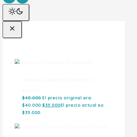
Ofertas
WENN ALLE BRUDER SCHWEIGEN
0
out of 5
$
40.000
El precio original era:
$40.000.
$
35.000
El precio actual es:
$35.000.