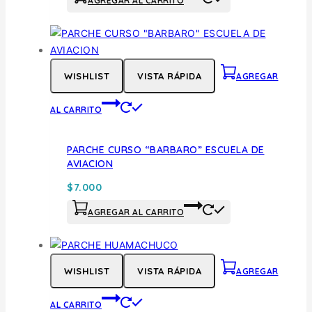
AGREGAR AL CARRITO
WISHLIST
VISTA RÁPIDA
AGREGAR
AL CARRITO
PARCHE CURSO “BARBARO” ESCUELA DE
AVIACION
$
7.000
AGREGAR AL CARRITO
WISHLIST
VISTA RÁPIDA
AGREGAR
AL CARRITO