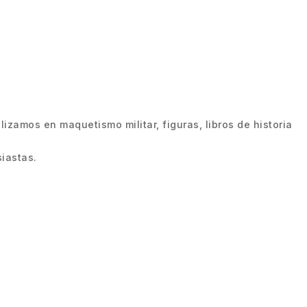
zamos en maquetismo militar, figuras, libros de historia
iastas.