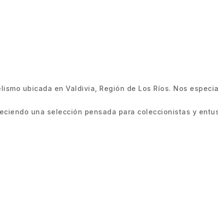
smo ubicada en Valdivia, Región de Los Ríos. Nos especiali
ciendo una selección pensada para coleccionistas y entus