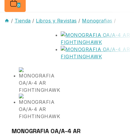
0
/
Tienda
/
Libros y Revistas
/
Monografias
/
MONOGRAFIA OA/A-4 AR