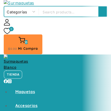
0
0
Mi Compra
$
0
.00
TIENDA
Maquetas
Accesorios