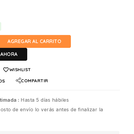
AGREGAR AL CARRITO
 AHORA
WISHLIST
COMPARTIR
OS
timada :
Hasta 5 días hábiles
costo de envío lo verás antes de finalizar la