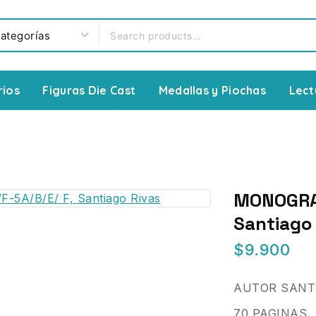
rios
Figuras Die Cast
Medallas y Piochas
Lect
MONOGRAF
Santiago
$
9.900
AUTOR SANT
70 PAGINAS