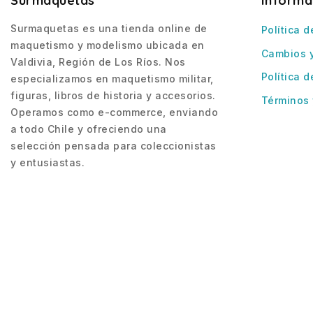
Surmaquetas
Informa
Surmaquetas es una tienda online de
Política d
maquetismo y modelismo ubicada en
Cambios 
Valdivia, Región de Los Ríos. Nos
Política d
especializamos en maquetismo militar,
figuras, libros de historia y accesorios.
Términos 
Operamos como e-commerce, enviando
a todo Chile y ofreciendo una
selección pensada para coleccionistas
y entusiastas.