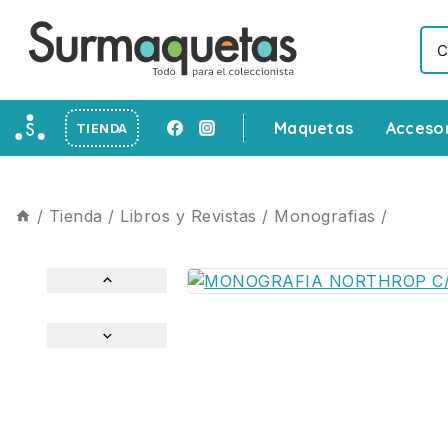
Maquetas
Acceso
TIENDA
/
Tienda
/
Libros y Revistas
/
Monografias
/