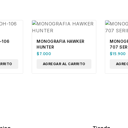
-106
MONOGRAFIA HAWKER
MONOGR
HUNTER
707 SER
$
7.000
$
15.900
ARRITO
AGREGAR AL CARRITO
AGREG