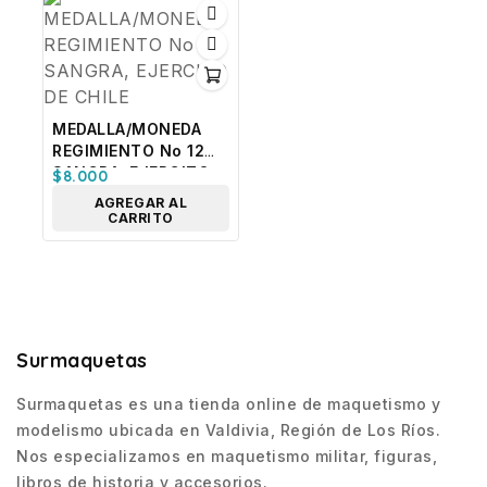
MEDALLA/MONEDA
REGIMIENTO No 12
SANGRA, EJERCITO
$
8.000
DE CHILE
AGREGAR AL
CARRITO
Surmaquetas
Surmaquetas es una tienda online de maquetismo y
modelismo ubicada en Valdivia, Región de Los Ríos.
Nos especializamos en maquetismo militar, figuras,
libros de historia y accesorios.