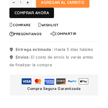
AGREGAR AL CARRITO
COMPRAR AHORA
COMPARE
WISHLIST
COMPARTIR
PREGÚNTANOS
Entrega estimada :
Hasta 5 días hábiles
Envíos:
El costo de envío lo verás antes
de finalizar la compra
Compra Segura Garantizada