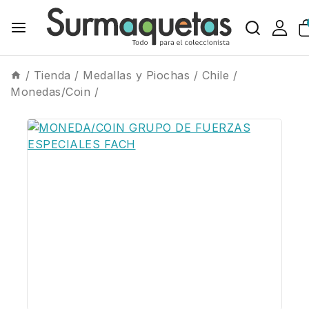
/
Tienda
/
Medallas y Piochas
/
Chile
/
Monedas/Coin
/