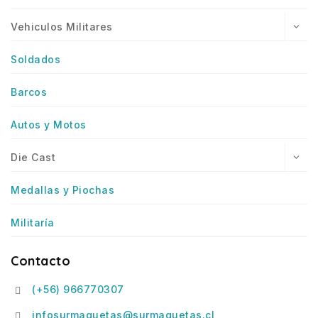
Vehiculos Militares
Soldados
Barcos
Autos y Motos
Die Cast
Medallas y Piochas
Militaría
Contacto
(+56) 966770307
infosurmaquetas@surmaquetas.cl